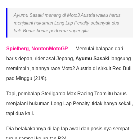
Ayumu Sasaki menang di Moto3 Austria walau harus
menjalani hukuman Long Lap Penalty sebanyak dua
kali. Benar-benar performa super gila.
Spielberg, NontonMotoGP
—
Memulai balapan dari
baris depan, rider asal Jepang,
Ayumu Sasaki
langsung
memimpin jalannya race Moto2 Austria di sirkuit Red Bull
pad Minggu (21/8).
Tapi, pembalap Sterilgarda Max Racing Team itu harus
menjalani hukuman Long Lap Penalty, tidak hanya sekali,
tapi dua kali.
Dia belakakannya di lap-lap awal dan posisinya sempat
turun sampai ke urutan P24.