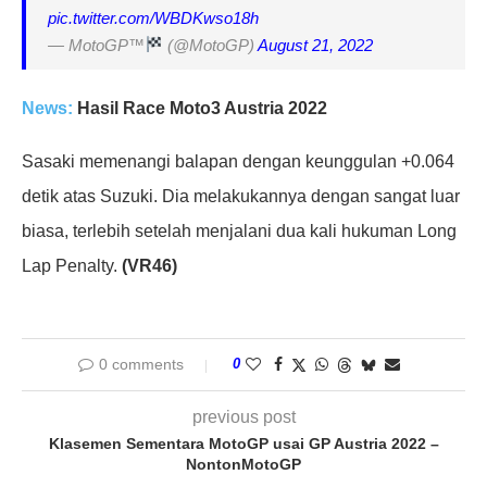
pic.twitter.com/WBDKwso18h
— MotoGP™
(@MotoGP)
August 21, 2022
News:
Hasil Race Moto3 Austria 2022
Sasaki memenangi balapan dengan keunggulan +0.064
detik atas Suzuki. Dia melakukannya dengan sangat luar
biasa, terlebih setelah menjalani dua kali hukuman Long
Lap Penalty.
(VR46)
0 comments
0
previous post
Klasemen Sementara MotoGP usai GP Austria 2022 –
NontonMotoGP