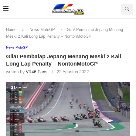
Home
News MotoGP
Gila! Pembalap Jepang Menang
Meski 2 Kali Long Lap Penalty – NontonMotoGP
News MotoGP
Gila! Pembalap Jepang Menang Meski 2 Kali
Long Lap Penalty – NontonMotoGP
written by
VR46 Fans
22 Agustus 2022