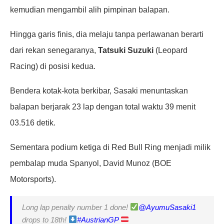
kemudian mengambil alih pimpinan balapan.
Hingga garis finis, dia melaju tanpa perlawanan berarti
dari rekan senegaranya,
Tatsuki Suzuki
(Leopard
Racing) di posisi kedua.
Bendera kotak-kota berkibar, Sasaki menuntaskan
balapan berjarak 23 lap dengan total waktu 39 menit
03.516 detik.
Sementara podium ketiga di Red Bull Ring menjadi milik
pembalap muda Spanyol, David Munoz (BOE
Motorsports).
Long lap penalty number 1 done!
@AyumuSasaki1
drops to 18th!
#AustrianGP