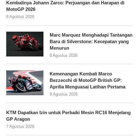
Kembalinya Johann Zarco: Perjuangan dan Harapan di
MotoGP 2026
8 Agustus 2026
Marc Marquez Menghadapi Tantangan
Baru di Silverstone: Kecepatan yang
Menurun
8 Agustus 2026
Kemenangan Kembali Marco
Bezzecchi di MotoGP British GP:
Aprilia Menguasai Latihan Pertama
8 Agustus 2026
KTM Dapatkan Izin untuk Perbaiki Mesin RC16 Menjelang
GP Aragon
7 Agustus 2026