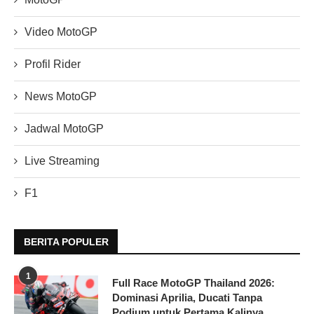
Video MotoGP
Profil Rider
News MotoGP
Jadwal MotoGP
Live Streaming
F1
BERITA POPULER
1
Full Race MotoGP Thailand 2026:
Dominasi Aprilia, Ducati Tanpa
Podium untuk Pertama Kalinya