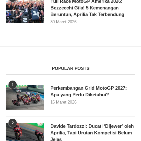
Full Race MotoGP Amerika 2026:
Bezzecchi Gila! 5 Kemenangan
Beruntun, Aprilia Tak Terbendung
30 Maret 2026
POPULAR POSTS
1
Perkembangan Grid MotoGP 2027:
Apa yang Perlu Diketahui?
16 Maret 2026
2
Davide Tardozzi: Ducati ‘Dijewer’ oleh
Aprilia, Tapi Urutan Kompetisi Belum
Jelas