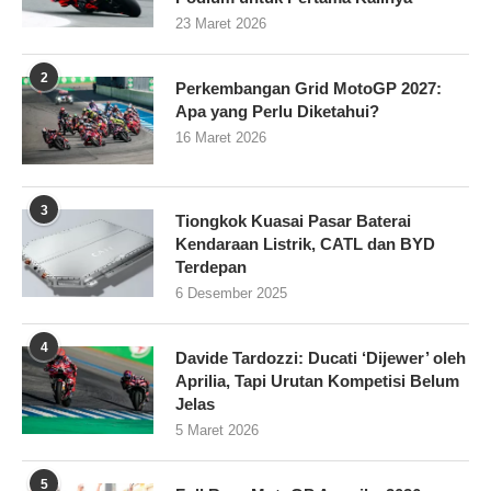
23 Maret 2026
2
Perkembangan Grid MotoGP 2027:
Apa yang Perlu Diketahui?
16 Maret 2026
3
Tiongkok Kuasai Pasar Baterai
Kendaraan Listrik, CATL dan BYD
Terdepan
6 Desember 2025
4
Davide Tardozzi: Ducati ‘Dijewer’ oleh
Aprilia, Tapi Urutan Kompetisi Belum
Jelas
5 Maret 2026
5