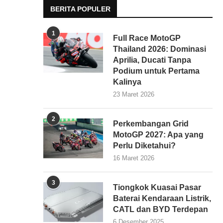
BERITA POPULER
1
Full Race MotoGP
Thailand 2026: Dominasi
Aprilia, Ducati Tanpa
Podium untuk Pertama
Kalinya
23 Maret 2026
2
Perkembangan Grid
MotoGP 2027: Apa yang
Perlu Diketahui?
16 Maret 2026
3
Tiongkok Kuasai Pasar
Baterai Kendaraan Listrik,
CATL dan BYD Terdepan
6 Desember 2025