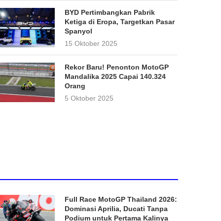
BYD Pertimbangkan Pabrik
Ketiga di Eropa, Targetkan Pasar
Spanyol
15 Oktober 2025
Rekor Baru! Penonton MotoGP
Mandalika 2025 Capai 140.324
Orang
5 Oktober 2025
Full Race MotoGP Thailand 2026:
Dominasi Aprilia, Ducati Tanpa
Podium untuk Pertama Kalinya