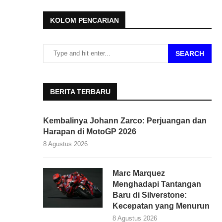
KOLOM PENCARIAN
SEARCH
BERITA TERBARU
Kembalinya Johann Zarco: Perjuangan dan
Harapan di MotoGP 2026
8 Agustus 2026
Marc Marquez
Menghadapi Tantangan
Baru di Silverstone:
Kecepatan yang Menurun
8 Agustus 2026