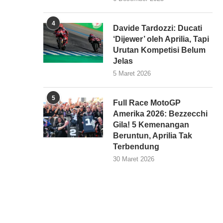
4
Davide Tardozzi: Ducati
‘Dijewer’ oleh Aprilia, Tapi
Urutan Kompetisi Belum
Jelas
5 Maret 2026
5
Full Race MotoGP
Amerika 2026: Bezzecchi
Gila! 5 Kemenangan
Beruntun, Aprilia Tak
Terbendung
30 Maret 2026