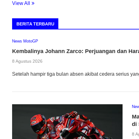
View All
BERITA TERBARU
News MotoGP
Kembalinya Johann Zarco: Perjuangan dan Har
8 Agustus 2026
Setelah hampir tiga bulan absen akibat cedera serius ya
Ne
Ma
di
8 A