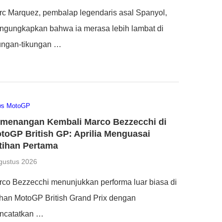
rc Marquez, pembalap legendaris asal Spanyol,
ngungkapkan bahwa ia merasa lebih lambat di
kungan-tikungan …
ws MotoGP
menangan Kembali Marco Bezzecchi di
toGP British GP: Aprilia Menguasai
tihan Pertama
gustus 2026
co Bezzecchi menunjukkan performa luar biasa di
ihan MotoGP British Grand Prix dengan
ncatatkan …