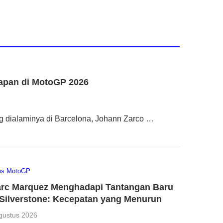
apan di MotoGP 2026
ng dialaminya di Barcelona, Johann Zarco …
ws MotoGP
rc Marquez Menghadapi Tantangan Baru
 Silverstone: Kecepatan yang Menurun
gustus 2026