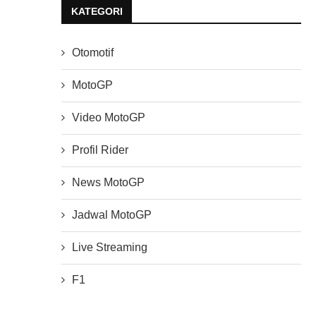
KATEGORI
Otomotif
MotoGP
Video MotoGP
Profil Rider
News MotoGP
Jadwal MotoGP
Live Streaming
F1