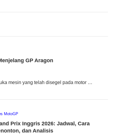
 Menjelang GP Aragon
uka mesin yang telah disegel pada motor …
ws MotoGP
and Prix Inggris 2026: Jadwal, Cara
nonton, dan Analisis