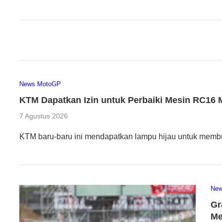
News MotoGP
KTM Dapatkan Izin untuk Perbaiki Mesin RC16
7 Agustus 2026
KTM baru-baru ini mendapatkan lampu hijau untuk memb
Ne
Gr
Me