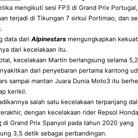
etika mengikuti sesi FP3 di Grand Prix Portugal,
an terjadi di Tikungan 7 sirkui Portimao, dan s
.
g data dari
Alpinestars
mengungkapkan kekuat
ya dari kecelakaan itu.
otal, kecelakaan Martin berlangsung selama 5,2
nyakitkan dari penyebaran pertama kantong ud
ars sampai mantan Juara Dunia Moto3 itu berhen
p kerikil.
adikannya salah satu kecelakaan terpanjang da
terakhir, dengan kecelakaan rider Repsol Hond
z
di Grand Prix Spanyol pada tahun 2020 yang
ung 3,5 detik sebagai perbandingan.