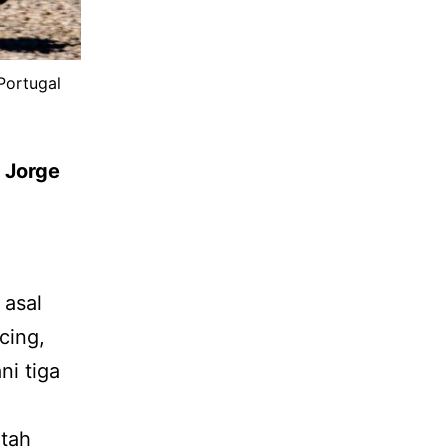
Portugal
 Jorge
asal
cing,
ni tiga
tah