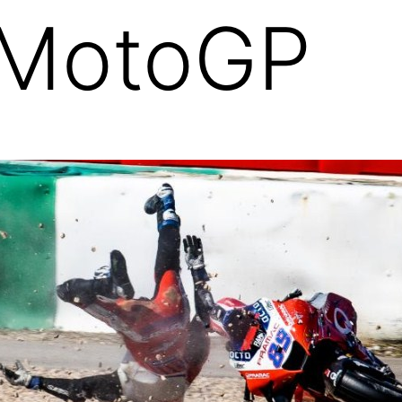
MotoGP