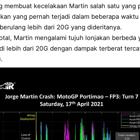
g membuat kecelakaan Martin salah satu yang p
kan yang pernah terjadi dalam beberapa waktu
erulang lebih dari 20G yang dideritanya.
otal, Martin mengalami tujuh lonjakan berbeda
 di lebih dari 20G dengan dampak terberat tercat
.