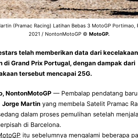
artin (Pramac Racing) Latihan Bebas 3 MotoGP Portimao, 
2021 / NontonMotoGP ©
MotoGP.
estars telah memberikan data dari kecelakaan
n di Grand Prix Portugal, dengan dampak dari
akaan tersebut mencapai 25G.
o, NontonMotoGP
— Pembalap pendatang baru 
,
Jorge Martin
yang membela Satelit Pramac Ra
 sedang dalam proses pemulihan setelah menjala
terpisah di Barcelona.
MotoGP
itu sebelumnya mengalami beberapa pa