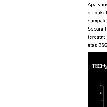
Apa yan
menakut
dampak b
Secara t
tercatat
atas 26G