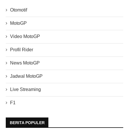
Otomotif
MotoGP
Video MotoGP
Profil Rider
News MotoGP
Jadwal MotoGP
Live Streaming
F1
BERITA POPULER