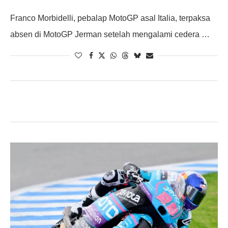
Franco Morbidelli, pebalap MotoGP asal Italia, terpaksa
absen di MotoGP Jerman setelah mengalami cedera …