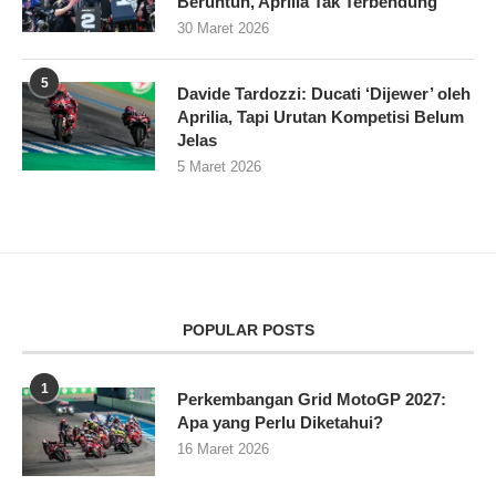
Beruntun, Aprilia Tak Terbendung
30 Maret 2026
5
Davide Tardozzi: Ducati ‘Dijewer’ oleh
Aprilia, Tapi Urutan Kompetisi Belum
Jelas
5 Maret 2026
POPULAR POSTS
1
Perkembangan Grid MotoGP 2027:
Apa yang Perlu Diketahui?
16 Maret 2026