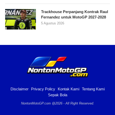
Trackhouse Perpanjang Kontrak Raul
Fernandez untuk MotoGP 2027-2028
5 Agustus 2026
Disclaimer
Privacy Policy
Kontak Kami
Tentang Kami
Sepak Bola
NontonMotoGP.com @2026 - All Right Reserved.