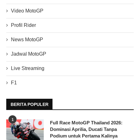
Video MotoGP
Profil Rider
News MotoGP
Jadwal MotoGP
Live Streaming
F1
BERITA POPULER
1
Full Race MotoGP Thailand 2026:
Dominasi Aprilia, Ducati Tanpa
Podium untuk Pertama Kalinya