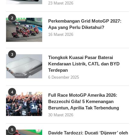
23 Maret 2026
2
Perkembangan Grid MotoGP 2027:
Apa yang Perlu Diketahui?
16 Maret 2026
3
Tiongkok Kuasai Pasar Baterai
Kendaraan Listrik, CATL dan BYD
Terdepan
6 Desember 2025
4
Full Race MotoGP Amerika 2026:
Bezzecchi Gila! 5 Kemenangan
Beruntun, Aprilia Tak Terbendung
30 Maret 2026
5
Davide Tardozzi: Ducati ‘Dijewer’ oleh