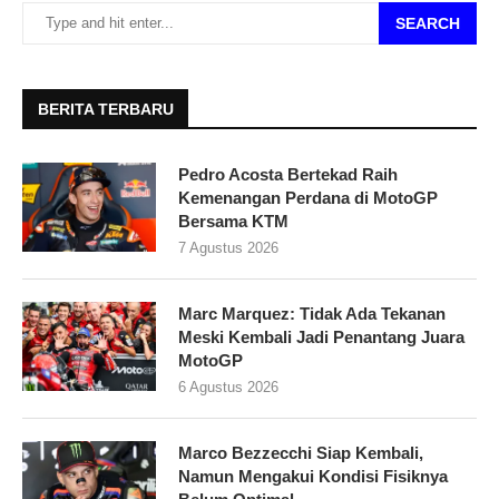
SEARCH
BERITA TERBARU
Pedro Acosta Bertekad Raih
Kemenangan Perdana di MotoGP
Bersama KTM
7 Agustus 2026
Marc Marquez: Tidak Ada Tekanan
Meski Kembali Jadi Penantang Juara
MotoGP
6 Agustus 2026
Marco Bezzecchi Siap Kembali,
Namun Mengakui Kondisi Fisiknya