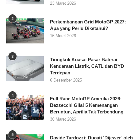
23 Maret 2026
2
Perkembangan Grid MotoGP 2027:
Apa yang Perlu Diketahui?
16 Maret 2026
3
Tiongkok Kuasai Pasar Baterai
Kendaraan Listrik, CATL dan BYD
Terdepan
6 Desember 2025
4
Full Race MotoGP Amerika 2026:
Bezzecchi Gila! 5 Kemenangan
Beruntun, Aprilia Tak Terbendung
30 Maret 2026
5
Davide Tardozzi: Ducati ‘Dijewer’ oleh