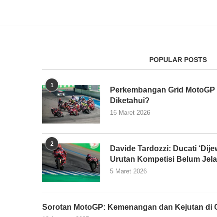
POPULAR POSTS
1
Perkembangan Grid MotoGP 2
Diketahui?
16 Maret 2026
2
Davide Tardozzi: Ducati ‘Dijew
Urutan Kompetisi Belum Jel
5 Maret 2026
Sorotan MotoGP: Kemenangan dan Kejutan di G