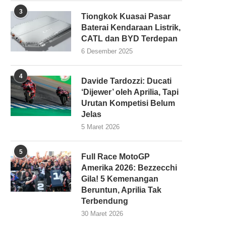
3
Tiongkok Kuasai Pasar
Baterai Kendaraan Listrik,
CATL dan BYD Terdepan
6 Desember 2025
4
Davide Tardozzi: Ducati
‘Dijewer’ oleh Aprilia, Tapi
Urutan Kompetisi Belum
Jelas
5 Maret 2026
5
Full Race MotoGP
Amerika 2026: Bezzecchi
Gila! 5 Kemenangan
Beruntun, Aprilia Tak
Terbendung
30 Maret 2026