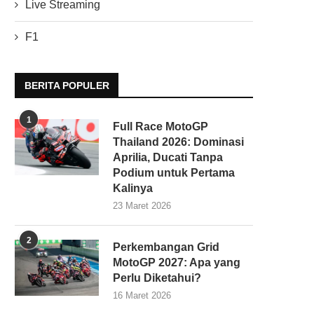
Live Streaming
F1
BERITA POPULER
1
Full Race MotoGP
Thailand 2026: Dominasi
Aprilia, Ducati Tanpa
Podium untuk Pertama
Kalinya
23 Maret 2026
2
Perkembangan Grid
MotoGP 2027: Apa yang
Perlu Diketahui?
16 Maret 2026