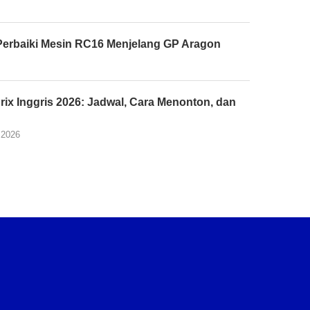
Perbaiki Mesin RC16 Menjelang GP Aragon
rix Inggris 2026: Jadwal, Cara Menonton, dan
s
 2026