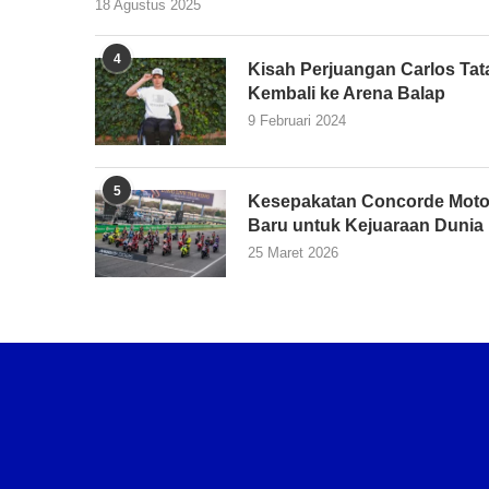
18 Agustus 2025
4
Kisah Perjuangan Carlos Tata
Kembali ke Arena Balap
9 Februari 2024
5
Kesepakatan Concorde Moto
Baru untuk Kejuaraan Dunia
25 Maret 2026