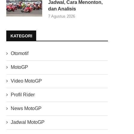
Jadwal, Cara Menonton,
dan Analisis
7 Agustus 2026
KATEGORI
Otomotif
MotoGP
Video MotoGP
Profil Rider
News MotoGP
Jadwal MotoGP