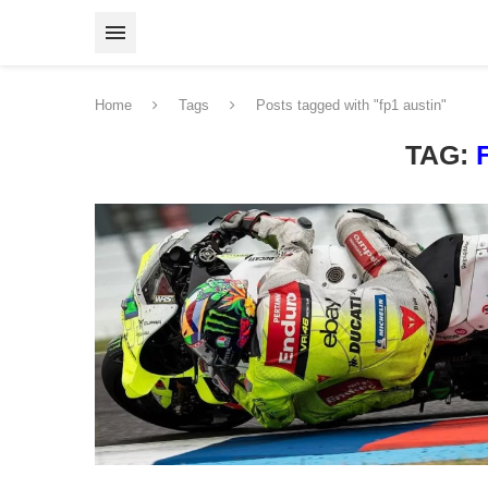
Home
Tags
Posts tagged with "fp1 austin"
TAG: