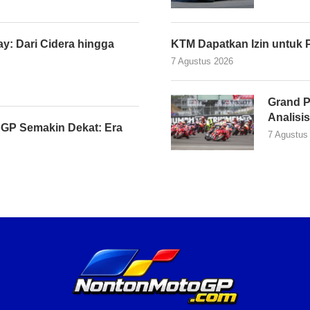
y: Dari Cidera hingga
KTM Dapatkan Izin untuk 
7 Agustus 2026
Grand P
Analisi
GP Semakin Dekat: Era
7 Agustus