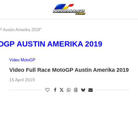
P Austin Amerika 2019"
OGP AUSTIN AMERIKA 2019
Video MotoGP
Video Full Race MotoGP Austin Amerika 2019
15 April 2019