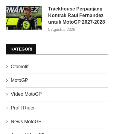
Trackhouse Perpanjang
Kontrak Raul Fernandez
untuk MotoGP 2027-2028
5 Agustus 2026
KATEGORI
Otomotif
MotoGP
Video MotoGP
Profil Rider
News MotoGP