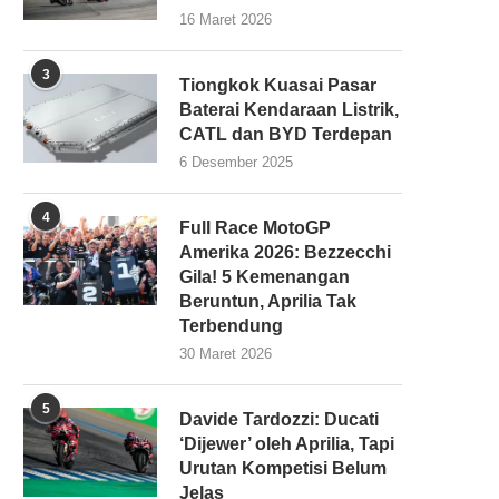
16 Maret 2026
3
Tiongkok Kuasai Pasar
Baterai Kendaraan Listrik,
CATL dan BYD Terdepan
6 Desember 2025
4
Full Race MotoGP
Amerika 2026: Bezzecchi
Gila! 5 Kemenangan
Beruntun, Aprilia Tak
Terbendung
30 Maret 2026
5
Davide Tardozzi: Ducati
‘Dijewer’ oleh Aprilia, Tapi
Urutan Kompetisi Belum
Jelas