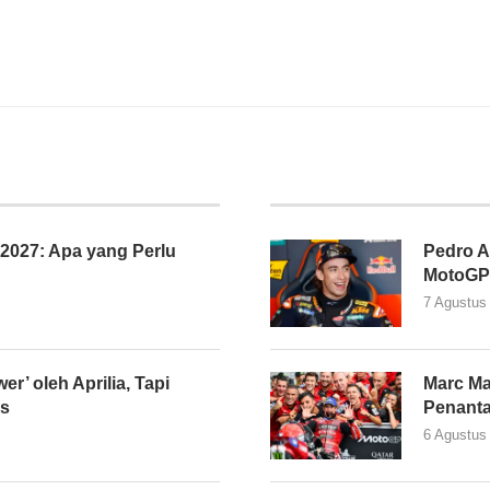
027: Apa yang Perlu
Pedro A
MotoGP
7 Agustus
er’ oleh Aprilia, Tapi
Marc Ma
as
Penant
6 Agustus