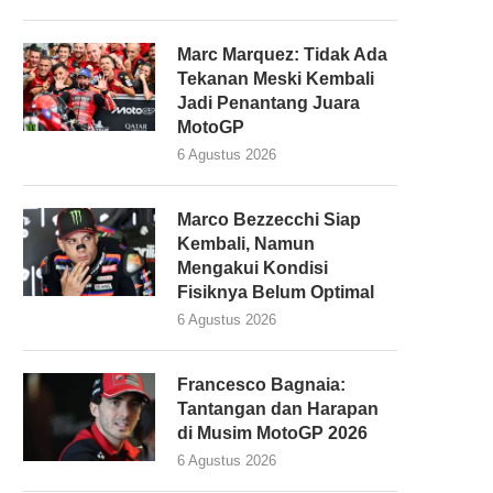
Marc Marquez: Tidak Ada
Tekanan Meski Kembali
Jadi Penantang Juara
MotoGP
6 Agustus 2026
Marco Bezzecchi Siap
Kembali, Namun
Mengakui Kondisi
Fisiknya Belum Optimal
6 Agustus 2026
Francesco Bagnaia:
Tantangan dan Harapan
di Musim MotoGP 2026
6 Agustus 2026