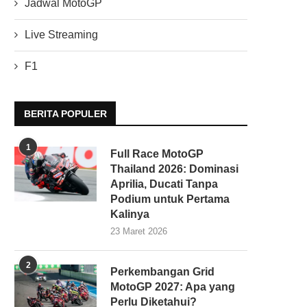
Jadwal MotoGP
Live Streaming
F1
BERITA POPULER
1
Full Race MotoGP
Thailand 2026: Dominasi
Aprilia, Ducati Tanpa
Podium untuk Pertama
Kalinya
23 Maret 2026
2
Perkembangan Grid
MotoGP 2027: Apa yang
Perlu Diketahui?