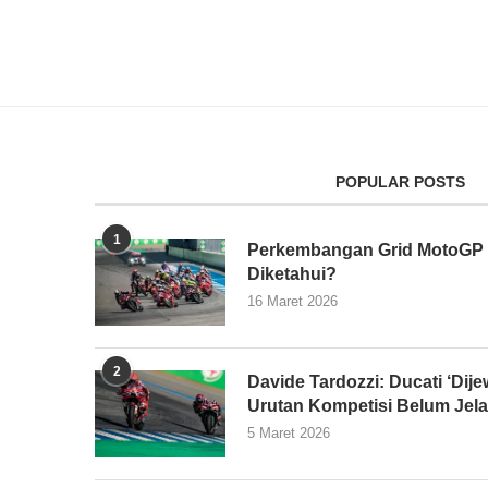
POPULAR POSTS
1
Perkembangan Grid MotoGP 2
Diketahui?
16 Maret 2026
2
Davide Tardozzi: Ducati ‘Dijew
Urutan Kompetisi Belum Jel
5 Maret 2026