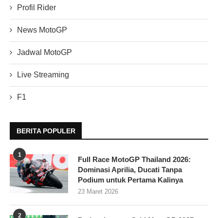
Profil Rider
News MotoGP
Jadwal MotoGP
Live Streaming
F1
BERITA POPULER
1
Full Race MotoGP Thailand 2026:
Dominasi Aprilia, Ducati Tanpa
Podium untuk Pertama Kalinya
23 Maret 2026
2