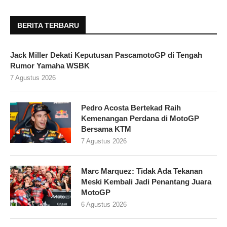
BERITA TERBARU
Jack Miller Dekati Keputusan PascamotoGP di Tengah
Rumor Yamaha WSBK
7 Agustus 2026
Pedro Acosta Bertekad Raih
Kemenangan Perdana di MotoGP
Bersama KTM
7 Agustus 2026
Marc Marquez: Tidak Ada Tekanan
Meski Kembali Jadi Penantang Juara
MotoGP
6 Agustus 2026