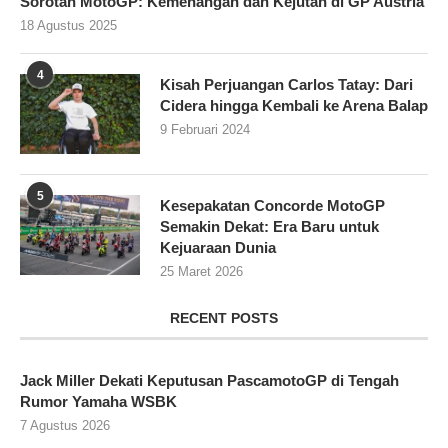
Sorotan MotoGP: Kemenangan dan Kejutan di GP Austria
18 Agustus 2025
4
Kisah Perjuangan Carlos Tatay: Dari
Cidera hingga Kembali ke Arena Balap
9 Februari 2024
5
Kesepakatan Concorde MotoGP
Semakin Dekat: Era Baru untuk
Kejuaraan Dunia
25 Maret 2026
RECENT POSTS
Jack Miller Dekati Keputusan PascamotoGP di Tengah
Rumor Yamaha WSBK
7 Agustus 2026