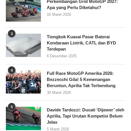
Perkembangan Grid MotoGP 2027:
Apa yang Perlu Diketahui?
16 Maret 2026
3
Tiongkok Kuasai Pasar Baterai
Kendaraan Listrik, CATL dan BYD
Terdepan
6 Desember 2025
4
Full Race MotoGP Amerika 2026:
Bezzecchi Gila! 5 Kemenangan
Beruntun, Aprilia Tak Terbendung
30 Maret 2026
5
Davide Tardozzi: Ducati ‘Dijewer’ oleh
Aprilia, Tapi Urutan Kompetisi Belum
Jelas
5 Maret 2026