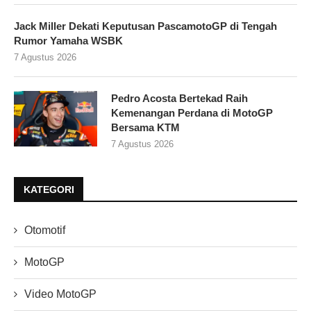
Jack Miller Dekati Keputusan PascamotoGP di Tengah
Rumor Yamaha WSBK
7 Agustus 2026
Pedro Acosta Bertekad Raih
Kemenangan Perdana di MotoGP
Bersama KTM
7 Agustus 2026
KATEGORI
Otomotif
MotoGP
Video MotoGP