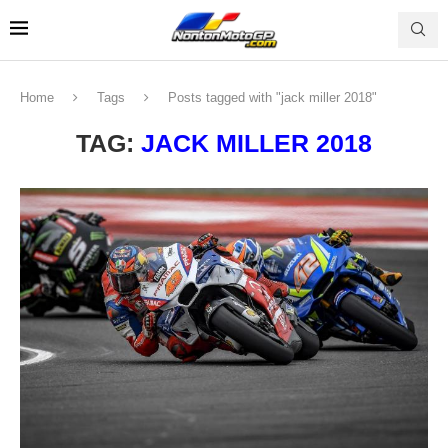
Home
Tags
Posts tagged with "jack miller 2018"
TAG:
JACK MILLER 2018