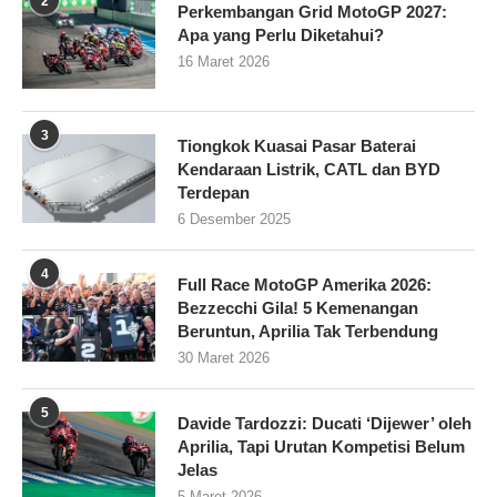
2
Perkembangan Grid MotoGP 2027:
Apa yang Perlu Diketahui?
16 Maret 2026
3
Tiongkok Kuasai Pasar Baterai
Kendaraan Listrik, CATL dan BYD
Terdepan
6 Desember 2025
4
Full Race MotoGP Amerika 2026:
Bezzecchi Gila! 5 Kemenangan
Beruntun, Aprilia Tak Terbendung
30 Maret 2026
5
Davide Tardozzi: Ducati ‘Dijewer’ oleh
Aprilia, Tapi Urutan Kompetisi Belum
Jelas
5 Maret 2026