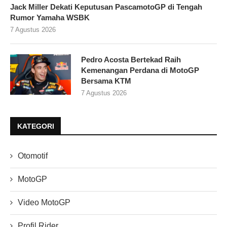
Jack Miller Dekati Keputusan PascamotoGP di Tengah
Rumor Yamaha WSBK
7 Agustus 2026
Pedro Acosta Bertekad Raih
Kemenangan Perdana di MotoGP
Bersama KTM
7 Agustus 2026
KATEGORI
Otomotif
MotoGP
Video MotoGP
Profil Rider