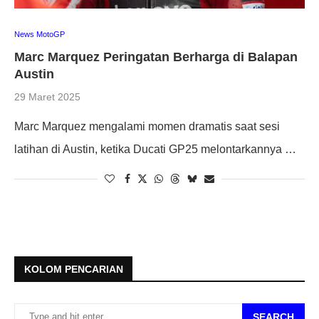
News MotoGP
Marc Marquez Peringatan Berharga di Balapan
Austin
29 Maret 2025
Marc Marquez mengalami momen dramatis saat sesi
latihan di Austin, ketika Ducati GP25 melontarkannya …
KOLOM PENCARIAN
SEARCH