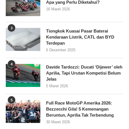
Apa yang Perlu Diketahui?
16 Maret 2026
3
Tiongkok Kuasai Pasar Baterai
Kendaraan Listrik, CATL dan BYD
Terdepan
6 Desember 2025
4
Davide Tardozzi: Ducati ‘Dijewer’ oleh
Aprilia, Tapi Urutan Kompetisi Belum
Jelas
5 Maret 2026
5
Full Race MotoGP Amerika 2026:
Bezzecchi Gila! 5 Kemenangan
Beruntun, Aprilia Tak Terbendung
30 Maret 2026