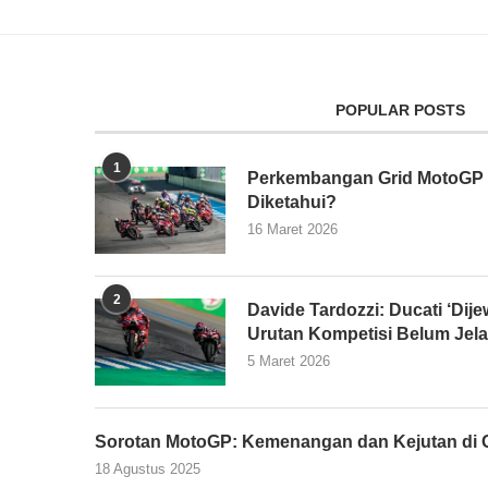
POPULAR POSTS
1
Perkembangan Grid MotoGP 2
Diketahui?
16 Maret 2026
2
Davide Tardozzi: Ducati ‘Dijew
Urutan Kompetisi Belum Jel
5 Maret 2026
Sorotan MotoGP: Kemenangan dan Kejutan di G
18 Agustus 2025