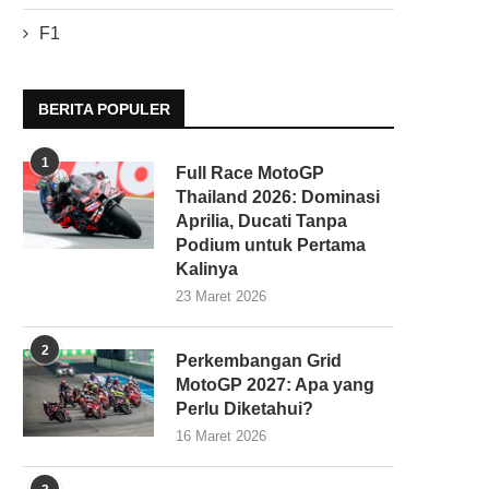
F1
BERITA POPULER
1
Full Race MotoGP
Thailand 2026: Dominasi
Aprilia, Ducati Tanpa
Podium untuk Pertama
Kalinya
23 Maret 2026
2
Perkembangan Grid
MotoGP 2027: Apa yang
Perlu Diketahui?
16 Maret 2026