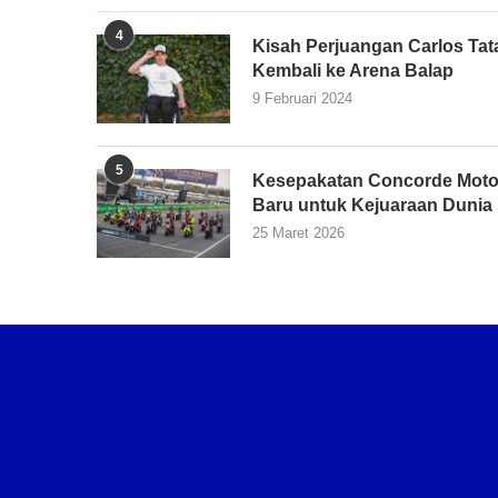
4
Kisah Perjuangan Carlos Tata
Kembali ke Arena Balap
9 Februari 2024
5
Kesepakatan Concorde Moto
Baru untuk Kejuaraan Dunia
25 Maret 2026