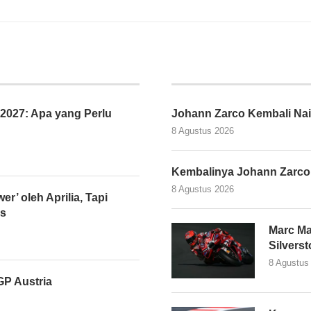
027: Apa yang Perlu
Johann Zarco Kembali Nai
8 Agustus 2026
Kembalinya Johann Zarco
8 Agustus 2026
er’ oleh Aprilia, Tapi
as
Marc Ma
Silvers
8 Agustus
P Austria