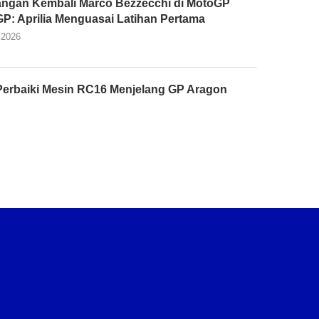
ngan Kembali Marco Bezzecchi di MotoGP
 GP: Aprilia Menguasai Latihan Pertama
 2026
Perbaiki Mesin RC16 Menjelang GP Aragon