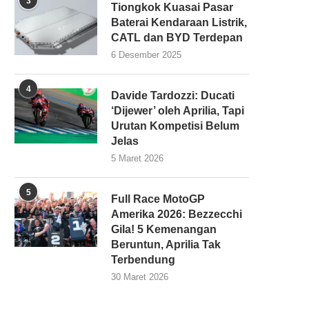
3
Tiongkok Kuasai Pasar
Baterai Kendaraan Listrik,
CATL dan BYD Terdepan
6 Desember 2025
4
Davide Tardozzi: Ducati
‘Dijewer’ oleh Aprilia, Tapi
Urutan Kompetisi Belum
Jelas
5 Maret 2026
5
Full Race MotoGP
Amerika 2026: Bezzecchi
Gila! 5 Kemenangan
Beruntun, Aprilia Tak
Terbendung
30 Maret 2026