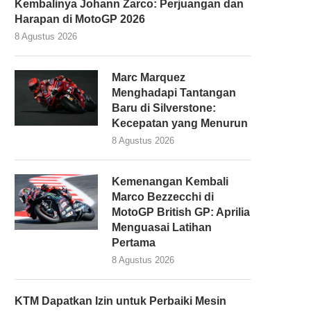
Kembalinya Johann Zarco: Perjuangan dan
Harapan di MotoGP 2026
8 Agustus 2026
Marc Marquez
Menghadapi Tantangan
Baru di Silverstone:
Kecepatan yang Menurun
8 Agustus 2026
Kemenangan Kembali
Marco Bezzecchi di
MotoGP British GP: Aprilia
Menguasai Latihan
Pertama
8 Agustus 2026
KTM Dapatkan Izin untuk Perbaiki Mesin