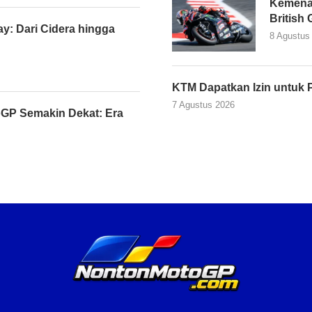
Kemena
British
y: Dari Cidera hingga
8 Agustus
KTM Dapatkan Izin untuk 
7 Agustus 2026
GP Semakin Dekat: Era