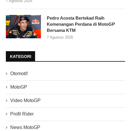
7 Agustus 2026
Pedro Acosta Bertekad Raih
Kemenangan Perdana di MotoGP
Bersama KTM
7 Agustus 2026
KATEGORI
Otomotif
MotoGP
Video MotoGP
Profil Rider
News MotoGP