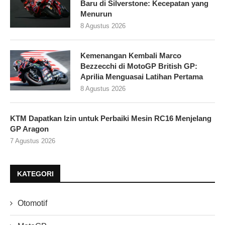
Baru di Silverstone: Kecepatan yang
Menurun
8 Agustus 2026
Kemenangan Kembali Marco
Bezzecchi di MotoGP British GP:
Aprilia Menguasai Latihan Pertama
8 Agustus 2026
KTM Dapatkan Izin untuk Perbaiki Mesin RC16 Menjelang
GP Aragon
7 Agustus 2026
KATEGORI
Otomotif