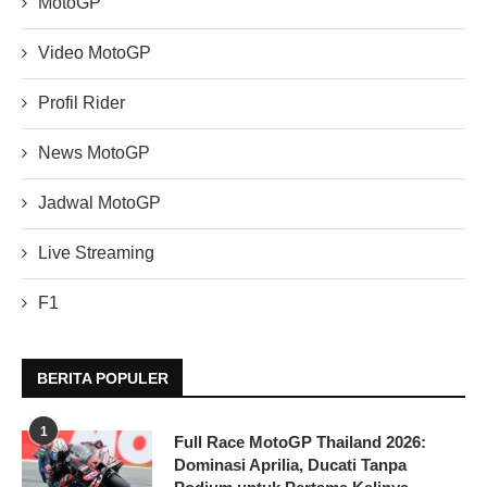
MotoGP
Video MotoGP
Profil Rider
News MotoGP
Jadwal MotoGP
Live Streaming
F1
BERITA POPULER
1
Full Race MotoGP Thailand 2026:
Dominasi Aprilia, Ducati Tanpa