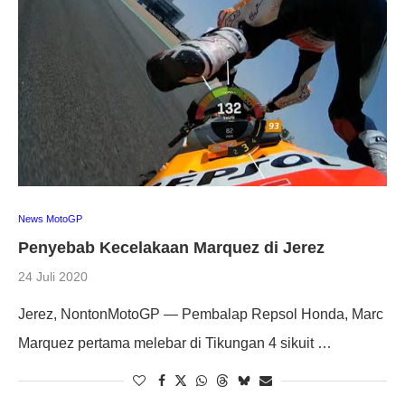
News MotoGP
Penyebab Kecelakaan Marquez di Jerez
24 Juli 2020
Jerez, NontonMotoGP — Pembalap Repsol Honda, Marc
Marquez pertama melebar di Tikungan 4 sikuit …