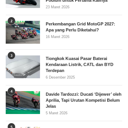
Podium untuk Pertama Kalinya
23 Maret 2026
2
Perkembangan Grid MotoGP 2027:
Apa yang Perlu Diketahui?
16 Maret 2026
3
Tiongkok Kuasai Pasar Baterai
Kendaraan Listrik, CATL dan BYD
Terdepan
6 Desember 2025
4
Davide Tardozzi: Ducati ‘Dijewer’ oleh
Aprilia, Tapi Urutan Kompetisi Belum
Jelas
5 Maret 2026
5