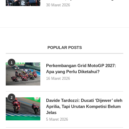
30 Maret 2026
POPULAR POSTS
1
Perkembangan Grid MotoGP 2027:
Apa yang Perlu Diketahui?
16 Maret 2026
2
Davide Tardozzi: Ducati ‘Dijewer’ oleh
Aprilia, Tapi Urutan Kompetisi Belum
Jelas
5 Maret 2026