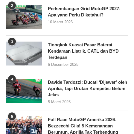
2
Perkembangan Grid MotoGP 2027:
Apa yang Perlu Diketahui?
16 Maret 2026
3
Tiongkok Kuasai Pasar Baterai
Kendaraan Listrik, CATL dan BYD
Terdepan
6 Desember 2025
4
Davide Tardozzi: Ducati ‘Dijewer’ oleh
Aprilia, Tapi Urutan Kompetisi Belum
Jelas
5 Maret 2026
5
Full Race MotoGP Amerika 2026:
Bezzecchi Gila! 5 Kemenangan
Beruntun, Aprilia Tak Terbendung