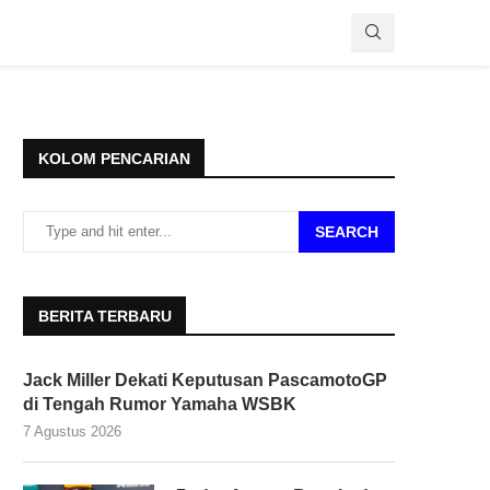
KOLOM PENCARIAN
SEARCH
BERITA TERBARU
Jack Miller Dekati Keputusan PascamotoGP
di Tengah Rumor Yamaha WSBK
7 Agustus 2026