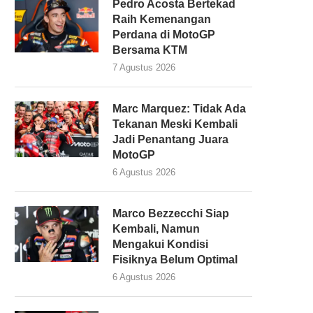
Pedro Acosta Bertekad
Raih Kemenangan
Perdana di MotoGP
Bersama KTM
7 Agustus 2026
Marc Marquez: Tidak Ada
Tekanan Meski Kembali
Jadi Penantang Juara
MotoGP
6 Agustus 2026
Marco Bezzecchi Siap
Kembali, Namun
Mengakui Kondisi
Fisiknya Belum Optimal
6 Agustus 2026