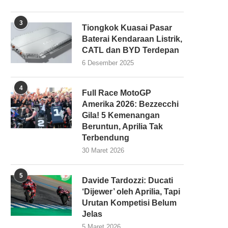
3
Tiongkok Kuasai Pasar
Baterai Kendaraan Listrik,
CATL dan BYD Terdepan
6 Desember 2025
4
Full Race MotoGP
Amerika 2026: Bezzecchi
Gila! 5 Kemenangan
Beruntun, Aprilia Tak
Terbendung
30 Maret 2026
5
Davide Tardozzi: Ducati
‘Dijewer’ oleh Aprilia, Tapi
Urutan Kompetisi Belum
Jelas
5 Maret 2026