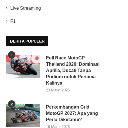
Live Streaming
F1
BERITA POPULER
1
Full Race MotoGP
Thailand 2026: Dominasi
Aprilia, Ducati Tanpa
Podium untuk Pertama
Kalinya
23 Maret 2026
2
Perkembangan Grid
MotoGP 2027: Apa yang
Perlu Diketahui?
16 Maret 2026