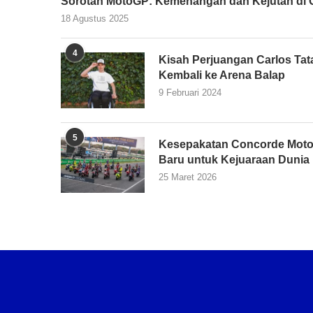
Sorotan MotoGP: Kemenangan dan Kejutan di G
18 Agustus 2025
4
Kisah Perjuangan Carlos Tata
Kembali ke Arena Balap
9 Februari 2024
5
Kesepakatan Concorde Moto
Baru untuk Kejuaraan Dunia
25 Maret 2026