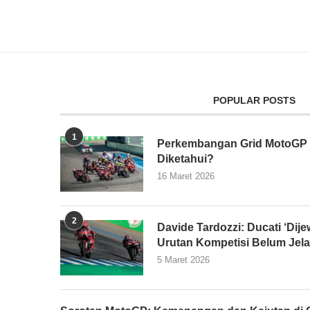
POPULAR POSTS
1
Perkembangan Grid MotoGP 2
Diketahui?
16 Maret 2026
2
Davide Tardozzi: Ducati ‘Dijew
Urutan Kompetisi Belum Jel
5 Maret 2026