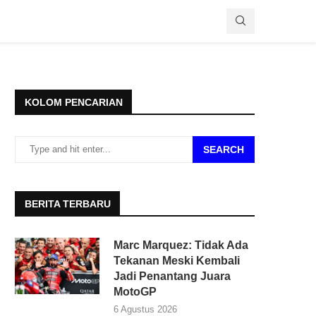
KOLOM PENCARIAN
SEARCH
BERITA TERBARU
Marc Marquez: Tidak Ada
Tekanan Meski Kembali
Jadi Penantang Juara
MotoGP
6 Agustus 2026