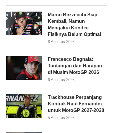
Marco Bezzecchi Siap
Kembali, Namun
Mengakui Kondisi
Fisiknya Belum Optimal
6 Agustus 2026
Francesco Bagnaia:
Tantangan dan Harapan
di Musim MotoGP 2026
6 Agustus 2026
Trackhouse Perpanjang
Kontrak Raul Fernandez
untuk MotoGP 2027-2028
5 Agustus 2026