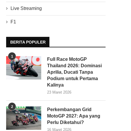
Live Streaming
F1
BERITA POPULER
1
Full Race MotoGP
Thailand 2026: Dominasi
Aprilia, Ducati Tanpa
Podium untuk Pertama
Kalinya
23 Maret 2026
2
Perkembangan Grid
MotoGP 2027: Apa yang
Perlu Diketahui?
16 Maret 2026