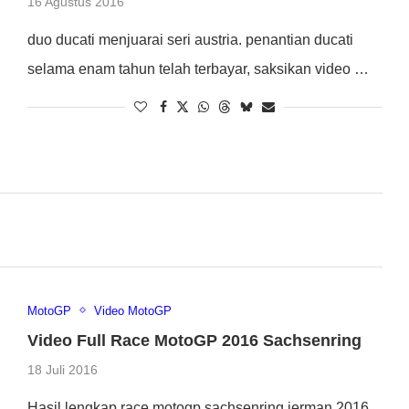
16 Agustus 2016
duo ducati menjuarai seri austria. penantian ducati
selama enam tahun telah terbayar, saksikan video …
MotoGP
Video MotoGP
Video Full Race MotoGP 2016 Sachsenring
18 Juli 2016
Hasil lengkap race motogp sachsenring jerman 2016