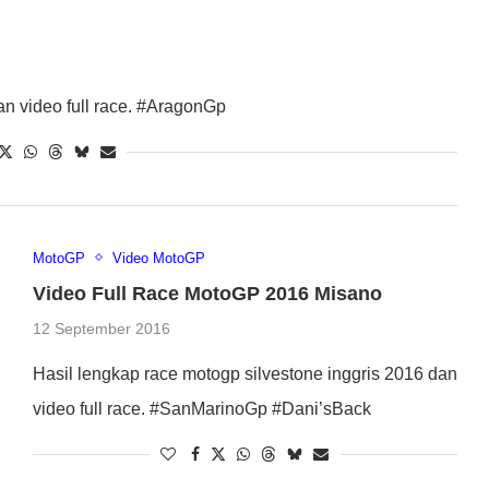
n video full race. #AragonGp
MotoGP
Video MotoGP
Video Full Race MotoGP 2016 Misano
12 September 2016
Hasil lengkap race motogp silvestone inggris 2016 dan
video full race. #SanMarinoGp #Dani’sBack