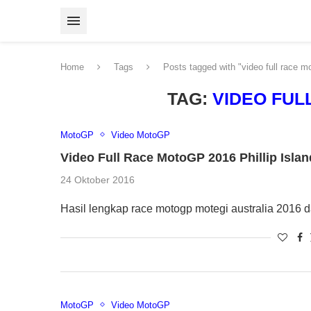
Home
Tags
Posts tagged with "video full race m
TAG:
VIDEO FUL
MotoGP
Video MotoGP
Video Full Race MotoGP 2016 Phillip Islan
24 Oktober 2016
Hasil lengkap race motogp motegi australia 2016 d
MotoGP
Video MotoGP