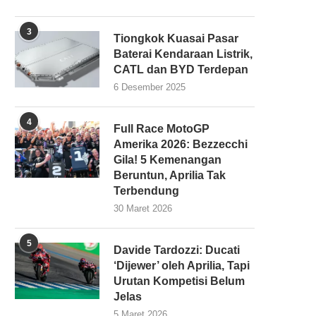
3
Tiongkok Kuasai Pasar
Baterai Kendaraan Listrik,
CATL dan BYD Terdepan
6 Desember 2025
4
Full Race MotoGP
Amerika 2026: Bezzecchi
Gila! 5 Kemenangan
Beruntun, Aprilia Tak
Terbendung
30 Maret 2026
5
Davide Tardozzi: Ducati
‘Dijewer’ oleh Aprilia, Tapi
Urutan Kompetisi Belum
Jelas
5 Maret 2026