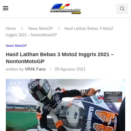
Home
News MotoGP
Hasil Latihan Bebas 3 Moto2
Inggris 2021 – NontonMotoGP
News MotoGP
Hasil Latihan Bebas 3 Moto2 Inggris 2021 –
NontonMotoGP
written by
VR46 Fans
28 Agustus 2021