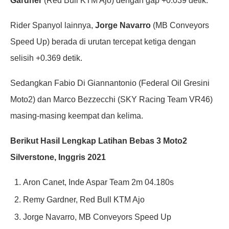
Gardner
(Red Bull KTM Ajo) dengan gap +0.039 detik.
Rider Spanyol lainnya,
Jorge Navarro
(MB Conveyors
Speed Up) berada di urutan tercepat ketiga dengan
selisih +0.369 detik.
Sedangkan Fabio Di Giannantonio (Federal Oil Gresini
Moto2) dan Marco Bezzecchi (SKY Racing Team VR46)
masing-masing keempat dan kelima.
Berikut Hasil Lengkap Latihan Bebas 3 Moto2
Silverstone, Inggris 2021
Aron Canet, Inde Aspar Team 2m 04.180s
Remy Gardner, Red Bull KTM Ajo
Jorge Navarro, MB Conveyors Speed Up