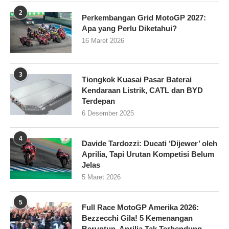
2
Perkembangan Grid MotoGP 2027:
Apa yang Perlu Diketahui?
16 Maret 2026
3
Tiongkok Kuasai Pasar Baterai
Kendaraan Listrik, CATL dan BYD
Terdepan
6 Desember 2025
4
Davide Tardozzi: Ducati ‘Dijewer’ oleh
Aprilia, Tapi Urutan Kompetisi Belum
Jelas
5 Maret 2026
5
Full Race MotoGP Amerika 2026:
Bezzecchi Gila! 5 Kemenangan
Beruntun, Aprilia Tak Terbendung