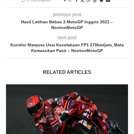
0 comments
previous post
Hasil Latihan Bebas 3 MotoGP Inggris 2021 –
NontonMotoGP
next post
Kondisi Marquez Usai Kecelakaan FP1 270km/jam, Mata
Kemasukan Pasir – NontonMotoGP
RELATED ARTICLES