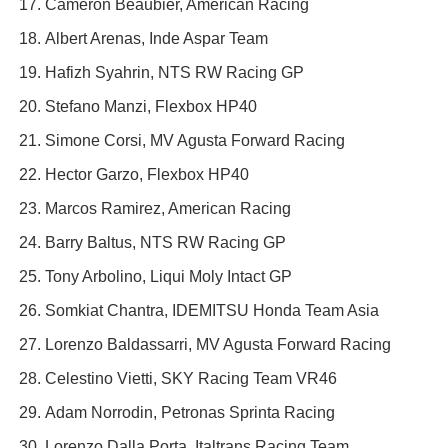
Cameron Beaubier, American Racing
Albert Arenas, Inde Aspar Team
Hafizh Syahrin, NTS RW Racing GP
Stefano Manzi, Flexbox HP40
Simone Corsi, MV Agusta Forward Racing
Hector Garzo, Flexbox HP40
Marcos Ramirez, American Racing
Barry Baltus, NTS RW Racing GP
Tony Arbolino, Liqui Moly Intact GP
Somkiat Chantra, IDEMITSU Honda Team Asia
Lorenzo Baldassarri, MV Agusta Forward Racing
Celestino Vietti, SKY Racing Team VR46
Adam Norrodin, Petronas Sprinta Racing
Lorenzo Dalla Porta, Italtrans Racing Team.