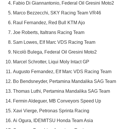
Fabio Di Giannantonio, Federal Oil Gresini Moto2
Marco Bezzecchi, SKY Racing Team VR46
Raul Fernandez, Red Bull KTM Ajo
Joe Roberts, Italtrans Racing Team
Sam Lowes, Elf Marc VDS Racing Team
Nicolò Bulega, Federal Oil Gresini Moto2
Marcel Schrotter, Liqui Moly Intact GP
Augusto Fernandez, Elf Marc VDS Racing Team
Bo Bendsneyder, Pertamina Mandalika SAG Team
Thomas Luthi, Pertamina Mandalika SAG Team
Fermin Aldeguer, MB Conveyors Speed Up
Xavi Vierge, Petronas Sprinta Racing
Ai Ogura, IDEMITSU Honda Team Asia