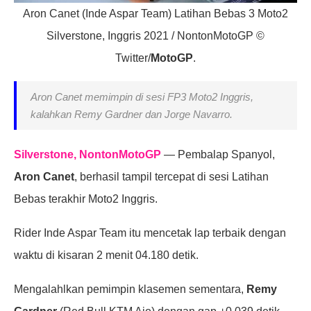
Aron Canet (Inde Aspar Team) Latihan Bebas 3 Moto2
Silverstone, Inggris 2021 / NontonMotoGP ©
Twitter/
MotoGP
.
Aron Canet memimpin di sesi FP3 Moto2 Inggris,
kalahkan Remy Gardner dan Jorge Navarro.
Silverstone, NontonMotoGP
— Pembalap Spanyol,
Aron Canet
, berhasil tampil tercepat di sesi Latihan
Bebas terakhir Moto2 Inggris.
Rider Inde Aspar Team itu mencetak lap terbaik dengan
waktu di kisaran 2 menit 04.180 detik.
Mengalahlkan pemimpin klasemen sementara,
Remy