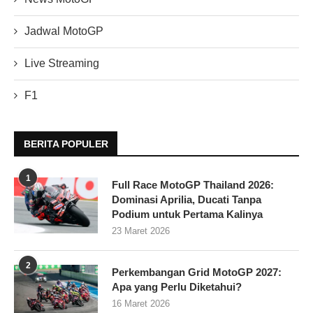
Jadwal MotoGP
Live Streaming
F1
BERITA POPULER
1
Full Race MotoGP Thailand 2026:
Dominasi Aprilia, Ducati Tanpa
Podium untuk Pertama Kalinya
23 Maret 2026
2
Perkembangan Grid MotoGP 2027:
Apa yang Perlu Diketahui?
16 Maret 2026