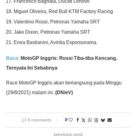
Francesco Bagnaia, Ducati Lenovo
Miguel Oliveira, Red Bull KTM Factory Racing
Valentino Rossi, Petronas Yamaha SRT
Jake Dixon, Petronas Yamaha SRT
Enea Bastianini, Avintia Esponsorama.
Baca:
MotoGP Inggris: Rossi Tiba-tiba Kencang,
Ternyata Ini Sebabnya
Race MotoGP Inggris akan berlangsung pada Minggu
(29/8/2021) malam ini.
(DN/eV)
0 comments
0
previous post