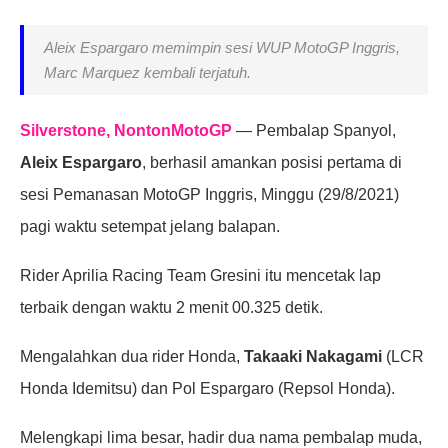
Aleix Espargaro memimpin sesi WUP MotoGP Inggris,
Marc Marquez kembali terjatuh.
Silverstone, NontonMotoGP
— Pembalap Spanyol,
Aleix Espargaro
, berhasil amankan posisi pertama di
sesi Pemanasan MotoGP Inggris, Minggu (29/8/2021)
pagi waktu setempat jelang balapan.
Rider Aprilia Racing Team Gresini itu mencetak lap
terbaik dengan waktu 2 menit 00.325 detik.
Mengalahkan dua rider Honda,
Takaaki Nakagami
(LCR
Honda Idemitsu) dan Pol Espargaro (Repsol Honda).
Melengkapi lima besar, hadir dua nama pembalap muda,