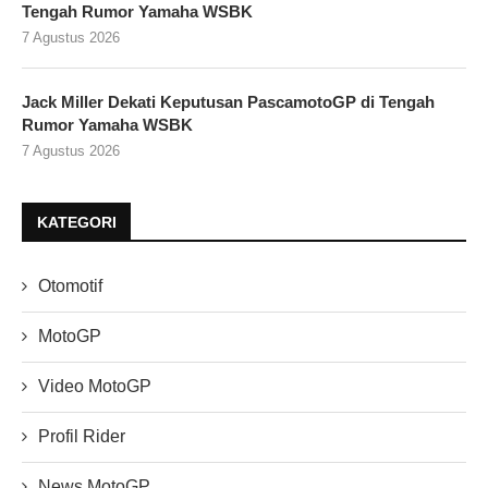
Tengah Rumor Yamaha WSBK
7 Agustus 2026
Jack Miller Dekati Keputusan PascamotoGP di Tengah
Rumor Yamaha WSBK
7 Agustus 2026
KATEGORI
Otomotif
MotoGP
Video MotoGP
Profil Rider
News MotoGP