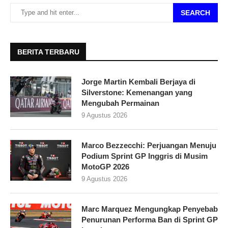
SEARCH
BERITA TERBARU
Jorge Martin Kembali Berjaya di
Silverstone: Kemenangan yang
Mengubah Permainan
9 Agustus 2026
Marco Bezzecchi: Perjuangan Menuju
Podium Sprint GP Inggris di Musim
MotoGP 2026
9 Agustus 2026
Marc Marquez Mengungkap Penyebab
Penurunan Performa Ban di Sprint GP