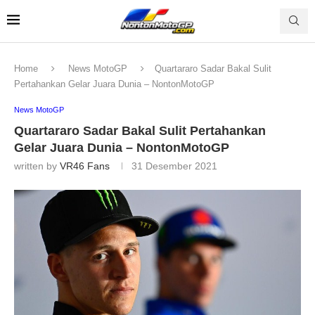
Home
News MotoGP
Quartararo Sadar Bakal Sulit
Pertahankan Gelar Juara Dunia – NontonMotoGP
News MotoGP
Quartararo Sadar Bakal Sulit Pertahankan
Gelar Juara Dunia – NontonMotoGP
written by
VR46 Fans
31 Desember 2021