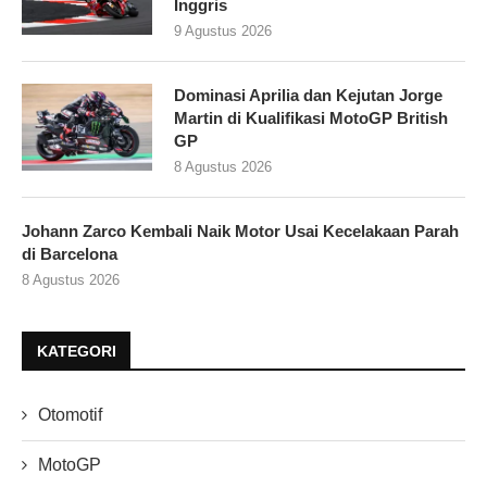
Inggris
9 Agustus 2026
Dominasi Aprilia dan Kejutan Jorge
Martin di Kualifikasi MotoGP British
GP
8 Agustus 2026
Johann Zarco Kembali Naik Motor Usai Kecelakaan Parah
di Barcelona
8 Agustus 2026
KATEGORI
Otomotif
MotoGP