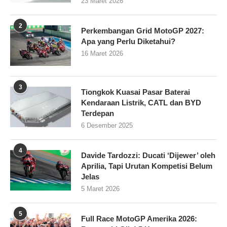
23 Maret 2026
2
Perkembangan Grid MotoGP 2027:
Apa yang Perlu Diketahui?
16 Maret 2026
3
Tiongkok Kuasai Pasar Baterai
Kendaraan Listrik, CATL dan BYD
Terdepan
6 Desember 2025
4
Davide Tardozzi: Ducati ‘Dijewer’ oleh
Aprilia, Tapi Urutan Kompetisi Belum
Jelas
5 Maret 2026
5
Full Race MotoGP Amerika 2026: