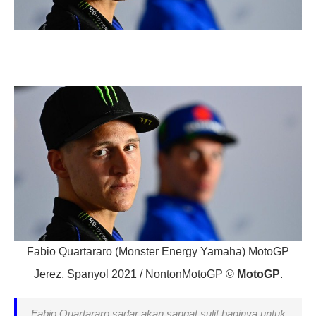
Fabio Quartararo (Monster Energy Yamaha) MotoGP
Jerez, Spanyol 2021 / NontonMotoGP ©
MotoGP
.
Fabio Quartararo sadar akan sangat sulit baginya untuk