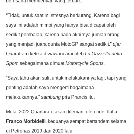
berusaha memberikan yang terbaik.
“Tidak, untuk saat ini stresnya berkurang. Karena bagi
saya ini adalah mimpi yang hanya bisa dicapai oleh
sedikit pembalap, karena pada akhirnya jumlah orang
yang menjadi juara dunia MotoGP sangat sedikit,”
ujar
Quaratraro ketika diwawancarai oleh
La Gazzetta dello
Sport
, sebagaimana dimuat
Motorcycle Sports
.
“Saya tahu akan sulit untuk melakukannya lagi, tapi yang
penting adalah saya mengerti bagaimana
melakukannya,”
sambung
pria Prancis itu.
Mulai 2022 Quartararo akan ditemani oleh rider Italia,
Franco Morbidelli
, keduanya sempat bertandem selama
di Petronas 2019 dan 2020 lalu.