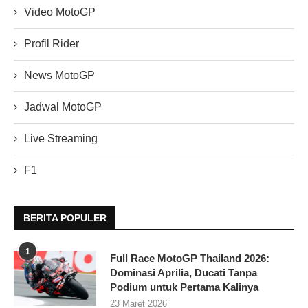
Video MotoGP
Profil Rider
News MotoGP
Jadwal MotoGP
Live Streaming
F1
BERITA POPULER
1
Full Race MotoGP Thailand 2026:
Dominasi Aprilia, Ducati Tanpa
Podium untuk Pertama Kalinya
23 Maret 2026