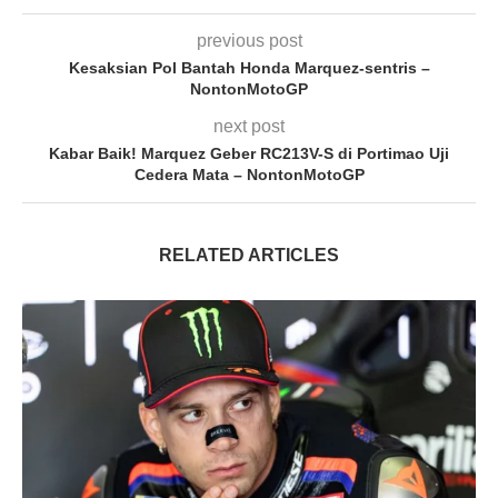
previous post
Kesaksian Pol Bantah Honda Marquez-sentris –
NontonMotoGP
next post
Kabar Baik! Marquez Geber RC213V-S di Portimao Uji
Cedera Mata – NontonMotoGP
RELATED ARTICLES