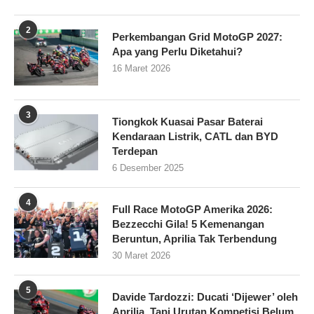
2
Perkembangan Grid MotoGP 2027:
Apa yang Perlu Diketahui?
16 Maret 2026
3
Tiongkok Kuasai Pasar Baterai
Kendaraan Listrik, CATL dan BYD
Terdepan
6 Desember 2025
4
Full Race MotoGP Amerika 2026:
Bezzecchi Gila! 5 Kemenangan
Beruntun, Aprilia Tak Terbendung
30 Maret 2026
5
Davide Tardozzi: Ducati ‘Dijewer’ oleh
Aprilia, Tapi Urutan Kompetisi Belum