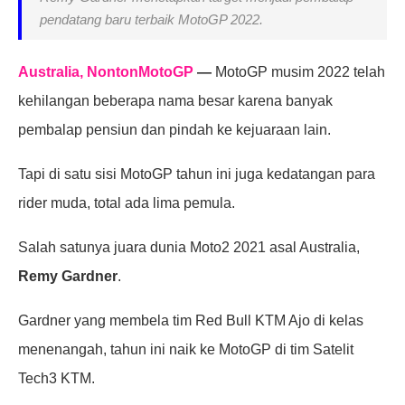
pendatang baru terbaik MotoGP 2022.
Australia, NontonMotoGP
—
MotoGP musim 2022 telah
kehilangan beberapa nama besar karena banyak
pembalap pensiun dan pindah ke kejuaraan lain.
Tapi di satu sisi MotoGP tahun ini juga kedatangan para
rider muda, total ada lima pemula.
Salah satunya juara dunia Moto2 2021 asal Australia,
Remy Gardner
.
Gardner yang membela tim Red Bull KTM Ajo di kelas
menenangah, tahun ini naik ke MotoGP di tim Satelit
Tech3 KTM.