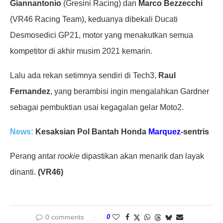
Giannantonio
(Gresini Racing) dan
Marco Bezzecchi
(VR46 Racing Team), keduanya dibekali Ducati
Desmosedici GP21, motor yang menakutkan semua
kompetitor di akhir musim 2021 kemarin.
Lalu ada rekan setimnya sendiri di Tech3,
Raul
Fernandez
, yang berambisi ingin mengalahkan Gardner
sebagai pembuktian usai kegagalan gelar Moto2.
News:
Kesaksian Pol Bantah Honda
Marquez
-sentris
Perang antar
rookie
dipastikan akan menarik dan layak
dinanti.
(VR46)
0 comments
0