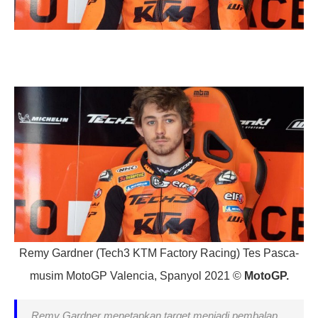
Remy Gardner (Tech3 KTM Factory Racing) Tes Pasca-
musim MotoGP Valencia, Spanyol 2021 ©
MotoGP.
Remy Gardner menetapkan target menjadi pembalap