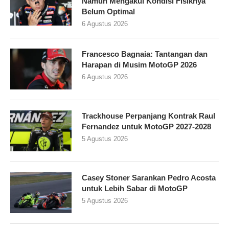
Namun Mengakui Kondisi Fisiknya
Belum Optimal
6 Agustus 2026
Francesco Bagnaia: Tantangan dan
Harapan di Musim MotoGP 2026
6 Agustus 2026
Trackhouse Perpanjang Kontrak Raul
Fernandez untuk MotoGP 2027-2028
5 Agustus 2026
Casey Stoner Sarankan Pedro Acosta
untuk Lebih Sabar di MotoGP
5 Agustus 2026