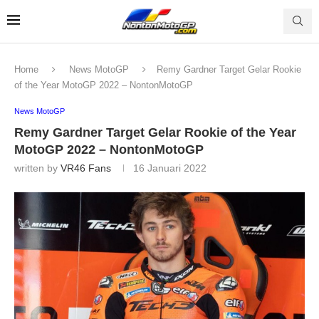
Home
News MotoGP
Remy Gardner Target Gelar Rookie
of the Year MotoGP 2022 – NontonMotoGP
News MotoGP
Remy Gardner Target Gelar Rookie of the Year
MotoGP 2022 – NontonMotoGP
written by
VR46 Fans
16 Januari 2022