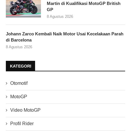
Martin di Kualifikasi MotoGP British
GP
8 Agustus 2026
Johann Zarco Kembali Naik Motor Usai Kecelakaan Parah
di Barcelona
8 Agustus 2026
KATEGORI
Otomotif
MotoGP
Video MotoGP
Profil Rider