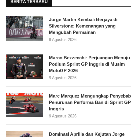
BERITA TERBARU
Jorge Martin Kembali Berjaya di
Silverstone: Kemenangan yang
Mengubah Permainan
9 Agustus 2026
Marco Bezzecchi: Perjuangan Menuju
Podium Sprint GP Inggris di Musim
MotoGP 2026
9 Agustus 2026
Marc Marquez Mengungkap Penyebab
Penurunan Performa Ban di Sprint GP
Inggris
9 Agustus 2026
Dominasi Aprilia dan Kejutan Jorge