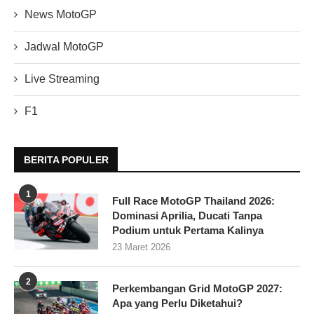
News MotoGP
Jadwal MotoGP
Live Streaming
F1
BERITA POPULER
1
Full Race MotoGP Thailand 2026:
Dominasi Aprilia, Ducati Tanpa
Podium untuk Pertama Kalinya
23 Maret 2026
2
Perkembangan Grid MotoGP 2027:
Apa yang Perlu Diketahui?