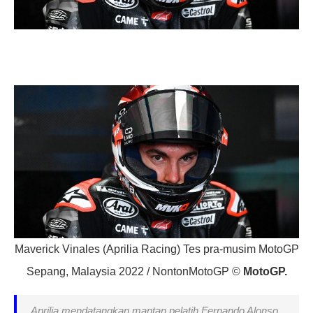
Maverick Vinales (Aprilia Racing) Tes pra-musim MotoGP
Sepang, Malaysia 2022 / NontonMotoGP ©
MotoGP.
Aprilia mendatangkan mantan pelatih Fernando Alonso