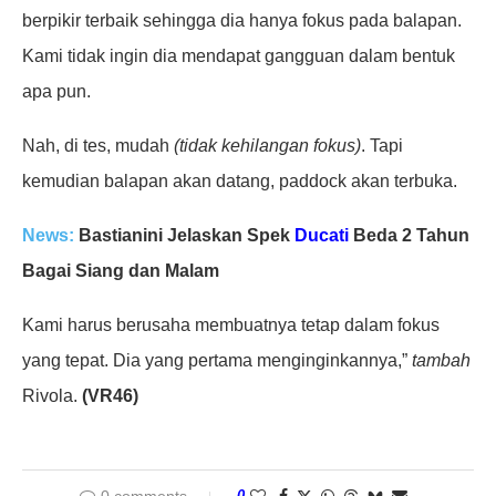
berpikir terbaik sehingga dia hanya fokus pada balapan.
Kami tidak ingin dia mendapat gangguan dalam bentuk
apa pun.
Nah, di tes, mudah
(tidak kehilangan fokus)
. Tapi
kemudian balapan akan datang, paddock akan terbuka.
News:
Bastianini Jelaskan Spek
Ducati
Beda 2 Tahun
Bagai Siang dan Malam
Kami harus berusaha membuatnya tetap dalam fokus
yang tepat. Dia yang pertama menginginkannya,”
tambah
Rivola.
(VR46)
0