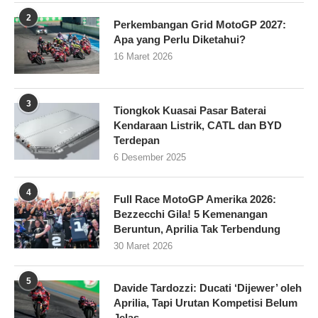
2
Perkembangan Grid MotoGP 2027:
Apa yang Perlu Diketahui?
16 Maret 2026
3
Tiongkok Kuasai Pasar Baterai
Kendaraan Listrik, CATL dan BYD
Terdepan
6 Desember 2025
4
Full Race MotoGP Amerika 2026:
Bezzecchi Gila! 5 Kemenangan
Beruntun, Aprilia Tak Terbendung
30 Maret 2026
5
Davide Tardozzi: Ducati ‘Dijewer’ oleh
Aprilia, Tapi Urutan Kompetisi Belum
Jelas