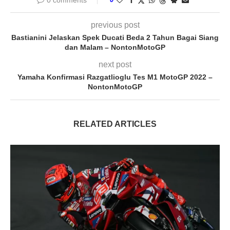
0 comments
previous post
Bastianini Jelaskan Spek Ducati Beda 2 Tahun Bagai Siang
dan Malam – NontonMotoGP
next post
Yamaha Konfirmasi Razgatlioglu Tes M1 MotoGP 2022 –
NontonMotoGP
RELATED ARTICLES