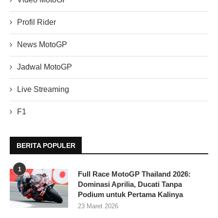
Profil Rider
News MotoGP
Jadwal MotoGP
Live Streaming
F1
BERITA POPULER
1
Full Race MotoGP Thailand 2026:
Dominasi Aprilia, Ducati Tanpa
Podium untuk Pertama Kalinya
23 Maret 2026