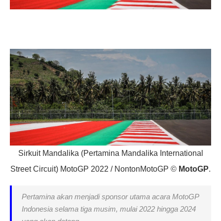
Sirkuit Mandalika (Pertamina Mandalika International
Street Circuit) MotoGP 2022 / NontonMotoGP ©
MotoGP
.
Pertamina akan menjadi sponsor utama acara MotoGP
Indonesia selama tiga musim, mulai 2022 hingga 2024