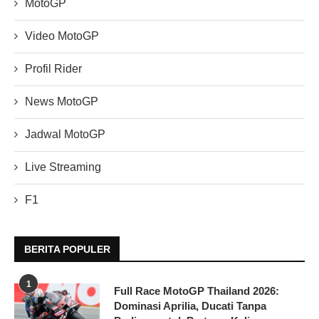
MotoGP
Video MotoGP
Profil Rider
News MotoGP
Jadwal MotoGP
Live Streaming
F1
BERITA POPULER
1
Full Race MotoGP Thailand 2026:
Dominasi Aprilia, Ducati Tanpa