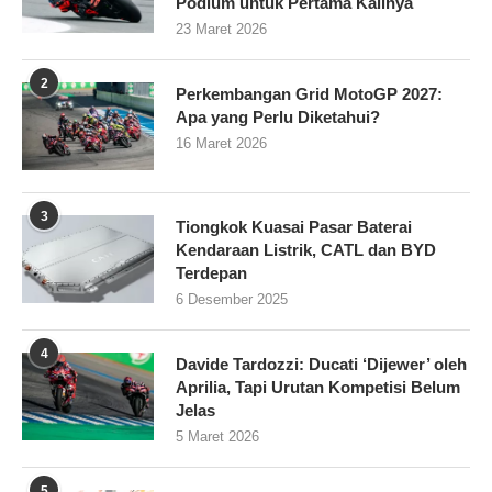
Podium untuk Pertama Kalinya
23 Maret 2026
2
Perkembangan Grid MotoGP 2027:
Apa yang Perlu Diketahui?
16 Maret 2026
3
Tiongkok Kuasai Pasar Baterai
Kendaraan Listrik, CATL dan BYD
Terdepan
6 Desember 2025
4
Davide Tardozzi: Ducati ‘Dijewer’ oleh
Aprilia, Tapi Urutan Kompetisi Belum
Jelas
5 Maret 2026
5