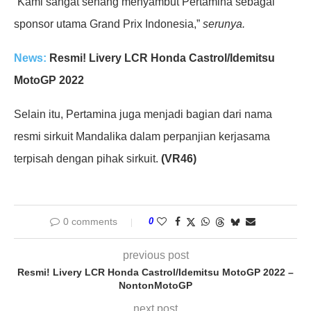
“Kami sangat senang menyambut Pertamina sebagai
sponsor utama Grand Prix Indonesia,”
serunya.
News:
Resmi! Livery LCR Honda Castrol/Idemitsu
MotoGP 2022
Selain itu, Pertamina juga menjadi bagian dari nama
resmi sirkuit Mandalika dalam perpanjian kerjasama
terpisah dengan pihak sirkuit.
(VR46)
0 comments
0
previous post
Resmi! Livery LCR Honda Castrol/Idemitsu MotoGP 2022 –
NontonMotoGP
next post