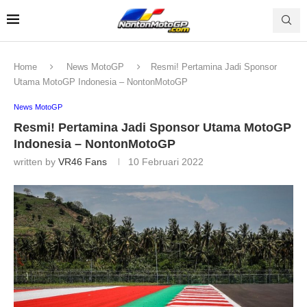
Home
News MotoGP
Resmi! Pertamina Jadi Sponsor
Utama MotoGP Indonesia – NontonMotoGP
News MotoGP
Resmi! Pertamina Jadi Sponsor Utama MotoGP
Indonesia – NontonMotoGP
written by
VR46 Fans
10 Februari 2022