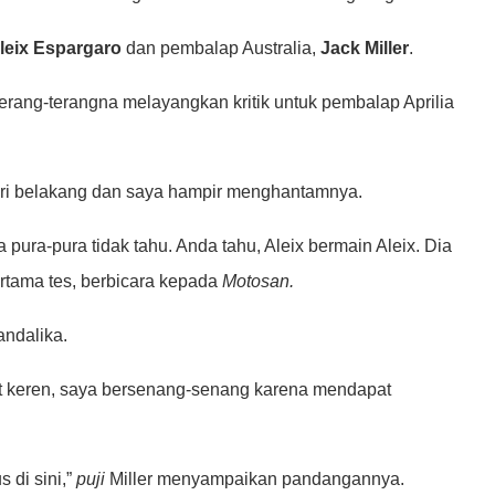
leix Espargaro
dan pembalap Australia,
Jack Miller
.
terang-terangna melayangkan kritik untuk pembalap Aprilia
dari belakang dan saya hampir menghantamnya.
pura-pura tidak tahu. Anda tahu, Aleix bermain Aleix. Dia
ertama tes, berbicara kepada
Motosan.
andalika.
angat keren, saya bersenang-senang karena mendapat
 di sini,”
puji
Miller menyampaikan pandangannya.