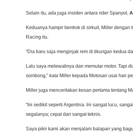
Selain itu, ada juga insiden antara rider Spanyol,
A
Keduanya hampir bentrok di sirkuit, Miller dengan 
Racing itu.
“Dia baru saja menginjak rem di tikungan kedua 
Lalu saya melewatinya dan memutar motor. Tapi dia 
sombong,”
kata
Miller kepada Motosan usai hari p
Miller juga menceritakan kesan pertama tentang M
“Ini sedikit seperti Argentina. Ini sangat lucu, s
segalanya; cepat dan sangat teknis.
Saya pikir kami akan menjalani balapan yang bagus