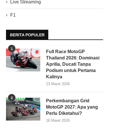
Live Streaming
F1
BERITA POPULER
1
Full Race MotoGP
Thailand 2026: Dominasi
Aprilia, Ducati Tanpa
Podium untuk Pertama
Kalinya
23 Maret 2026
2
Perkembangan Grid
MotoGP 2027: Apa yang
Perlu Diketahui?
16 Maret 2026