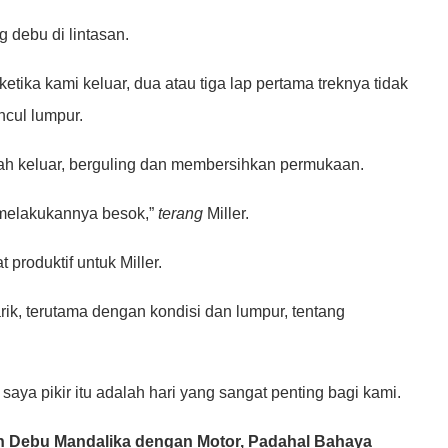
g debu di lintasan.
etika kami keluar, dua atau tiga lap pertama treknya tidak
cul lumpur.
lah keluar, berguling dan membersihkan permukaan.
s melakukannya besok,”
terang
Miller.
produktif untuk Miller.
ik, terutama dengan kondisi dan lumpur, tentang
saya pikir itu adalah hari yang sangat penting bagi kami.
n Debu Mandalika dengan Motor, Padahal Bahaya