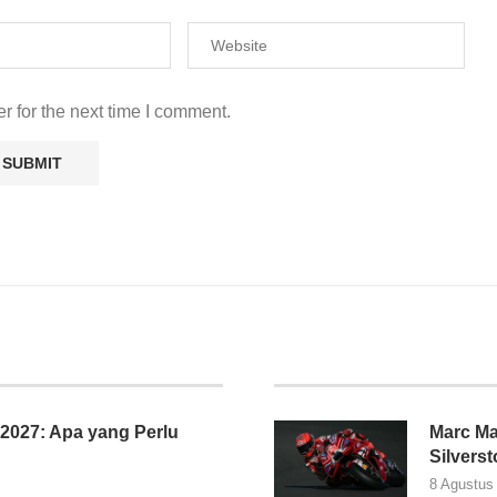
r for the next time I comment.
027: Apa yang Perlu
Marc Ma
Silvers
8 Agustus