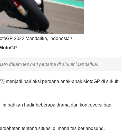
MotoGP 2022 Mandalika, Indonesia /
MotoGP
.
aro dalam tes hari pertama di sirkuit Mandalika.
1/2) menjadi hari aksi perdana anak-anak MotoGP di sirkuit
 ini bahkan hadir beberapa drama dan kontroversi bagi
perdebatan tentang situasi di mana tes berlangsung.