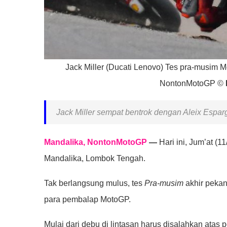
Jack Miller (Ducati Lenovo) Tes pra-musim 
NontonMotoGP ©
Jack Miller sempat bentrok dengan Aleix Esparg
Mandalika, NontonMotoGP
—
Hari ini, Jum’at (1
Mandalika, Lombok Tengah.
Tak berlangsung mulus, tes
Pra-musim
akhir pekan
para pembalap MotoGP.
Mulai dari debu di lintasan harus disalahkan atas 