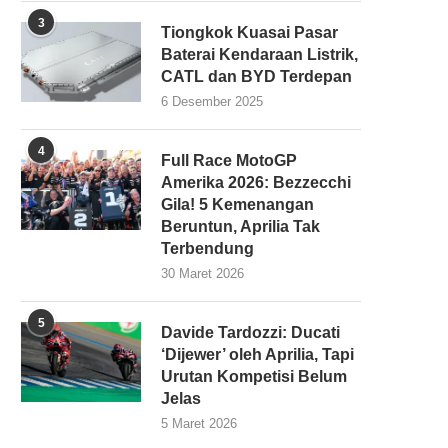
3
Tiongkok Kuasai Pasar
Baterai Kendaraan Listrik,
CATL dan BYD Terdepan
6 Desember 2025
4
Full Race MotoGP
Amerika 2026: Bezzecchi
Gila! 5 Kemenangan
Beruntun, Aprilia Tak
Terbendung
30 Maret 2026
5
Davide Tardozzi: Ducati
‘Dijewer’ oleh Aprilia, Tapi
Urutan Kompetisi Belum
Jelas
5 Maret 2026