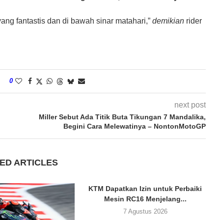
yang fantastis dan di bawah sinar matahari,”
demikian
rider
0
next post
Miller Sebut Ada Titik Buta Tikungan 7 Mandalika,
Begini Cara Melewatinya – NontonMotoGP
ED ARTICLES
KTM Dapatkan Izin untuk Perbaiki
Mesin RC16 Menjelang...
7 Agustus 2026