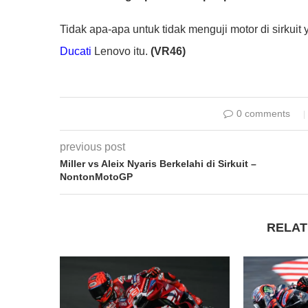
Tidak apa-apa untuk tidak menguji motor di sirkuit 
Ducati
Lenovo itu.
(VR46)
0 comments
previous post
Miller vs Aleix Nyaris Berkelahi di Sirkuit –
NontonMotoGP
RELAT