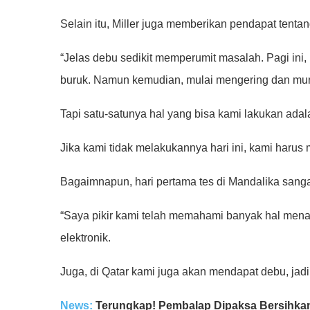
Selain itu, Miller juga memberikan pendapat tentan
“Jelas debu sedikit memperumit masalah. Pagi ini, k
buruk. Namun kemudian, mulai mengering dan mun
Tapi satu-satunya hal yang bisa kami lakukan ada
Jika kami tidak melakukannya hari ini, kami haru
Bagaimnapun, hari pertama tes di Mandalika sangat 
“Saya pikir kami telah memahami banyak hal menar
elektronik.
Juga, di Qatar kami juga akan mendapat debu, jadi 
News:
Terungkap! Pembalap Dipaksa Bersihka