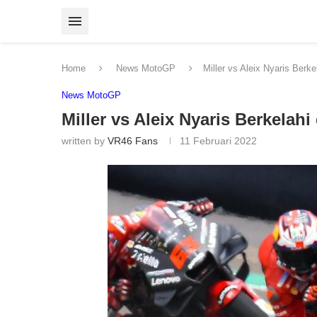
Home
News MotoGP
Miller vs Aleix Nyaris Berk
News MotoGP
Miller vs Aleix Nyaris Berkelah
written by
VR46 Fans
11 Februari 2022