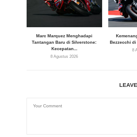
Marc Marquez Menghadapi
Kemenang
Tantangan Baru di Silverstone:
Bezzecchi di
Kecepatan...
8 
8 Agustus 2026
LEAV