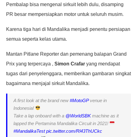
Pembalap bisa mengenal sirkuit lebih dulu, disamping
PR besar mempersiapkan motor untuk seluruh musim.
Karena tiga hari di Mandalika menjadi penentu persiapan
semua seperta kelas utama.
Mantan Pitlane Reporter dan pemenang balapan Grand
Prix yang terpercaya ,
Simon Crafar
yang mendapat
tugas dari penyelenggara, memberikan gambaran singkat
bagaimana menjajal sirkuit Mandalika.
A first look at the brand new
#MotoGP
venue in
Indonesia!
Take a lap onboard with a
@WorldSBK
machine as it
lapped the Pertamina Mandalika Circuit in 2021!
#MandalikaTest
pic.twitter.com/Rl43ThUCkc