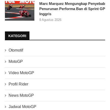
Marc Marquez Mengungkap Penyebab
Penurunan Performa Ban di Sprint GP
Inggris
9 Agustus 2026
KATEGORI
Otomotif
MotoGP
Video MotoGP
Profil Rider
News MotoGP
Jadwal MotoGP