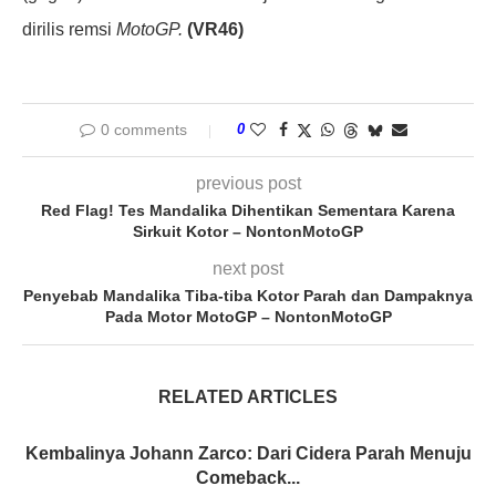
dirilis remsi
MotoGP.
(VR46)
0 comments
0
previous post
Red Flag! Tes Mandalika Dihentikan Sementara Karena
Sirkuit Kotor – NontonMotoGP
next post
Penyebab Mandalika Tiba-tiba Kotor Parah dan Dampaknya
Pada Motor MotoGP – NontonMotoGP
RELATED ARTICLES
Kembalinya Johann Zarco: Dari Cidera Parah Menuju
Comeback...