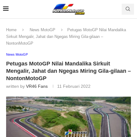
Home
News MotoGP
Petugas MotoGP Nilai Mandalika
Sirkuit Mengalir, Jahat dan Ngegas Miring Gila-gilaan –
NontonMotoGP
News MotoGP
Petugas MotoGP Nilai Mandalika Sirkuit
Mengalir, Jahat dan Ngegas Miring Gila-gilaan –
NontonMotoGP
written by
VR46 Fans
11 Februari 2022