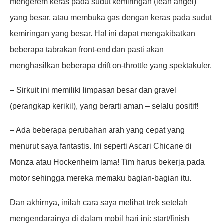
mengerem keras pada sudut kemiringan (lean angel)
yang besar, atau membuka gas dengan keras pada sudut
kemiringan yang besar. Hal ini dapat mengakibatkan
beberapa tabrakan front-end dan pasti akan
menghasilkan beberapa drift on-throttle yang spektakuler.
– Sirkuit ini memiliki limpasan besar dan gravel
(perangkap kerikil), yang berarti aman – selalu positif!
– Ada beberapa perubahan arah yang cepat yang
menurut saya fantastis. Ini seperti Ascari Chicane di
Monza atau Hockenheim lama! Tim harus bekerja pada
motor sehingga mereka memaku bagian-bagian itu.
Dan akhirnya, inilah cara saya melihat trek setelah
mengendarainya di dalam mobil hari ini: start/finish