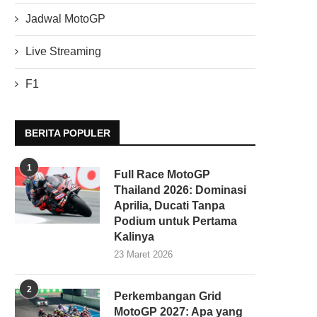
Jadwal MotoGP
Live Streaming
F1
BERITA POPULER
1
Full Race MotoGP
Thailand 2026: Dominasi
Aprilia, Ducati Tanpa
Podium untuk Pertama
Kalinya
23 Maret 2026
2
Perkembangan Grid
MotoGP 2027: Apa yang