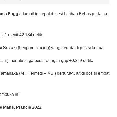
nis Foggia
tampil tercepat di sesi Latihan Bebas pertama
k 1 menit 42.184 detik.
ki Suzuki
(Leopard Racing) yang berada di posisi kedua.
eam) menutup tiga besar dengan gap +0.289 detik.
anaka (MT Helmets – MSI) berturut-turut di posisi empat
pembuka ini.
e Mans, Prancis 2022