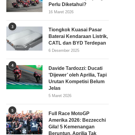
Perlu Diketahui?
16 Maret 2026
3
Tiongkok Kuasai Pasar
Baterai Kendaraan Listrik,
CATL dan BYD Terdepan
6 Desember 2025
4
Davide Tardozzi: Ducati
‘Dijewer’ oleh Aprilia, Tapi
Urutan Kompetisi Belum
Jelas
5 Maret 2026
5
Full Race MotoGP
Amerika 2026: Bezzecchi
Gila! 5 Kemenangan
Beruntun, Aprilia Tak