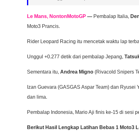
Le Mans, NontonMotoGP
—
Pembalap Italia,
Den
Moto3 Prancis.
Rider Leopard Racing itu mencetak waktu lap terbai
Unggul +0.277 detik dari pembalap Jepang,
Tatsu
Sementara itu,
Andrea Migno
(Rivacold Snipers T
Izan Guevara (GASGAS Aspar Team) dan Ryusei Yam
dan lima.
Pembalap Indonesia, Mario Aji finis ke-15 di sesi 
Berikut Hasil Lengkap Latihan Bebas 1 Moto3 L