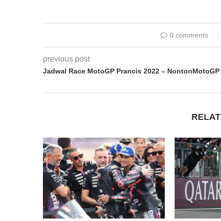
0 comments
previous post
Jadwal Race MotoGP Prancis 2022 – NontonMotoGP
RELAT