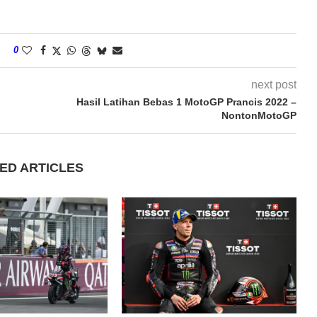
0
next post
Hasil Latihan Bebas 1 MotoGP Prancis 2022 –
NontonMotoGP
ED ARTICLES