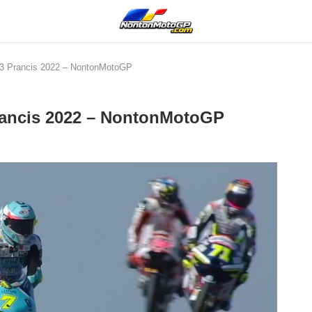
o3 Prancis 2022 – NontonMotoGP
rancis 2022 – NontonMotoGP