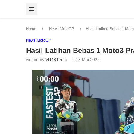
Home
News MotoGP
Hasil Latihan Bebas 1 Mot
News MotoGP
Hasil Latihan Bebas 1 Moto3 P
written by
VR46 Fans
13 Mei 2022