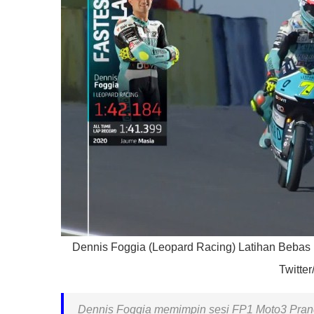
Dennis Foggia (Leopard Racing) Latihan Bebas
Twitter
Dennis Foggia memimpin sesi FP1 Moto3 Pranci