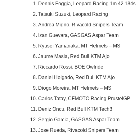
Dennis Foggia, Leopard Racing 1m 42.184s
Tatsuki Suzuki, Leopard Racing
Andrea Migno, Rivacold Snipers Team
Izan Guevara, GASGAS Aspar Team
Ryusei Yamanaka, MT Helmets – MSI
Jaume Masia, Red Bull KTM Ajo
Riccardo Rossi, BOE Owlride
Daniel Holgado, Red Bull KTM Ajo
Diogo Moreira, MT Helmets – MSI
Carlos Tatay, CFMOTO Racing PrustelGP
Deniz Oncu, Red Bull KTM Tech3
Sergio Garcia, GASGAS Aspar Team
Jose Rueda, Rivacold Snipers Team