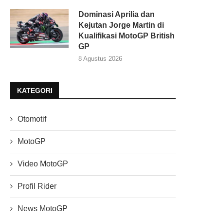
Dominasi Aprilia dan
Kejutan Jorge Martin di
Kualifikasi MotoGP British
GP
8 Agustus 2026
KATEGORI
Otomotif
MotoGP
Video MotoGP
Profil Rider
News MotoGP