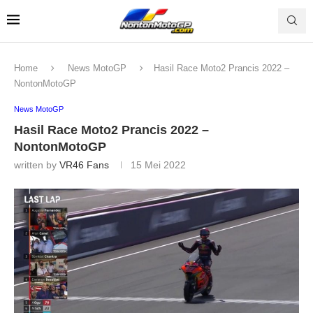
Home
News MotoGP
Hasil Race Moto2 Prancis 2022 –
NontonMotoGP
News MotoGP
Hasil Race Moto2 Prancis 2022 –
NontonMotoGP
written by
VR46 Fans
15 Mei 2022