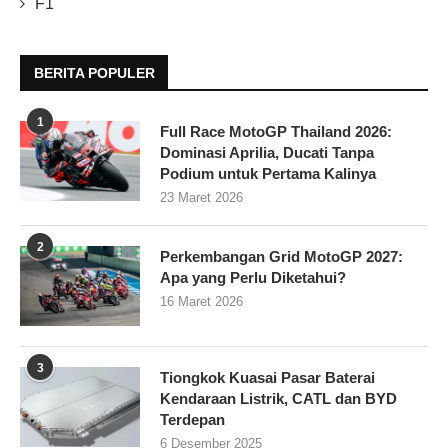
F1
BERITA POPULER
1
Full Race MotoGP Thailand 2026:
Dominasi Aprilia, Ducati Tanpa
Podium untuk Pertama Kalinya
23 Maret 2026
2
Perkembangan Grid MotoGP 2027:
Apa yang Perlu Diketahui?
16 Maret 2026
3
Tiongkok Kuasai Pasar Baterai
Kendaraan Listrik, CATL dan BYD
Terdepan
6 Desember 2025