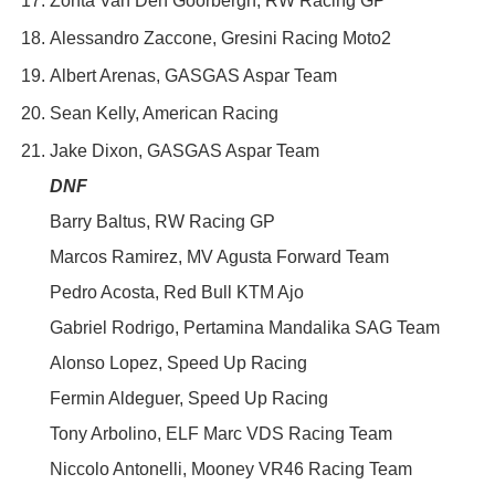
Zonta Van Den Goorbergh, RW Racing GP
Alessandro Zaccone, Gresini Racing Moto2
Albert Arenas, GASGAS Aspar Team
Sean Kelly, American Racing
Jake Dixon, GASGAS Aspar Team
DNF
Barry Baltus, RW Racing GP
Marcos Ramirez, MV Agusta Forward Team
Pedro Acosta, Red Bull KTM Ajo
Gabriel Rodrigo, Pertamina Mandalika SAG Team
Alonso Lopez, Speed Up Racing
Fermin Aldeguer, Speed Up Racing
Tony Arbolino, ELF Marc VDS Racing Team
Niccolo Antonelli, Mooney VR46 Racing Team