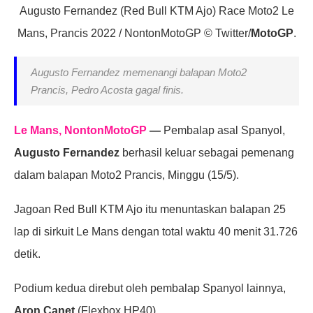
Augusto Fernandez (Red Bull KTM Ajo) Race Moto2 Le
Mans, Prancis 2022 / NontonMotoGP © Twitter/
MotoGP
.
Augusto Fernandez memenangi balapan Moto2
Prancis, Pedro Acosta gagal finis.
Le Mans, NontonMotoGP
—
Pembalap asal Spanyol,
Augusto Fernandez
berhasil keluar sebagai pemenang
dalam balapan Moto2 Prancis, Minggu (15/5).
Jagoan Red Bull KTM Ajo itu menuntaskan balapan 25
lap di sirkuit Le Mans dengan total waktu 40 menit 31.726
detik.
Podium kedua direbut oleh pembalap Spanyol lainnya,
Aron Canet
(Flexbox HP40).