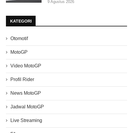
9 Agustus 2026
KATEGORI
Otomotif
MotoGP
Video MotoGP
Profil Rider
News MotoGP
Jadwal MotoGP
Live Streaming