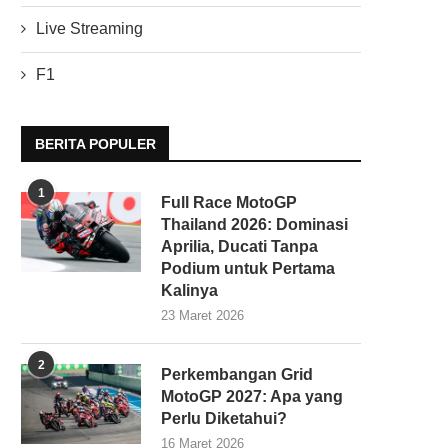
Live Streaming
F1
BERITA POPULER
1
Full Race MotoGP
Thailand 2026: Dominasi
Aprilia, Ducati Tanpa
Podium untuk Pertama
Kalinya
23 Maret 2026
2
Perkembangan Grid
MotoGP 2027: Apa yang
Perlu Diketahui?
16 Maret 2026