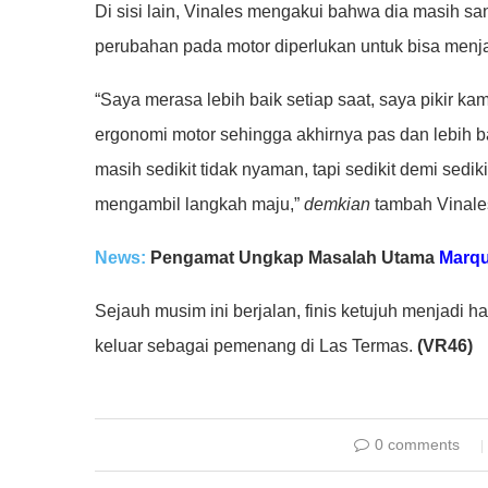
Di sisi lain, Vinales mengakui bahwa dia masih s
perubahan pada motor diperlukan untuk bisa menjad
“Saya merasa lebih baik setiap saat, saya pikir 
ergonomi motor sehingga akhirnya pas dan lebih b
masih sedikit tidak nyaman, tapi sedikit demi sedi
mengambil langkah maju,”
demkian
tambah Vinale
News:
Pengamat Ungkap Masalah Utama
Marq
Sejauh musim ini berjalan, finis ketujuh menjadi has
keluar sebagai pemenang di Las Termas.
(VR46)
0 comments