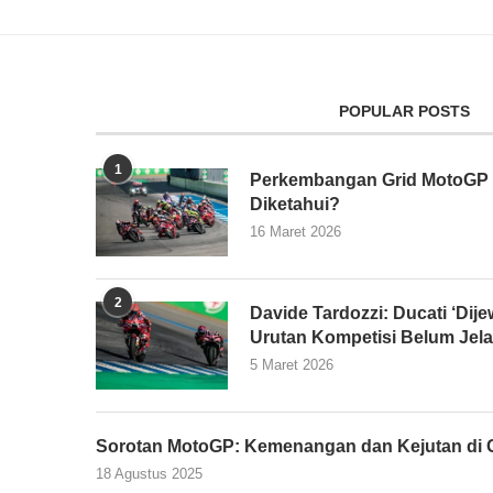
POPULAR POSTS
1
Perkembangan Grid MotoGP 2
Diketahui?
16 Maret 2026
2
Davide Tardozzi: Ducati ‘Dijew
Urutan Kompetisi Belum Jel
5 Maret 2026
Sorotan MotoGP: Kemenangan dan Kejutan di G
18 Agustus 2025