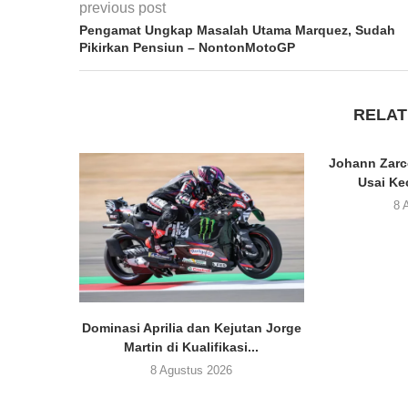
previous post
Pengamat Ungkap Masalah Utama Marquez, Sudah
Pikirkan Pensiun – NontonMotoGP
RELAT
Johann Zarc
Usai Ke
8 
Dominasi Aprilia dan Kejutan Jorge
Martin di Kualifikasi...
8 Agustus 2026