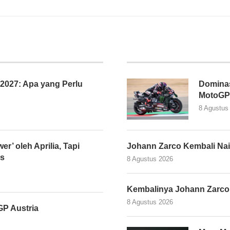
027: Apa yang Perlu
Dominasi
MotoGP 
8 Agustus
er’ oleh Aprilia, Tapi
Johann Zarco Kembali Nai
as
8 Agustus 2026
Kembalinya Johann Zarco
8 Agustus 2026
P Austria