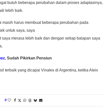
angat butuh beberapa perubahan dalam proses adaptasinya,
i lebih baik.
kami masih harus membuat beberapa perubahan pada
aik untuk saya, saya
kit saya merasa lebih baik dan dengan setiap balapan saya
s.
uez
, Sudah Pikirkan Pensiun
il terbaik yang dicapai Vinales di Argentina, ketika Aleix
0