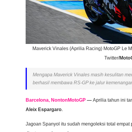
Maverick Vinales (Aprilia Racing) MotoGP Le 
Twitter/
Moto
Mengapa Maverick Vinales masih kesulitan me
berhasil membawa RS-GP ke jalur kemenanga
Barcelona, NontonMotoGP
—
Aprilia tahun ini
Aleix Espargaro
.
Jagoan Spanyol itu sudah mengoleksi total empat 