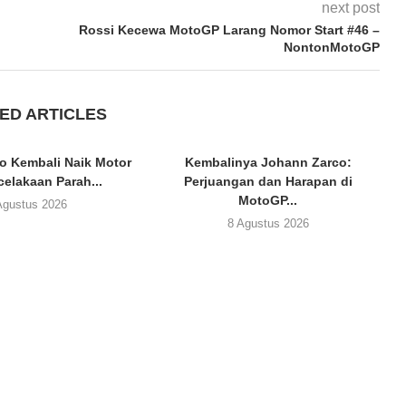
next post
Rossi Kecewa MotoGP Larang Nomor Start #46 –
NontonMotoGP
ED ARTICLES
o Kembali Naik Motor
Kembalinya Johann Zarco:
celakaan Parah...
Perjuangan dan Harapan di
MotoGP...
Agustus 2026
8 Agustus 2026