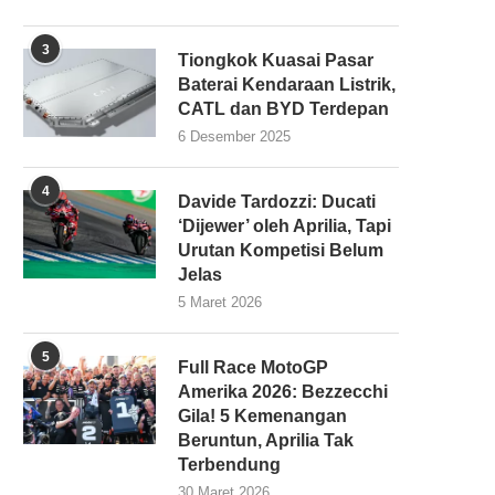
3
Tiongkok Kuasai Pasar
Baterai Kendaraan Listrik,
CATL dan BYD Terdepan
6 Desember 2025
4
Davide Tardozzi: Ducati
‘Dijewer’ oleh Aprilia, Tapi
Urutan Kompetisi Belum
Jelas
5 Maret 2026
5
Full Race MotoGP
Amerika 2026: Bezzecchi
Gila! 5 Kemenangan
Beruntun, Aprilia Tak
Terbendung
30 Maret 2026