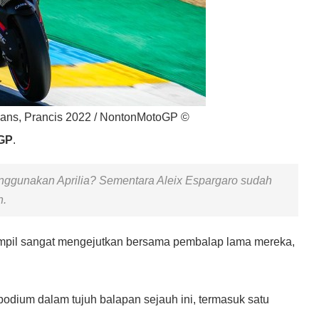
Mans, Prancis 2022 / NontonMotoGP ©
GP
.
nggunakan Aprilia? Sementara Aleix Espargaro sudah
n.
 tampil sangat mengejutkan bersama pembalap lama mereka,
podium dalam tujuh balapan sejauh ini, termasuk satu