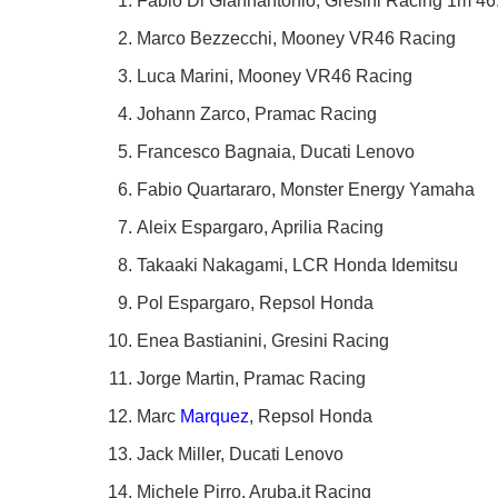
Fabio Di Giannantonio, Gresini Racing 1m 46
Marco Bezzecchi, Mooney VR46 Racing
Luca Marini, Mooney VR46 Racing
Johann Zarco, Pramac Racing
Francesco Bagnaia, Ducati Lenovo
Fabio Quartararo, Monster Energy Yamaha
Aleix Espargaro, Aprilia Racing
Takaaki Nakagami, LCR Honda Idemitsu
Pol Espargaro, Repsol Honda
Enea Bastianini, Gresini Racing
Jorge Martin, Pramac Racing
Marc
Marquez
, Repsol Honda
Jack Miller, Ducati Lenovo
Michele Pirro, Aruba.it Racing