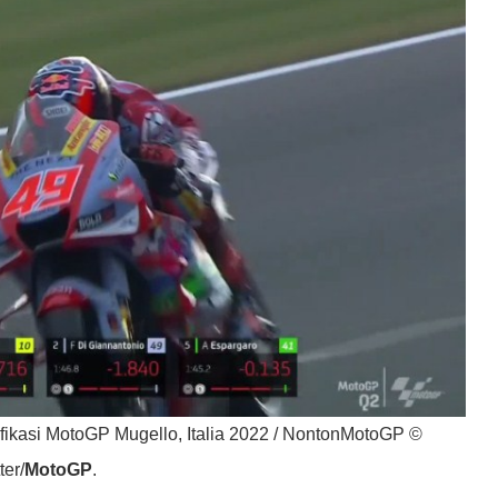
ifikasi MotoGP Mugello, Italia 2022 / NontonMotoGP ©
ter/
MotoGP
.