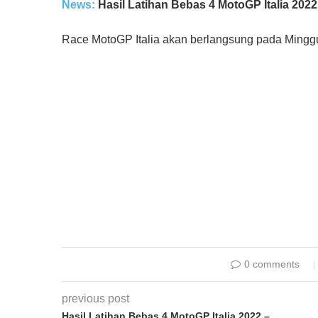
News:
Hasil Latihan Bebas 4 MotoGP Italia 2022
Race MotoGP Italia akan berlangsung pada Minggu,
0 comments
previous post
Hasil Latihan Bebas 4 MotoGP Italia 2022 –