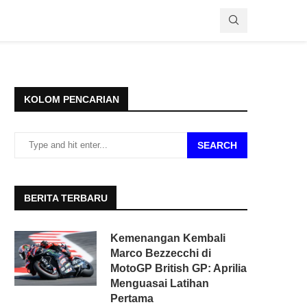
KOLOM PENCARIAN
SEARCH
BERITA TERBARU
Kemenangan Kembali
Marco Bezzecchi di
MotoGP British GP: Aprilia
Menguasai Latihan
Pertama