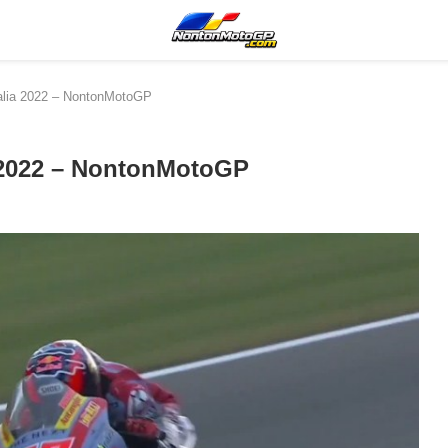
talia 2022 – NontonMotoGP
a 2022 – NontonMotoGP