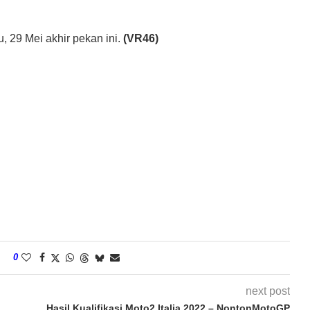
 29 Mei akhir pekan ini.
(VR46)
0
next post
Hasil Kualifikasi Moto2 Italia 2022 – NontonMotoGP