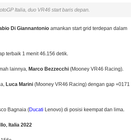
otoGP Italia, duo VR46 start baris depan.
abio Di Giannantonio
amankan start grid terdepan dalam
p terbaik 1 menit 46.156 detik.
umah lainnya,
Marco Bezzecchi
(Mooney VR46 Racing).
ga,
Luca Marini
(Mooney VR46 Racing) dengan gap +0171
sco Bagnaia (
Ducati
Lenovo) di posisi keempat dan lima.
o, Italia 2022