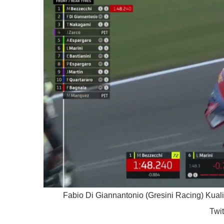
Fabio Di Giannantonio (Gresini Racing) Kual
Twit