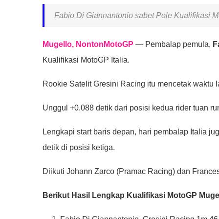
Fabio Di Giannantonio sabet Pole Kualifikasi M
Mugello, NontonMotoGP
— Pembalap pemula,
F
Kualifikasi MotoGP Italia.
Rookie Satelit Gresini Racing itu mencetak waktu la
Unggul +0.088 detik dari posisi kedua rider tuan r
Lengkapi start baris depan, hari pembalap Italia ju
detik di posisi ketiga.
Diikuti Johann Zarco (Pramac Racing) dan France
Berikut Hasil Lengkap Kualifikasi MotoGP Mugell