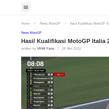
Home
News MotoGP
Hasil Kualifikasi MotoGP I
News MotoGP
Hasil Kualifikasi MotoGP Itali
written by
VR46 Fans
28 Mei 2022