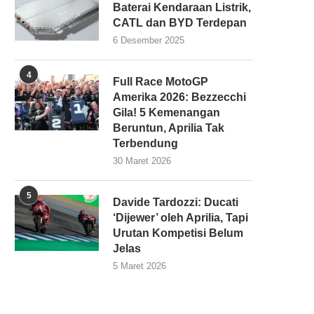
Baterai Kendaraan Listrik,
CATL dan BYD Terdepan
6 Desember 2025
4
Full Race MotoGP
Amerika 2026: Bezzecchi
Gila! 5 Kemenangan
Beruntun, Aprilia Tak
Terbendung
30 Maret 2026
5
Davide Tardozzi: Ducati
‘Dijewer’ oleh Aprilia, Tapi
Urutan Kompetisi Belum
Jelas
5 Maret 2026