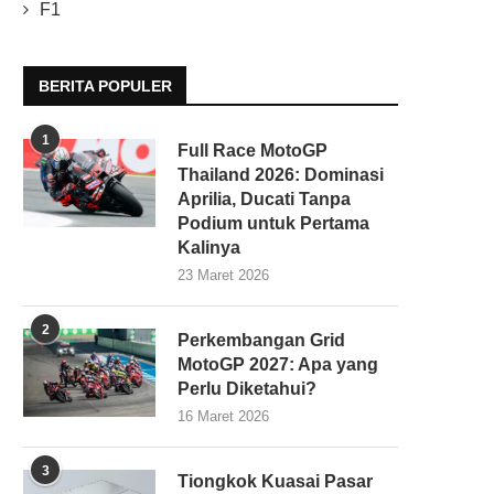
F1
BERITA POPULER
1
Full Race MotoGP
Thailand 2026: Dominasi
Aprilia, Ducati Tanpa
Podium untuk Pertama
Kalinya
23 Maret 2026
2
Perkembangan Grid
MotoGP 2027: Apa yang
Perlu Diketahui?
16 Maret 2026
3
Tiongkok Kuasai Pasar