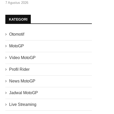
7 Agustus 2026
KATEGORI
Otomotif
MotoGP
Video MotoGP
Profil Rider
News MotoGP
Jadwal MotoGP
Live Streaming