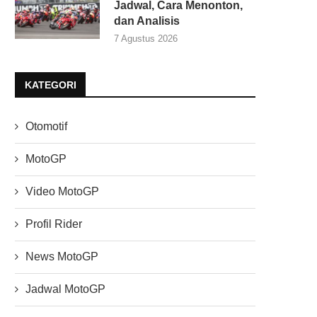
Jadwal, Cara Menonton,
dan Analisis
7 Agustus 2026
KATEGORI
Otomotif
MotoGP
Video MotoGP
Profil Rider
News MotoGP
Jadwal MotoGP