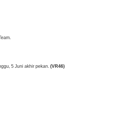
 Team.
ggu, 5 Juni akhir pekan.
(VR46)