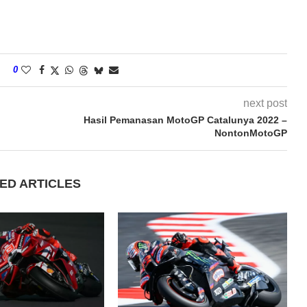
0
next post
Hasil Pemanasan MotoGP Catalunya 2022 –
NontonMotoGP
ED ARTICLES