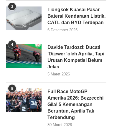
3
Tiongkok Kuasai Pasar
Baterai Kendaraan Listrik,
CATL dan BYD Terdepan
6 Desember 2025
4
Davide Tardozzi: Ducati
‘Dijewer’ oleh Aprilia, Tapi
Urutan Kompetisi Belum
Jelas
5 Maret 2026
5
Full Race MotoGP
Amerika 2026: Bezzecchi
Gila! 5 Kemenangan
Beruntun, Aprilia Tak
Terbendung
30 Maret 2026