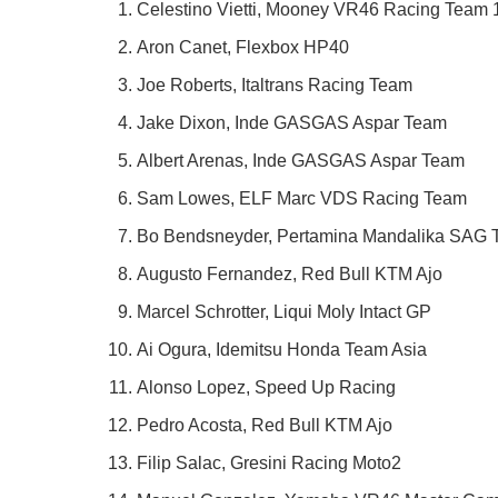
Celestino Vietti, Mooney VR46 Racing Team
Aron Canet, Flexbox HP40
Joe Roberts, Italtrans Racing Team
Jake Dixon, Inde GASGAS Aspar Team
Albert Arenas, Inde GASGAS Aspar Team
Sam Lowes, ELF Marc VDS Racing Team
Bo Bendsneyder, Pertamina Mandalika SAG
Augusto Fernandez, Red Bull KTM Ajo
Marcel Schrotter, Liqui Moly Intact GP
Ai Ogura, Idemitsu Honda Team Asia
Alonso Lopez, Speed Up Racing
Pedro Acosta, Red Bull KTM Ajo
Filip Salac, Gresini Racing Moto2