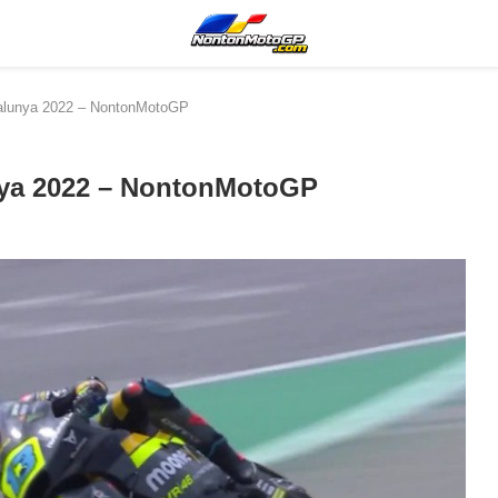
atalunya 2022 – NontonMotoGP
unya 2022 – NontonMotoGP