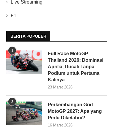
Live Streaming
F1
BERITA POPULER
1
Full Race MotoGP
Thailand 2026: Dominasi
Aprilia, Ducati Tanpa
Podium untuk Pertama
Kalinya
23 Maret 2026
2
Perkembangan Grid
MotoGP 2027: Apa yang
Perlu Diketahui?
16 Maret 2026