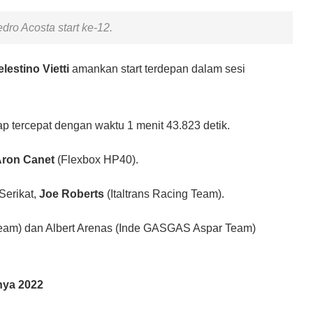
dro Acosta start ke-12.
lestino Vietti
amankan start terdepan dalam sesi
 tercepat dengan waktu 1 menit 43.823 detik.
ron Canet
(Flexbox HP40).
Serikat,
Joe Roberts
(Italtrans Racing Team).
eam) dan Albert Arenas (Inde GASGAS Aspar Team)
nya 2022