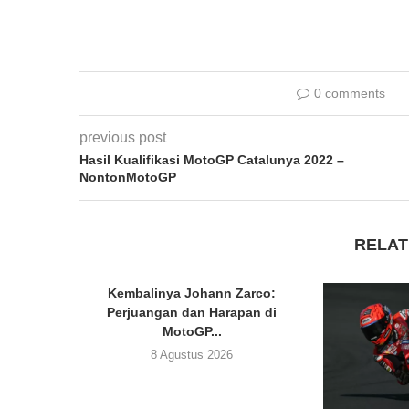
0 comments
previous post
Hasil Kualifikasi MotoGP Catalunya 2022 –
NontonMotoGP
RELAT
Kembalinya Johann Zarco:
Perjuangan dan Harapan di
MotoGP...
8 Agustus 2026