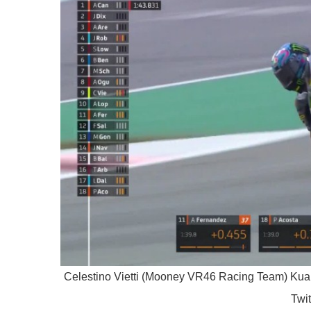
Celestino Vietti (Mooney VR46 Racing Team) Kua
Twit