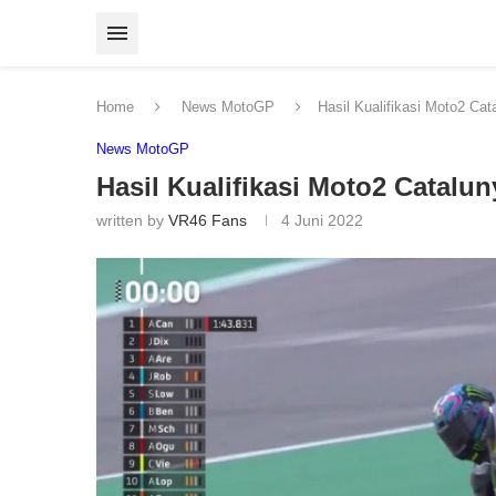
Home
News MotoGP
Hasil Kualifikasi Moto2 C
News MotoGP
Hasil Kualifikasi Moto2 Catal
written by
VR46 Fans
4 Juni 2022