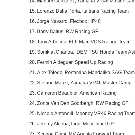
Manuel Gonzalez, Yamaha VR46 Master Ca
Lorenzo Dalla Porta, Italtrans Racing Team
Jorge Navarro, Flexbox HP40
Barry Baltus, RW Racing GP
Tony Arbolino, ELF Marc VDS Racing Team
Somkiat Chantra, IDEMITSU Honda Team As
Fermin Aldeguer, Speed Up Racing
Alex Toledo, Pertamina Mandalika SAG Team
Stefano Manzi, Yamaha VR46 Master Camp 
Cameron Beaubier, American Racing
Zonta Van Den Goorbergh, RW Racing GP
Niccolo Antonelli, Mooney VR46 Racing Tea
Jeremy Alcoba, Liqui Moly Intact GP
Simone Corsi, MV Agusta Forward Team