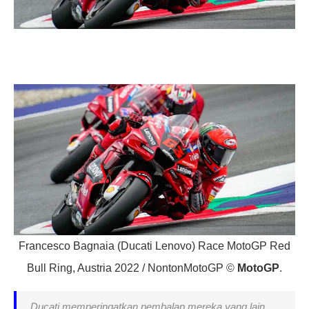
Francesco Bagnaia (Ducati Lenovo) Race MotoGP Red
Bull Ring, Austria 2022 / NontonMotoGP ©
MotoGP
.
Ducati memperingatkan pembalap mereka yang lain