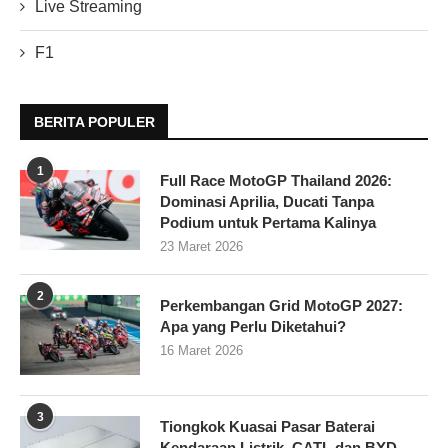
Live Streaming
F1
BERITA POPULER
1
Full Race MotoGP Thailand 2026:
Dominasi Aprilia, Ducati Tanpa
Podium untuk Pertama Kalinya
23 Maret 2026
2
Perkembangan Grid MotoGP 2027:
Apa yang Perlu Diketahui?
16 Maret 2026
3
Tiongkok Kuasai Pasar Baterai
Kendaraan Listrik, CATL dan BYD