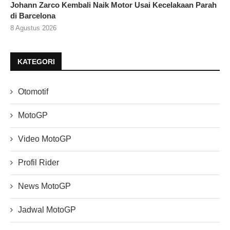
Johann Zarco Kembali Naik Motor Usai Kecelakaan Parah
di Barcelona
8 Agustus 2026
KATEGORI
Otomotif
MotoGP
Video MotoGP
Profil Rider
News MotoGP
Jadwal MotoGP