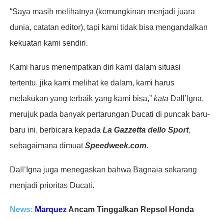
“Saya masih melihatnya (kemungkinan menjadi juara
dunia, catatan editor), tapi kami tidak bisa mengandalkan
kekuatan kami sendiri.
Kami harus menempatkan diri kami dalam situasi
tertentu, jika kami melihat ke dalam, kami harus
melakukan yang terbaik yang kami bisa,”
kata
Dall’Igna,
merujuk pada banyak pertarungan Ducati di puncak baru-
baru ini, berbicara kepada
La Gazzetta dello Sport
,
sebagaimana dimuat
Speedweek.com
.
Dall’Igna juga menegaskan bahwa Bagnaia sekarang
menjadi prioritas Ducati.
News:
Marquez
Ancam Tinggalkan Repsol Honda