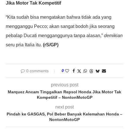
Jika Motor Tak Kompetitif
“Kita sudah bisa mengatakan bahwa tidak ada yang
mengganggu Pecco; akan sangat bodoh jika seorang
pebalap Ducati mengganggunya tanpa alasan,”
demikian
seru pria Italia itu.
(rS/GP)
0 comments
0
previous post
Marquez Ancam Tinggalkan Repsol Honda Jika Motor Tak
Kompetitif – NontonMotoGP
next post
Pindah ke GASGAS, Pol Beber Banyak Kelemahan Honda –
NontonMotoGP