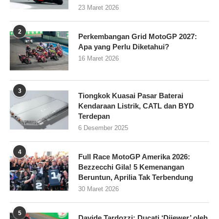
23 Maret 2026
2
Perkembangan Grid MotoGP 2027:
Apa yang Perlu Diketahui?
16 Maret 2026
3
Tiongkok Kuasai Pasar Baterai
Kendaraan Listrik, CATL dan BYD
Terdepan
6 Desember 2025
4
Full Race MotoGP Amerika 2026:
Bezzecchi Gila! 5 Kemenangan
Beruntun, Aprilia Tak Terbendung
30 Maret 2026
5
Davide Tardozzi: Ducati ‘Dijewer’ oleh