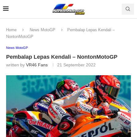
Home
News MotoGP
Pembalap Lepas Kendali –
NontonMotoGP
News MotoGP
Pembalap Lepas Kendali – NontonMotoGP
written by
VR46 Fans
21 September 2022