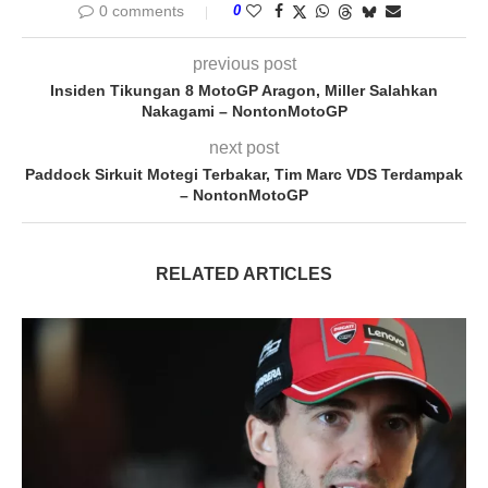
0 comments
0
previous post
Insiden Tikungan 8 MotoGP Aragon, Miller Salahkan
Nakagami – NontonMotoGP
next post
Paddock Sirkuit Motegi Terbakar, Tim Marc VDS Terdampak
– NontonMotoGP
RELATED ARTICLES