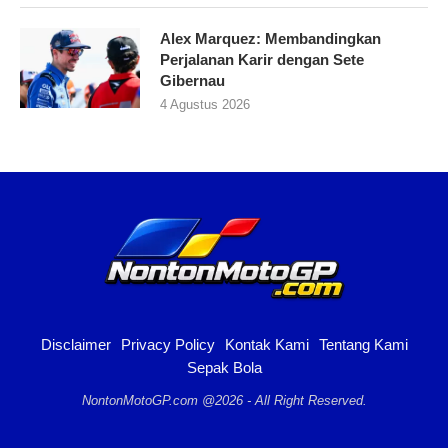
Alex Marquez: Membandingkan
Perjalanan Karir dengan Sete
Gibernau
4 Agustus 2026
Disclaimer
Privacy Policy
Kontak Kami
Tentang Kami
Sepak Bola
NontonMotoGP.com @2026 - All Right Reserved.