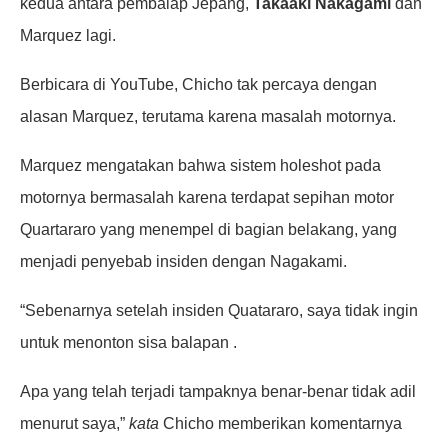
kedua antara pembalap Jepang,
Takaaki Nakagami
dan
Marquez lagi.
Berbicara di YouTube, Chicho tak percaya dengan
alasan Marquez, terutama karena masalah motornya.
Marquez mengatakan bahwa sistem holeshot pada
motornya bermasalah karena terdapat sepihan motor
Quartararo yang menempel di bagian belakang, yang
menjadi penyebab insiden dengan Nagakami.
“Sebenarnya setelah insiden Quatararo, saya tidak ingin
untuk menonton sisa balapan .
Apa yang telah terjadi tampaknya benar-benar tidak adil
menurut saya,”
kata
Chicho memberikan komentarnya