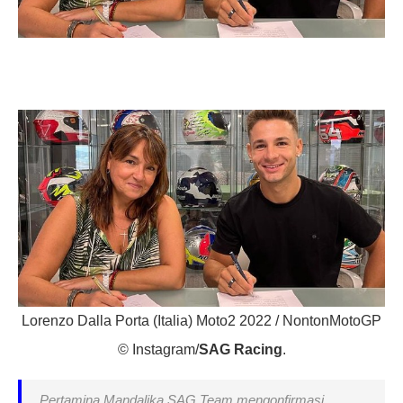
Lorenzo Dalla Porta (Italia) Moto2 2022 / NontonMotoGP
© Instagram/
SAG Racing
.
Pertamina Mandalika SAG Team mengonfirmasi