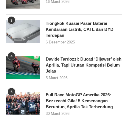
16 Maret 2026
3
Tiongkok Kuasai Pasar Baterai
Kendaraan Listrik, CATL dan BYD
Terdepan
6 Desember 2025
4
Davide Tardozzi: Ducati ‘Dijewer’ oleh
Aprilia, Tapi Urutan Kompetisi Belum
Jelas
5 Maret 2026
5
Full Race MotoGP Amerika 2026:
Bezzecchi Gila! 5 Kemenangan
Beruntun, Aprilia Tak Terbendung
30 Maret 2026