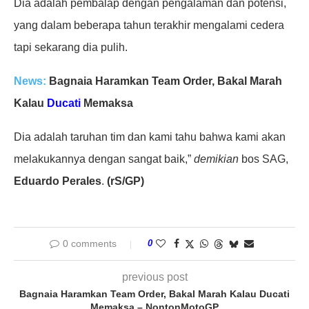
Dia adalah pembalap dengan pengalaman dan potensi,
yang dalam beberapa tahun terakhir mengalami cedera
tapi sekarang dia pulih.
News:
Bagnaia Haramkan Team Order, Bakal Marah
Kalau
Ducati
Memaksa
Dia adalah taruhan tim dan kami tahu bahwa kami akan
melakukannya dengan sangat baik,”
demikian
bos SAG,
Eduardo Perales
.
(rS/GP)
0 comments
0
previous post
Bagnaia Haramkan Team Order, Bakal Marah Kalau Ducati
Memaksa – NontonMotoGP