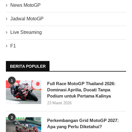
News MotoGP
Jadwal MotoGP
Live Streaming
F1
BERITA POPULER
1
Full Race MotoGP Thailand 2026:
Dominasi Aprilia, Ducati Tanpa
Podium untuk Pertama Kalinya
23 Maret 2026
2
Perkembangan Grid MotoGP 2027:
Apa yang Perlu Diketahui?