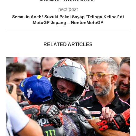
next post
Semakin Aneh! Suzuki Pakai Sayap ‘Telinga Kelinci’ di
MotoGP Jepang – NontonMotoGP
RELATED ARTICLES