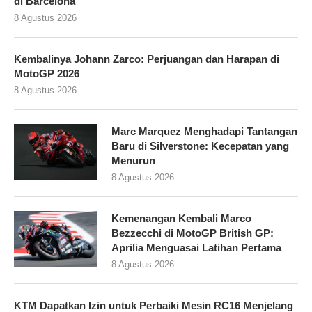
di Barcelona
8 Agustus 2026
Kembalinya Johann Zarco: Perjuangan dan Harapan di
MotoGP 2026
8 Agustus 2026
Marc Marquez Menghadapi Tantangan
Baru di Silverstone: Kecepatan yang
Menurun
8 Agustus 2026
Kemenangan Kembali Marco
Bezzecchi di MotoGP British GP:
Aprilia Menguasai Latihan Pertama
8 Agustus 2026
KTM Dapatkan Izin untuk Perbaiki Mesin RC16 Menjelang