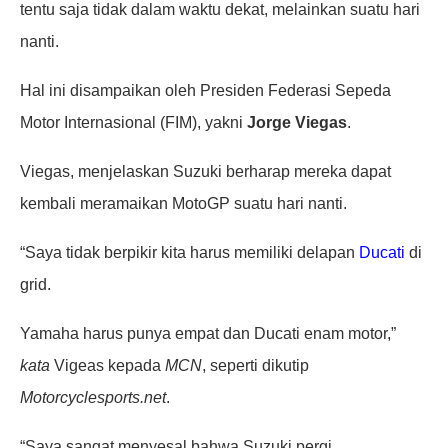
tentu saja tidak dalam waktu dekat, melainkan suatu hari
nanti.
Hal ini disampaikan oleh Presiden Federasi Sepeda
Motor Internasional (FIM), yakni
Jorge Viegas
.
Viegas, menjelaskan Suzuki berharap mereka dapat
kembali meramaikan MotoGP suatu hari nanti.
“Saya tidak berpikir kita harus memiliki delapan
Ducati
di
grid.
Yamaha harus punya empat dan Ducati enam motor,”
kata
Vigeas kepada
MCN
, seperti dikutip
Motorcyclesports.net
.
“Saya sangat menyesal bahwa Suzuki pergi.