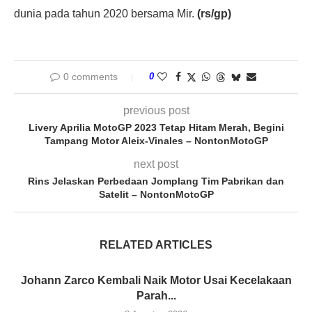
dunia pada tahun 2020 bersama Mir.
(rs/gp)
0 comments
0
previous post
Livery Aprilia MotoGP 2023 Tetap Hitam Merah, Begini
Tampang Motor Aleix-Vinales – NontonMotoGP
next post
Rins Jelaskan Perbedaan Jomplang Tim Pabrikan dan
Satelit – NontonMotoGP
RELATED ARTICLES
Johann Zarco Kembali Naik Motor Usai Kecelakaan
Parah...