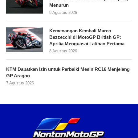
Menurun
8 Agustus 2026
Kemenangan Kembali Marco
Bezzecchi di MotoGP British GP:
Aprilia Menguasai Latihan Pertama
8 Agustus 2026
KTM Dapatkan Izin untuk Perbaiki Mesin RC16 Menjelang
GP Aragon
7 Agustus 2026