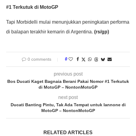
#1 Terkutuk di MotoGP
Tapi Morbidelli mulai menunjukkan peningkatan performa
di balapan terakhir kemarin di Argentina.
(rs/gp)
0 comments
0
previous post
Bos Ducati Kaget Bagnaia Berani Pakai Nomor #1 Terkutuk
di MotoGP – NontonMotoGP
next post
Ducati Banting Pintu, Tak Ada Tempat untuk Iannone di
MotoGP – NontonMotoGP
RELATED ARTICLES