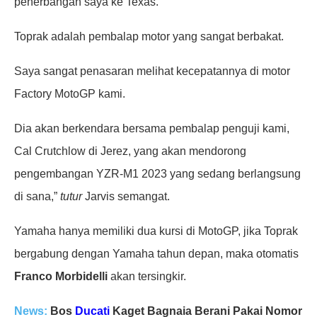
penerbangan saya ke Texas.
Toprak adalah pembalap motor yang sangat berbakat.
Saya sangat penasaran melihat kecepatannya di motor
Factory MotoGP kami.
Dia akan berkendara bersama pembalap penguji kami,
Cal Crutchlow di Jerez, yang akan mendorong
pengembangan YZR-M1 2023 yang sedang berlangsung
di sana,”
tutur
Jarvis semangat.
Yamaha hanya memiliki dua kursi di MotoGP, jika Toprak
bergabung dengan Yamaha tahun depan, maka otomatis
Franco Morbidelli
akan tersingkir.
News:
Bos
Ducati
Kaget Bagnaia Berani Pakai Nomor