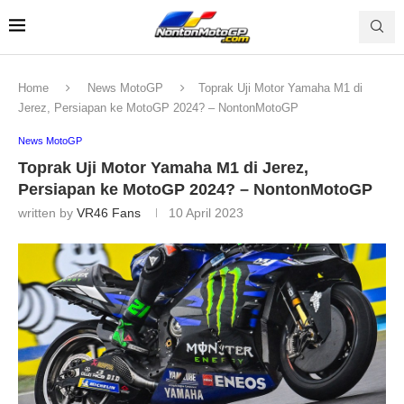
Home
News MotoGP
Toprak Uji Motor Yamaha M1 di
Jerez, Persiapan ke MotoGP 2024? – NontonMotoGP
News MotoGP
Toprak Uji Motor Yamaha M1 di Jerez,
Persiapan ke MotoGP 2024? – NontonMotoGP
written by
VR46 Fans
10 April 2023