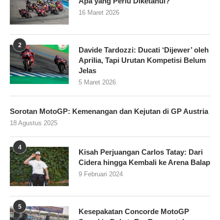
Apa yang Perlu Diketahui?
16 Maret 2026
2
Davide Tardozzi: Ducati ‘Dijewer’ oleh
Aprilia, Tapi Urutan Kompetisi Belum
Jelas
5 Maret 2026
Sorotan MotoGP: Kemenangan dan Kejutan di GP Austria
18 Agustus 2025
4
Kisah Perjuangan Carlos Tatay: Dari
Cidera hingga Kembali ke Arena Balap
9 Februari 2024
5
Kesepakatan Concorde MotoGP