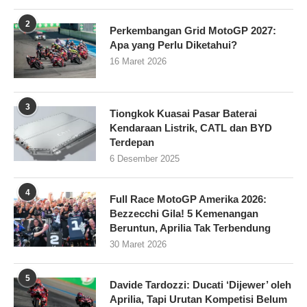
2
Perkembangan Grid MotoGP 2027:
Apa yang Perlu Diketahui?
16 Maret 2026
3
Tiongkok Kuasai Pasar Baterai
Kendaraan Listrik, CATL dan BYD
Terdepan
6 Desember 2025
4
Full Race MotoGP Amerika 2026:
Bezzecchi Gila! 5 Kemenangan
Beruntun, Aprilia Tak Terbendung
30 Maret 2026
5
Davide Tardozzi: Ducati ‘Dijewer’ oleh
Aprilia, Tapi Urutan Kompetisi Belum