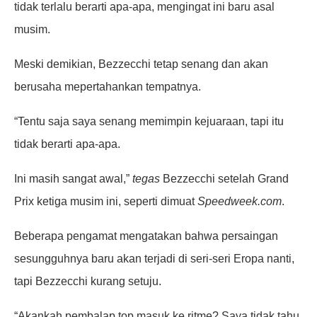
tidak terlalu berarti apa-apa, mengingat ini baru asal
musim.
Meski demikian, Bezzecchi tetap senang dan akan
berusaha mepertahankan tempatnya.
“Tentu saja saya senang memimpin kejuaraan, tapi itu
tidak berarti apa-apa.
Ini masih sangat awal,”
tegas
Bezzecchi setelah Grand
Prix ketiga musim ini, seperti dimuat
Speedweek.com
.
Beberapa pengamat mengatakan bahwa persaingan
sesungguhnya baru akan terjadi di seri-seri Eropa nanti,
tapi Bezzecchi kurang setuju.
“Akankah pembalap top masuk ke ritme? Saya tidak tahu,