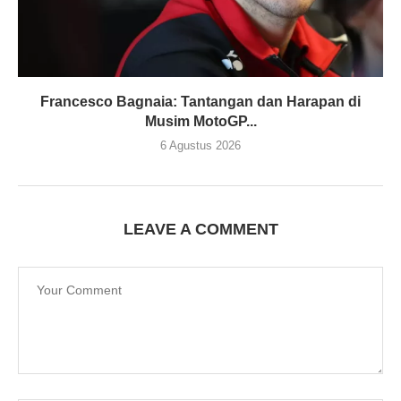
Francesco Bagnaia: Tantangan dan Harapan di
Musim MotoGP...
6 Agustus 2026
LEAVE A COMMENT