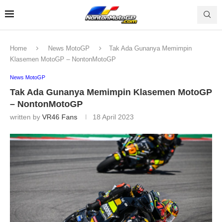
Home
News MotoGP
Tak Ada Gunanya Memimpin
Klasemen MotoGP – NontonMotoGP
News MotoGP
Tak Ada Gunanya Memimpin Klasemen MotoGP
– NontonMotoGP
written by
VR46 Fans
18 April 2023