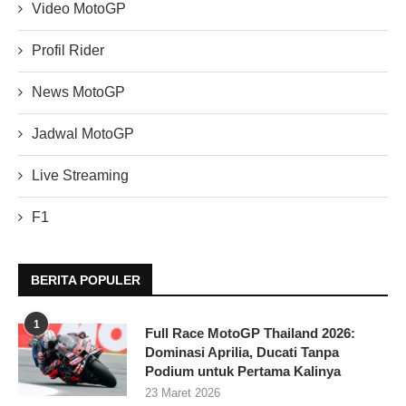
Video MotoGP
Profil Rider
News MotoGP
Jadwal MotoGP
Live Streaming
F1
BERITA POPULER
1
Full Race MotoGP Thailand 2026:
Dominasi Aprilia, Ducati Tanpa
Podium untuk Pertama Kalinya
23 Maret 2026