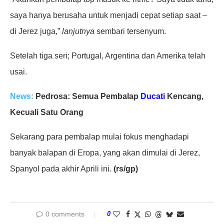
saya hanya berusaha untuk menjadi cepat setiap saat –
di Jerez juga,”
lanjutnya
sembari tersenyum.
Setelah tiga seri; Portugal, Argentina dan Amerika telah
usai.
News:
Pedrosa: Semua Pembalap
Ducati
Kencang,
Kecuali Satu Orang
Sekarang para pembalap mulai fokus menghadapi
banyak balapan di Eropa, yang akan dimulai di Jerez,
Spanyol pada akhir Aprili ini.
(rs/gp)
0 comments
0