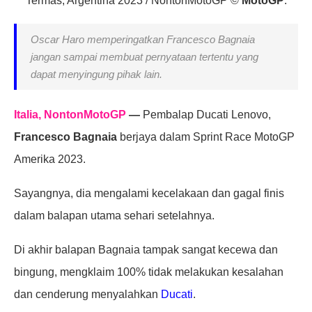
Termas, Argentina 2023 / NontonMotoGP ©
MotoGP
.
Oscar Haro memperingatkan Francesco Bagnaia
jangan sampai membuat pernyataan tertentu yang
dapat menyingung pihak lain.
Italia, NontonMotoGP
—
Pembalap Ducati Lenovo,
Francesco Bagnaia
berjaya dalam Sprint Race MotoGP
Amerika 2023.
Sayangnya, dia mengalami kecelakaan dan gagal finis
dalam balapan utama sehari setelahnya.
Di akhir balapan Bagnaia tampak sangat kecewa dan
bingung, mengklaim 100% tidak melakukan kesalahan
dan cenderung menyalahkan
Ducati
.