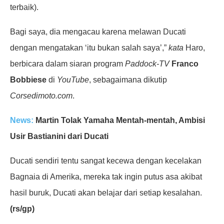
terbaik).
Bagi saya, dia mengacau karena melawan Ducati
dengan mengatakan ‘itu bukan salah saya’,”
kata
Haro,
berbicara dalam siaran program
Paddock-TV
Franco
Bobbiese
di
YouTube
, sebagaimana dikutip
Corsedimoto.com
.
News:
Martin Tolak Yamaha Mentah-mentah, Ambisi
Usir Bastianini dari Ducati
Ducati sendiri tentu sangat kecewa dengan kecelakan
Bagnaia di Amerika, mereka tak ingin putus asa akibat
hasil buruk, Ducati akan belajar dari setiap kesalahan.
(rs/gp)