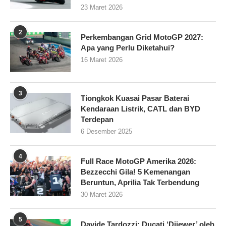
23 Maret 2026
2
Perkembangan Grid MotoGP 2027:
Apa yang Perlu Diketahui?
16 Maret 2026
3
Tiongkok Kuasai Pasar Baterai
Kendaraan Listrik, CATL dan BYD
Terdepan
6 Desember 2025
4
Full Race MotoGP Amerika 2026:
Bezzecchi Gila! 5 Kemenangan
Beruntun, Aprilia Tak Terbendung
30 Maret 2026
5
Davide Tardozzi: Ducati ‘Dijewer’ oleh