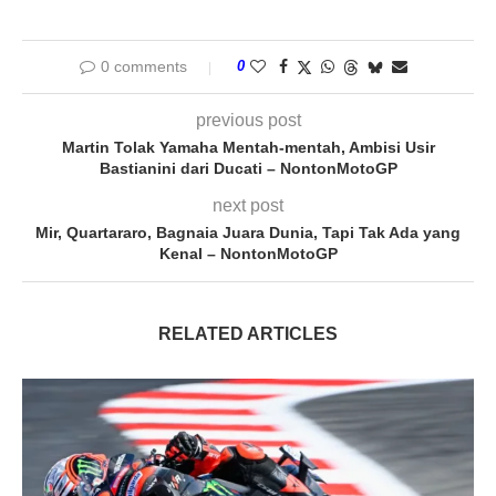
0 comments
0
previous post
Martin Tolak Yamaha Mentah-mentah, Ambisi Usir
Bastianini dari Ducati – NontonMotoGP
next post
Mir, Quartararo, Bagnaia Juara Dunia, Tapi Tak Ada yang
Kenal – NontonMotoGP
RELATED ARTICLES