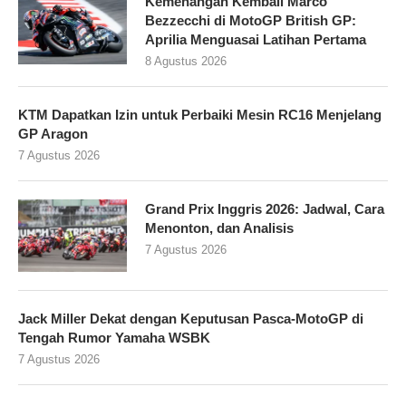
Kemenangan Kembali Marco
Bezzecchi di MotoGP British GP:
Aprilia Menguasai Latihan Pertama
8 Agustus 2026
KTM Dapatkan Izin untuk Perbaiki Mesin RC16 Menjelang
GP Aragon
7 Agustus 2026
Grand Prix Inggris 2026: Jadwal, Cara
Menonton, dan Analisis
7 Agustus 2026
Jack Miller Dekat dengan Keputusan Pasca-MotoGP di
Tengah Rumor Yamaha WSBK
7 Agustus 2026