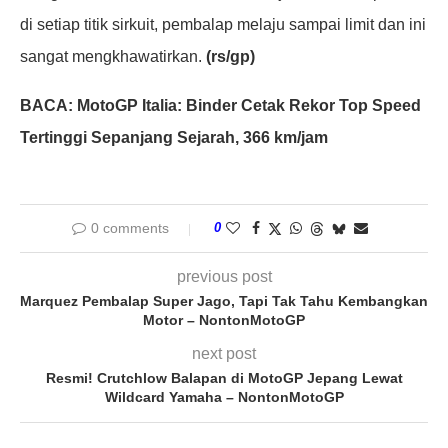
di setiap titik sirkuit, pembalap melaju sampai limit dan ini
sangat mengkhawatirkan.
(rs/gp)
BACA: MotoGP Italia: Binder Cetak Rekor Top Speed
Tertinggi Sepanjang Sejarah, 366 km/jam
0 comments
0
previous post
Marquez Pembalap Super Jago, Tapi Tak Tahu Kembangkan
Motor – NontonMotoGP
next post
Resmi! Crutchlow Balapan di MotoGP Jepang Lewat
Wildcard Yamaha – NontonMotoGP