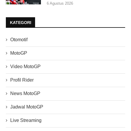
6 Agustus 2026
KATEGORI
Otomotif
MotoGP
Video MotoGP
Profil Rider
News MotoGP
Jadwal MotoGP
Live Streaming