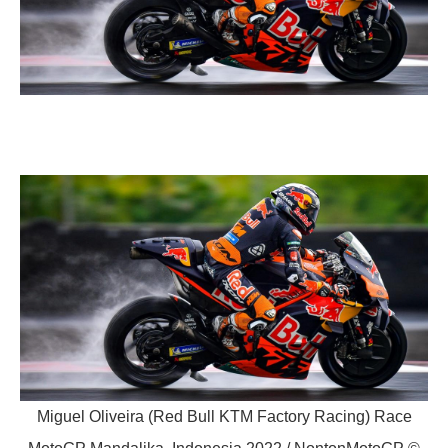
Miguel Oliveira (Red Bull KTM Factory Racing) Race