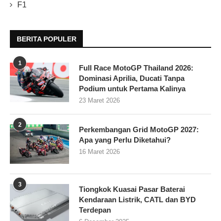
F1
BERITA POPULER
1
Full Race MotoGP Thailand 2026:
Dominasi Aprilia, Ducati Tanpa
Podium untuk Pertama Kalinya
23 Maret 2026
2
Perkembangan Grid MotoGP 2027:
Apa yang Perlu Diketahui?
16 Maret 2026
3
Tiongkok Kuasai Pasar Baterai
Kendaraan Listrik, CATL dan BYD
Terdepan