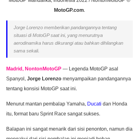
MotoGP Mandalika, Indonesia 2022 / NontonMotoGP ©
MotoGP.com
.
Jorge Lorenzo memberikan pandangannya tentang
situasi di MotoGP saat ini, yang menurutnya
aerodinamika harus dikurangi atau bahkan dihilangkan
sama sekali.
Madrid, NontonMotoGP
— Legenda MotoGP asal
Spanyol,
Jorge Lorenzo
menyampaikan pandangannya
tentang konsisi MotoGP saat ini.
Menurut mantan pembalap Yamaha,
Ducati
dan Honda
itu, format baru Sprint Race sangat sukses.
Balapan ini sangat menarik dari sisi penonton, namun dia
mengakui dari sisi pembalap ini menjadi beban