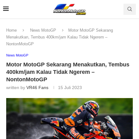
Home
News MotoGP
Motor MotoGP Sekarang
Menakutkan, Tembus 400km/jam Kalau Tidak Ngerem –
NontonMotoGP
News MotoGP
Motor MotoGP Sekarang Menakutkan, Tembus
400km/jam Kalau Tidak Ngerem –
NontonMotoGP
written by
VR46 Fans
15 Juli 2023