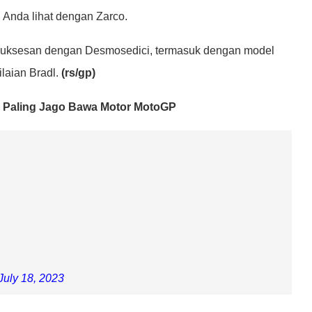
 Anda lihat dengan Zarco.
esuksesan dengan Desmosedici, termasuk dengan model
laian Bradl.
(rs/gp)
i Paling Jago Bawa Motor MotoGP
July 18, 2023