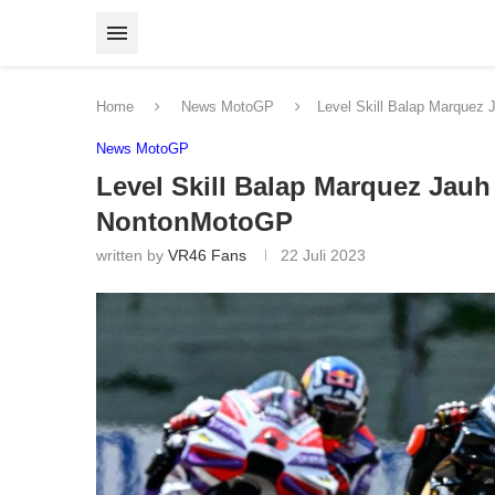
Home
News MotoGP
Level Skill Balap Marquez
News MotoGP
Level Skill Balap Marquez Jauh
NontonMotoGP
written by
VR46 Fans
22 Juli 2023