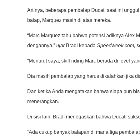
Artinya, beberapa pembalap Ducati saat ini unggul
balap, Marquez masih di atas mereka.
“Marc Marquez tahu bahwa potensi adiknya Alex M
dengannya,”
ujar
Bradl kepada
Speedweek.com,
se
“Menurut saya, skill riding Marc berada di level yang
Dia masih pembalap yang harus dikalahkan jika dia
Dan ketika Anda mengatakan bahwa siapa pun bisa 
menerangkan.
Di sisi lain, Bradl menegaskan bahwa Ducati suk
“Ada cukup banyak balapan di mana tiga pembalap