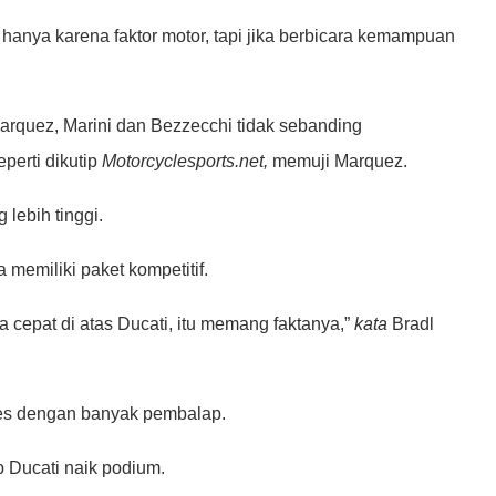
 hanya karena faktor motor, tapi jika berbicara kemampuan
arquez, Marini dan Bezzecchi tidak sebanding
perti dikutip
Motorcyclesports.net,
memuji Marquez.
 lebih tinggi.
 memiliki paket kompetitif.
cepat di atas Ducati, itu memang faktanya,”
kata
Bradl
ses dengan banyak pembalap.
 Ducati naik podium.