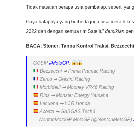
Tidak masalah berapa usia pembalap, seperti yang
Gaya balapnya yang berbeda juga bisa meraih k
2022 dan dengan semua tim Satelit,”
demikian
peni
BACA: Stoner: Tanpa Kontrol Traksi, Bezzecch
GOSIP
#MotoGP
:
Bezzecchi ➡ Prima Pramac Racing
Zarco ➡ Gresini Racing
Morbidelli ➡ Mooney VR46 Racing
Rins ➡ Monster Energy Yamaha
Lecuona ➡ LCR Honda
Acosta ➡ GASGAS Tech3
— NontonMotoGP MotoGP (@NontonMotoGP)