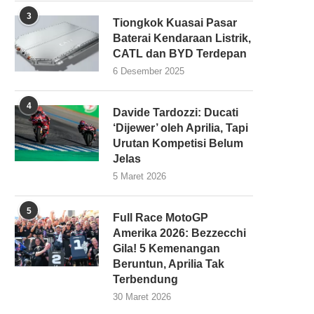
3
Tiongkok Kuasai Pasar
Baterai Kendaraan Listrik,
CATL dan BYD Terdepan
6 Desember 2025
4
Davide Tardozzi: Ducati
‘Dijewer’ oleh Aprilia, Tapi
Urutan Kompetisi Belum
Jelas
5 Maret 2026
5
Full Race MotoGP
Amerika 2026: Bezzecchi
Gila! 5 Kemenangan
Beruntun, Aprilia Tak
Terbendung
30 Maret 2026