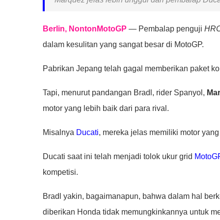
Berlin, NontonMotoGP
— Pembalap penguji
HRC
dalam kesulitan yang sangat besar di MotoGP.
Pabrikan Jepang telah gagal memberikan paket kom
Tapi, menurut pandangan Bradl, rider Spanyol,
Ma
motor yang lebih baik dari para rival.
Misalnya
Ducati
, mereka jelas memiliki motor yang
Ducati saat ini telah menjadi tolok ukur grid
MotoG
kompetisi.
Bradl yakin, bagaimanapun, bahwa dalam hal berk
diberikan Honda tidak memungkinkannya untuk me