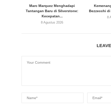
Marc Marquez Menghadapi
Kemenang
Tantangan Baru di Silverstone:
Bezzecchi di
Kecepatan...
8 
8 Agustus 2026
LEAV