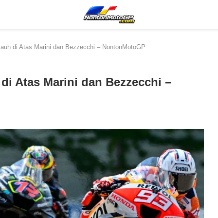
 Jauh di Atas Marini dan Bezzecchi – NontonMotoGP
 di Atas Marini dan Bezzecchi –