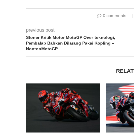
0 comments
previous post
Stoner Kritik Motor MotoGP Over-teknologi,
Pembalap Bahkan Dilarang Pakai Kopling –
NontonMotoGP
RELAT