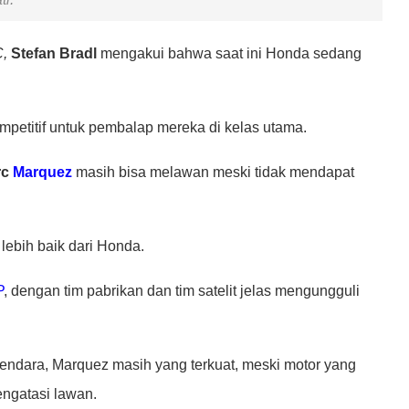
,
Stefan Bradl
mengakui bahwa saat ini Honda sedang
petitif untuk pembalap mereka di kelas utama.
rc
Marquez
masih bisa melawan meski tidak mendapat
 lebih baik dari Honda.
P
, dengan tim pabrikan dan tim satelit jelas mengungguli
endara, Marquez masih yang terkuat, meski motor yang
ngatasi lawan.