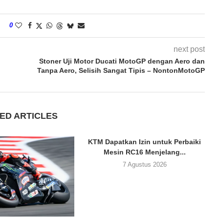
0
next post
Stoner Uji Motor Ducati MotoGP dengan Aero dan
Tanpa Aero, Selisih Sangat Tipis – NontonMotoGP
ED ARTICLES
KTM Dapatkan Izin untuk Perbaiki
Mesin RC16 Menjelang...
7 Agustus 2026