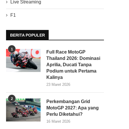
Live Streaming
F1
BERITA POPULER
1
Full Race MotoGP
Thailand 2026: Dominasi
Aprilia, Ducati Tanpa
Podium untuk Pertama
Kalinya
23 Maret 2026
2
Perkembangan Grid
MotoGP 2027: Apa yang
Perlu Diketahui?
16 Maret 2026