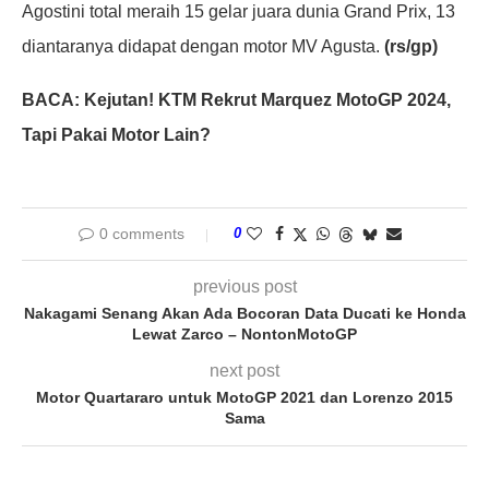
Agostini total meraih 15 gelar juara dunia Grand Prix, 13
diantaranya didapat dengan motor MV Agusta.
(rs/gp)
BACA: Kejutan! KTM Rekrut Marquez MotoGP 2024,
Tapi Pakai Motor Lain?
0 comments
0
previous post
Nakagami Senang Akan Ada Bocoran Data Ducati ke Honda
Lewat Zarco – NontonMotoGP
next post
Motor Quartararo untuk MotoGP 2021 dan Lorenzo 2015
Sama