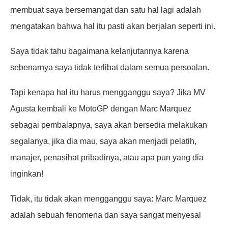
membuat saya bersemangat dan satu hal lagi adalah
mengatakan bahwa hal itu pasti akan berjalan seperti ini.
Saya tidak tahu bagaimana kelanjutannya karena
sebenarnya saya tidak terlibat dalam semua persoalan.
Tapi kenapa hal itu harus mengganggu saya? Jika MV
Agusta kembali ke MotoGP dengan Marc Marquez
sebagai pembalapnya, saya akan bersedia melakukan
segalanya, jika dia mau, saya akan menjadi pelatih,
manajer, penasihat pribadinya, atau apa pun yang dia
inginkan!
Tidak, itu tidak akan mengganggu saya: Marc Marquez
adalah sebuah fenomena dan saya sangat menyesal