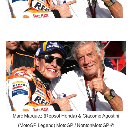
Marc Marquez (Repsol Honda) & Giacomo Agostini
(MotoGP Legend) MotoGP / NontonMotoGP ©