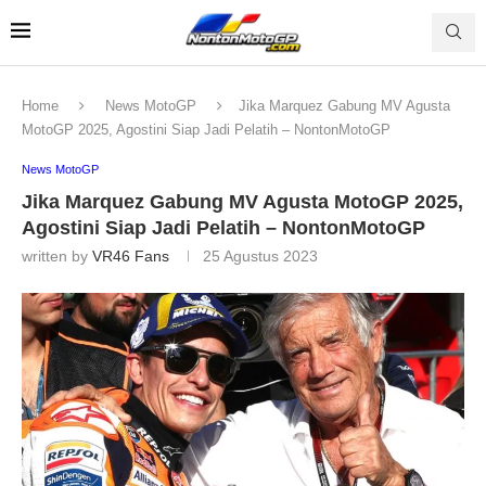
Home
News MotoGP
Jika Marquez Gabung MV Agusta
MotoGP 2025, Agostini Siap Jadi Pelatih – NontonMotoGP
News MotoGP
Jika Marquez Gabung MV Agusta MotoGP 2025,
Agostini Siap Jadi Pelatih – NontonMotoGP
written by
VR46 Fans
25 Agustus 2023