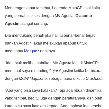
Mendengar kabar tersebut, Legenda MotoGP asal Italia
yang pernah sukses dengan MV Agusta,
Giacomo
Agostini
sangat senang.
Dia mendukung penuh jika hal itu benar-benar terjadi,
bahkan Agostini akan melakukan apapun untuk
membantu
Marquez
nantinya.
“Ide untuk melihat pabrikan MV Agusta lagi di MotoGP
membuat saya merinding,”
ujar
Agostini ketika berbicara
dengan
MOW Magazine
, sebagaimana dikutip
Crash.net.
“Apa yang bisa saya katakan? Tapi ada ribuan dinamika
yang terlibat, begitu juga dengan peraturannya, dan oleh
karena itu saya katakan kepada Anda bahwa ide tersebut