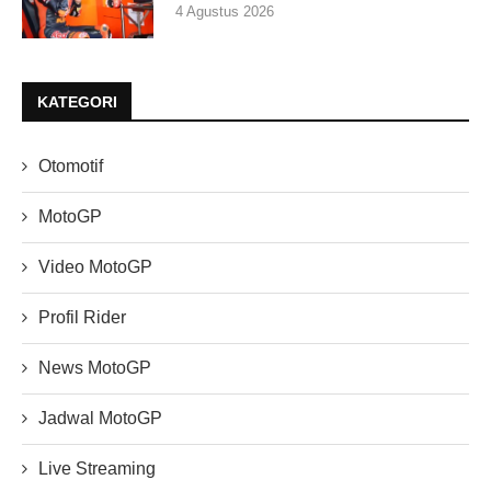
4 Agustus 2026
KATEGORI
Otomotif
MotoGP
Video MotoGP
Profil Rider
News MotoGP
Jadwal MotoGP
Live Streaming