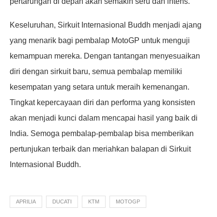
pertarungan di depan akan semakin seru dan intens.
Keseluruhan, Sirkuit Internasional Buddh menjadi ajang
yang menarik bagi pembalap MotoGP untuk menguji
kemampuan mereka. Dengan tantangan menyesuaikan
diri dengan sirkuit baru, semua pembalap memiliki
kesempatan yang setara untuk meraih kemenangan.
Tingkat kepercayaan diri dan performa yang konsisten
akan menjadi kunci dalam mencapai hasil yang baik di
India. Semoga pembalap-pembalap bisa memberikan
pertunjukan terbaik dan meriahkan balapan di Sirkuit
Internasional Buddh.
APRILIA
DUCATI
KTM
MOTOGP