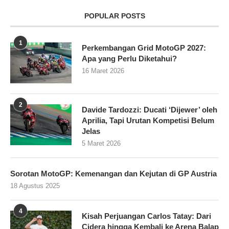
POPULAR POSTS
1
Perkembangan Grid MotoGP 2027:
Apa yang Perlu Diketahui?
16 Maret 2026
2
Davide Tardozzi: Ducati ‘Dijewer’ oleh
Aprilia, Tapi Urutan Kompetisi Belum
Jelas
5 Maret 2026
Sorotan MotoGP: Kemenangan dan Kejutan di GP Austria
18 Agustus 2025
4
Kisah Perjuangan Carlos Tatay: Dari
Cidera hingga Kembali ke Arena Balap