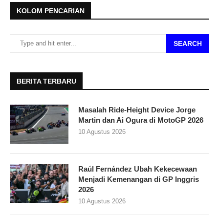
KOLOM PENCARIAN
SEARCH
BERITA TERBARU
Masalah Ride-Height Device Jorge
Martin dan Ai Ogura di MotoGP 2026
10 Agustus 2026
Raúl Fernández Ubah Kekecewaan
Menjadi Kemenangan di GP Inggris
2026
10 Agustus 2026