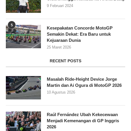
9 Februari 2024
5
Kesepakatan Concorde MotoGP
Semakin Dekat: Era Baru untuk
Kejuaraan Dunia
25 Maret 2026
RECENT POSTS
Masalah Ride-Height Device Jorge
Martin dan Ai Ogura di MotoGP 2026
10 Agustus 2026
Raúl Fernández Ubah Kekecewaan
Menjadi Kemenangan di GP Inggris
2026