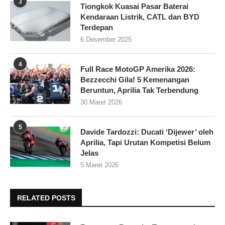
3
Tiongkok Kuasai Pasar Baterai
Kendaraan Listrik, CATL dan BYD
Terdepan
6 Desember 2025
4
Full Race MotoGP Amerika 2026:
Bezzecchi Gila! 5 Kemenangan
Beruntun, Aprilia Tak Terbendung
30 Maret 2026
5
Davide Tardozzi: Ducati ‘Dijewer’ oleh
Aprilia, Tapi Urutan Kompetisi Belum
Jelas
5 Maret 2026
RELATED POSTS