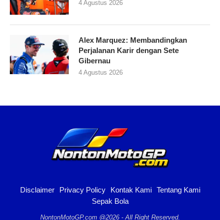
4 Agustus 2026
Alex Marquez: Membandingkan
Perjalanan Karir dengan Sete
Gibernau
4 Agustus 2026
Disclaimer
Privacy Policy
Kontak Kami
Tentang Kami
Sepak Bola
NontonMotoGP.com @2026 - All Right Reserved.