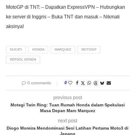
MotoGP di TNT: – Dapatkan ExpressVPN – Hubungkan
ke server di Inggris – Buka TNT dan masuk – Nikmati
aksinya!
DUCATI
HONDA
MARQUEZ
MOTOGP
REPSOL HONDA
0 comments
0
previous post
Motegi Twin Ring: Tuan Rumah Honda dalam Spekulasi
Masa Depan Marc Marquez
next post
Diogo Moreira Mendominasi Sesi Latihan Pertama Moto3 di
Jepang