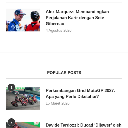
Alex Marquez: Membandingkan
Perjalanan Karir dengan Sete
Gibernau
4 Agustus 2026
POPULAR POSTS
1
Perkembangan Grid MotoGP 2027:
Apa yang Perlu Diketahui?
16 Maret 2026
2
Davide Tardozzi: Ducati ‘Dijewer’ oleh