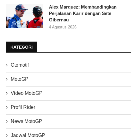
Alex Marquez: Membandingkan
Perjalanan Karir dengan Sete
Gibernau
4 Agustus 2026
KATEGORI
Otomotif
MotoGP
Video MotoGP
Profil Rider
News MotoGP
Jadwal MotoGP