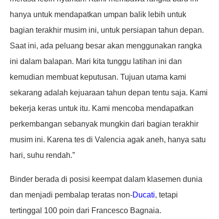
hanya untuk mendapatkan umpan balik lebih untuk
bagian terakhir musim ini, untuk persiapan tahun depan.
Saat ini, ada peluang besar akan menggunakan rangka
ini dalam balapan. Mari kita tunggu latihan ini dan
kemudian membuat keputusan. Tujuan utama kami
sekarang adalah kejuaraan tahun depan tentu saja. Kami
bekerja keras untuk itu. Kami mencoba mendapatkan
perkembangan sebanyak mungkin dari bagian terakhir
musim ini. Karena tes di Valencia agak aneh, hanya satu
hari, suhu rendah.”
Binder berada di posisi keempat dalam klasemen dunia
dan menjadi pembalap teratas non-
Ducati
, tetapi
tertinggal 100 poin dari Francesco Bagnaia.