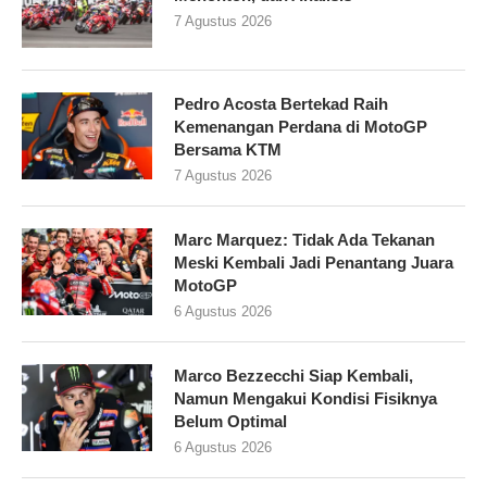
7 Agustus 2026
Pedro Acosta Bertekad Raih
Kemenangan Perdana di MotoGP
Bersama KTM
7 Agustus 2026
Marc Marquez: Tidak Ada Tekanan
Meski Kembali Jadi Penantang Juara
MotoGP
6 Agustus 2026
Marco Bezzecchi Siap Kembali,
Namun Mengakui Kondisi Fisiknya
Belum Optimal
6 Agustus 2026