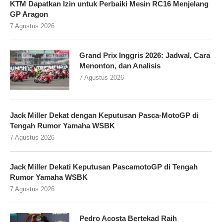
KTM Dapatkan Izin untuk Perbaiki Mesin RC16 Menjelang
GP Aragon
7 Agustus 2026
Grand Prix Inggris 2026: Jadwal, Cara
Menonton, dan Analisis
7 Agustus 2026
Jack Miller Dekat dengan Keputusan Pasca-MotoGP di
Tengah Rumor Yamaha WSBK
7 Agustus 2026
Jack Miller Dekati Keputusan PascamotoGP di Tengah
Rumor Yamaha WSBK
7 Agustus 2026
Pedro Acosta Bertekad Raih