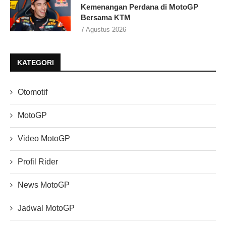
Kemenangan Perdana di MotoGP
Bersama KTM
7 Agustus 2026
KATEGORI
Otomotif
MotoGP
Video MotoGP
Profil Rider
News MotoGP
Jadwal MotoGP