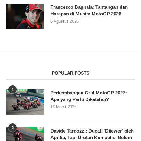
Francesco Bagnaia: Tantangan dan
Harapan di Musim MotoGP 2026
6 Agustus 2026
POPULAR POSTS
1
Perkembangan Grid MotoGP 2027:
Apa yang Perlu Diketahui?
16 Maret 2026
2
Davide Tardozzi: Ducati ‘Dijewer’ oleh
Aprilia, Tapi Urutan Kompetisi Belum