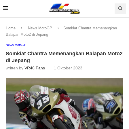
Home
News MotoGP
Somkiat Chantra Memenangkan
Balapan Moto2 di Jepang
News MotoGP
Somkiat Chantra Memenangkan Balapan Moto2
di Jepang
written by
VR46 Fans
1 Oktober 2023