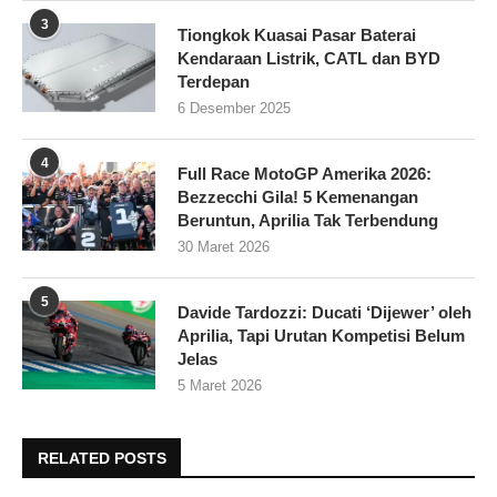
3
Tiongkok Kuasai Pasar Baterai
Kendaraan Listrik, CATL dan BYD
Terdepan
6 Desember 2025
4
Full Race MotoGP Amerika 2026:
Bezzecchi Gila! 5 Kemenangan
Beruntun, Aprilia Tak Terbendung
30 Maret 2026
5
Davide Tardozzi: Ducati ‘Dijewer’ oleh
Aprilia, Tapi Urutan Kompetisi Belum
Jelas
5 Maret 2026
RELATED POSTS