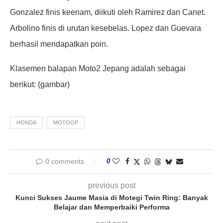
Gonzalez finis keenam, diikuti oleh Ramirez dan Canet.
Arbolino finis di urutan kesebelas. Lopez dan Guevara
berhasil mendapatkan poin.
Klasemen balapan Moto2 Jepang adalah sebagai
berikut: (gambar)
HONDA
MOTOGP
0 comments
0
previous post
Kunci Sukses Jaume Masia di Motegi Twin Ring: Banyak
Belajar dan Memperbaiki Performa