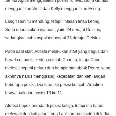
Senna Agius menggantikan posisi Tulovic. Borja Gomez
menggantikan Vietti dan Kelly menggantikan Escrig.
Langit saat itu mendung, tetapi lintasan tetap kering.
Suhu udara cukup nyaman, yaitu 24 derajat Celsius,
sedangkan suhu aspal mencapai 33 derajat Celsius.
Pada saat start, Acosta melakukan start yang bagus dan
berada di posisi kedua setelah Chantra, tetapi Canet
melesat seperti peluru dan hampir menabrak Pedro, yang
akhirnya harus mengurangi kecepatan dan kehilangan
beberapa posisi. Dia turun ke posisi ketujuh. Arbolino
hanya naik dari posisi 13 ke 11.
Alonso Lopez berada di posisi ketiga, tetapi dia harus
melewati dua kali jalur ‘Long Lap’ karena insiden di India.