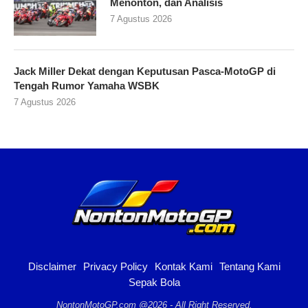
Menonton, dan Analisis
7 Agustus 2026
Jack Miller Dekat dengan Keputusan Pasca-MotoGP di
Tengah Rumor Yamaha WSBK
7 Agustus 2026
Disclaimer
Privacy Policy
Kontak Kami
Tentang Kami
Sepak Bola
NontonMotoGP.com @2026 - All Right Reserved.