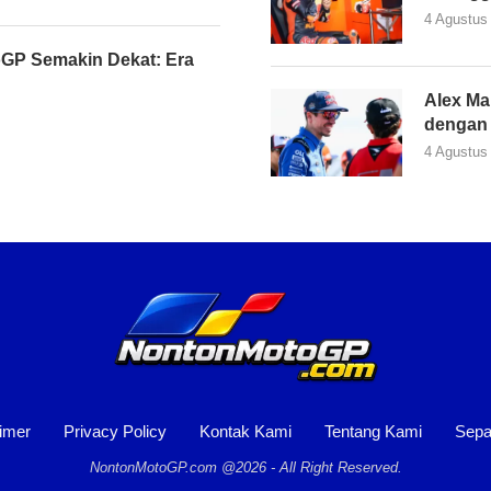
4 Agustus
GP Semakin Dekat: Era
Alex Ma
dengan 
4 Agustus
imer
Privacy Policy
Kontak Kami
Tentang Kami
Sepa
NontonMotoGP.com @2026 - All Right Reserved.