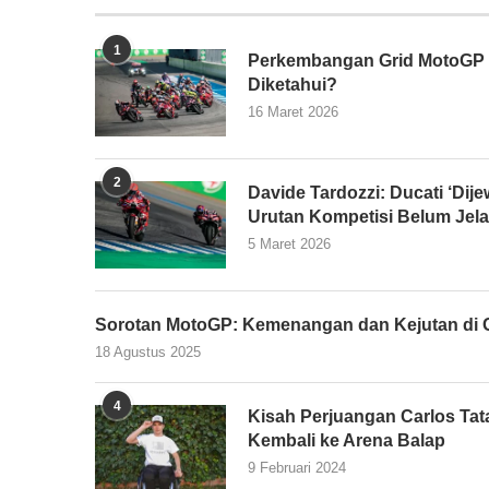
1
Perkembangan Grid MotoGP 2
Diketahui?
16 Maret 2026
2
Davide Tardozzi: Ducati ‘Dijew
Urutan Kompetisi Belum Jel
5 Maret 2026
Sorotan MotoGP: Kemenangan dan Kejutan di G
18 Agustus 2025
4
Kisah Perjuangan Carlos Tata
Kembali ke Arena Balap
9 Februari 2024