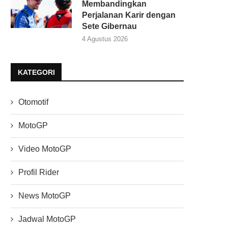
Membandingkan
Perjalanan Karir dengan
Sete Gibernau
4 Agustus 2026
KATEGORI
Otomotif
MotoGP
Video MotoGP
Profil Rider
News MotoGP
Jadwal MotoGP