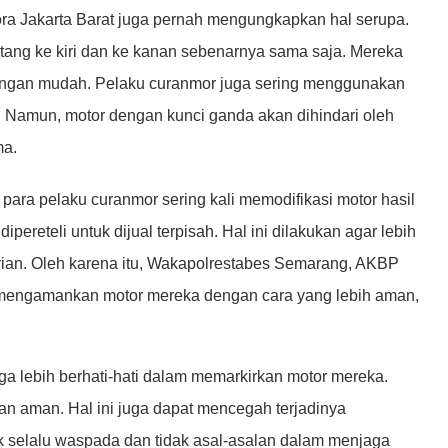
ra Jakarta Barat juga pernah mengungkapkan hal serupa.
tang ke kiri dan ke kanan sebenarnya sama saja. Mereka
engan mudah. Pelaku curanmor juga sering menggunakan
si. Namun, motor dengan kunci ganda akan dihindari oleh
ma.
para pelaku curanmor sering kali memodifikasi motor hasil
ipereteli untuk dijual terpisah. Hal ini dilakukan agar lebih
curian. Oleh karena itu, Wakapolrestabes Semarang, AKBP
 mengamankan motor mereka dengan cara yang lebih aman,
uga lebih berhati-hati dalam memarkirkan motor mereka.
an aman. Hal ini juga dapat mencegah terjadinya
k selalu waspada dan tidak asal-asalan dalam menjaga