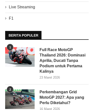
Live Streaming
F1
BERITA POPULER
1
Full Race MotoGP
Thailand 2026: Dominasi
Aprilia, Ducati Tanpa
Podium untuk Pertama
Kalinya
23 Maret 2026
2
Perkembangan Grid
MotoGP 2027: Apa yang
Perlu Diketahui?
16 Maret 2026