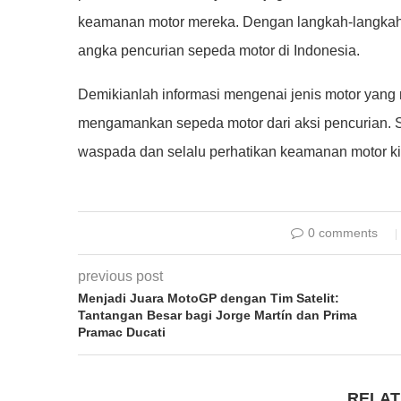
keamanan motor mereka. Dengan langkah-langkah
angka pencurian sepeda motor di Indonesia.
Demikianlah informasi mengenai jenis motor yang 
mengamankan sepeda motor dari aksi pencurian. S
waspada dan selalu perhatikan keamanan motor ki
0 comments
previous post
Menjadi Juara MotoGP dengan Tim Satelit:
Tantangan Besar bagi Jorge Martín dan Prima
Pramac Ducati
RELAT