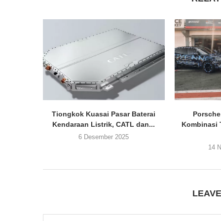
Tiongkok Kuasai Pasar Baterai
Porsche
Kendaraan Listrik, CATL dan...
Kombinasi 
6 Desember 2025
14 
LEAV