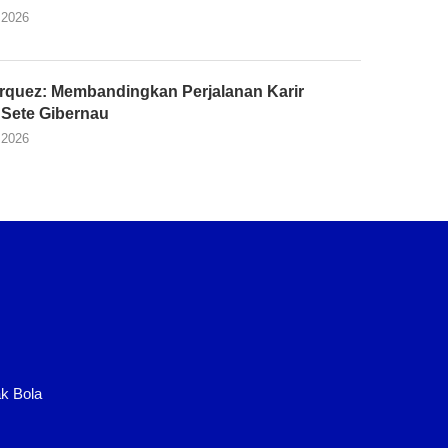
 2026
rquez: Membandingkan Perjalanan Karir
Sete Gibernau
 2026
k Bola