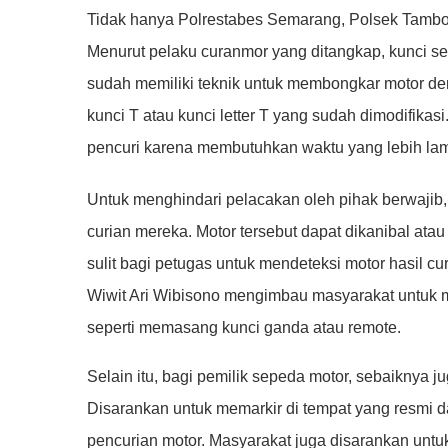
Tidak hanya Polrestabes Semarang, Polsek Tambo
Menurut pelaku curanmor yang ditangkap, kunci se
sudah memiliki teknik untuk membongkar motor d
kunci T atau kunci letter T yang sudah dimodifika
pencuri karena membutuhkan waktu yang lebih la
Untuk menghindari pelacakan oleh pihak berwajib, 
curian mereka. Motor tersebut dapat dikanibal atau d
sulit bagi petugas untuk mendeteksi motor hasil 
Wiwit Ari Wibisono mengimbau masyarakat untuk
seperti memasang kunci ganda atau remote.
Selain itu, bagi pemilik sepeda motor, sebaiknya j
Disarankan untuk memarkir di tempat yang resmi d
pencurian motor. Masyarakat juga disarankan untu