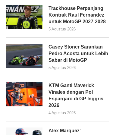
Trackhouse Perpanjang
Kontrak Raul Fernandez
untuk MotoGP 2027-2028
5 Agustus 2026
Casey Stoner Sarankan
Pedro Acosta untuk Lebih
Sabar di MotoGP
5 Agustus 2026
KTM Ganti Maverick
Vinales dengan Pol
Espargaro di GP Inggris
2026
4 Agustus 2026
Alex Marquez: