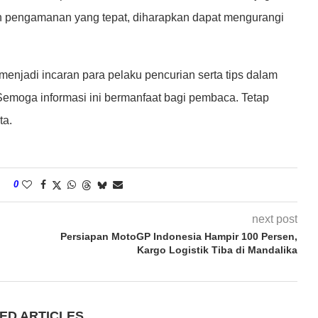
 pengamanan yang tepat, diharapkan dapat mengurangi
menjadi incaran para pelaku pencurian serta tips dalam
emoga informasi ini bermanfaat bagi pembaca. Tetap
ta.
0
next post
Persiapan MotoGP Indonesia Hampir 100 Persen,
Kargo Logistik Tiba di Mandalika
ED ARTICLES