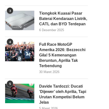
3
Tiongkok Kuasai Pasar
Baterai Kendaraan Listrik,
CATL dan BYD Terdepan
6 Desember 2025
4
Full Race MotoGP
Amerika 2026: Bezzecchi
Gila! 5 Kemenangan
Beruntun, Aprilia Tak
Terbendung
30 Maret 2026
5
Davide Tardozzi: Ducati
‘Dijewer’ oleh Aprilia, Tapi
Urutan Kompetisi Belum
Jelas
5 Maret 2026