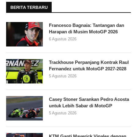
BERITA TERBARU
Francesco Bagnaia: Tantangan dan
Harapan di Musim MotoGP 2026
6 Agustus 2026
Trackhouse Perpanjang Kontrak Raul
Fernandez untuk MotoGP 2027-2028
5 Agustus 2026
Casey Stoner Sarankan Pedro Acosta
untuk Lebih Sabar di MotoGP
5 Agustus 2026
KTM Ganti Maverick Vinales dengan