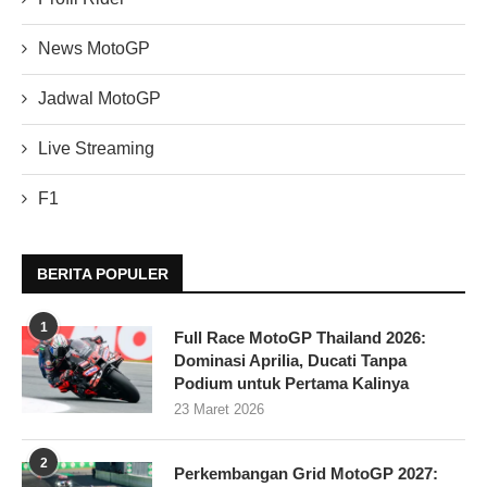
News MotoGP
Jadwal MotoGP
Live Streaming
F1
BERITA POPULER
1
Full Race MotoGP Thailand 2026:
Dominasi Aprilia, Ducati Tanpa
Podium untuk Pertama Kalinya
23 Maret 2026
2
Perkembangan Grid MotoGP 2027: