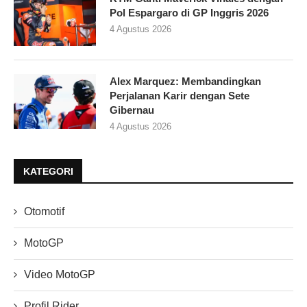
Pol Espargaro di GP Inggris 2026
4 Agustus 2026
Alex Marquez: Membandingkan
Perjalanan Karir dengan Sete
Gibernau
4 Agustus 2026
KATEGORI
Otomotif
MotoGP
Video MotoGP
Profil Rider