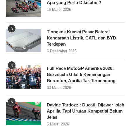
Apa yang Perlu Diketahui?
16 Maret 2026
3
Tiongkok Kuasai Pasar Baterai
Kendaraan Listrik, CATL dan BYD
Terdepan
6 Desember 2025
4
Full Race MotoGP Amerika 2026:
Bezzecchi Gila! 5 Kemenangan
Beruntun, Aprilia Tak Terbendung
30 Maret 2026
5
Davide Tardozzi: Ducati ‘Dijewer’ oleh
Aprilia, Tapi Urutan Kompetisi Belum
Jelas
5 Maret 2026