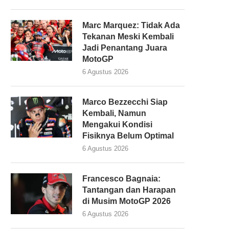
Marc Marquez: Tidak Ada
Tekanan Meski Kembali
Jadi Penantang Juara
MotoGP
6 Agustus 2026
Marco Bezzecchi Siap
Kembali, Namun
Mengakui Kondisi
Fisiknya Belum Optimal
6 Agustus 2026
Francesco Bagnaia:
Tantangan dan Harapan
di Musim MotoGP 2026
6 Agustus 2026