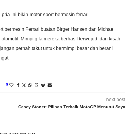
-pria-ini-bikin-motor-sport-bermesin-ferrari
rt bermesin Ferrari buatan Birger Hansen dan Michael
 otomotif. Mimpi gila mereka berhasil terwujud, dan kisah
 jangan pernah takut untuk bermimpi besar dan berani
gat!
0
next post
Casey Stoner: Pilihan Terbaik MotoGP Menurut Saya