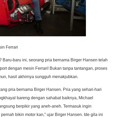
in Ferrari
? Baru-baru ini, seorang pria bernama Birger Hansen telah
ort dengan mesin Ferrari! Bukan tanpa tantangan, proses
mun, hasil akhirnya sungguh menakjubkan.
ang pria bernama Birger Hansen. Pria yang sehari-hari
engkhayal bareng dengan sahabat baiknya, Michael
gsung berpikir yang aneh-aneh. Termasuk ingin
pernah bikin motor kan,” ujar Birger Hansen. Ide gila ini