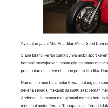
Ayo Jalan-jalan: Misi Pria Bikin Motor Sport Bermes
Siapa bilang Ferrari cuma punya mobil sport keren
berhasil mewujudkan impian gila membuat motor sp
pembuatan motor tersebut pun penuh liku-liku. Na
Namun ide membuat motor Ferrari datang dari seor
bekerja sebagai mekanik itu suatu saat pernah m
Andersen. Namanya mengkhayal mereka berdua lan
membuat motor Ferrari. “Kenapa tidak, Ferrari tidak 