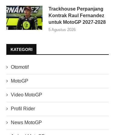
Trackhouse Perpanjang
Kontrak Raul Fernandez
untuk MotoGP 2027-2028
5 Agustus 2026
KATEGORI
Otomotif
MotoGP
Video MotoGP
Profil Rider
News MotoGP