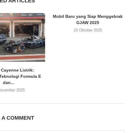
ED ARTICLES
Mobil Baru yang Siap Menggebrak
GJAW 2025
23 Oktober 2025
 Cayenne Listrik:
Teknologi Formula E
dan...
November 2025
E A COMMENT