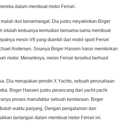
 mereka dalam membuat motor Ferrari.
ru malah ikut bersemangat. Dia justru meyakinkan Birger
Dari situlah keduanya kemudian bersama-sama membuat
atnya mesin V8 yang diambil dari mobil sport Ferrari
chael Andersen. Sisanya Birger Hansen harus memikirkan
ah motor. Menariknya, mesin Ferrari tersebut berhasil
asa. Dia merupakan pendiri X Yachts, sebuah perusahaan
a. Birger Hansen justru perancang dari yacht-yacht
ranya proses manufaktur sebuah kendaraan. Birger
i butuh waktu panjang. Dengan pengalaman dan
lukkan tantangan dalam membuat motor Ferrari ini.