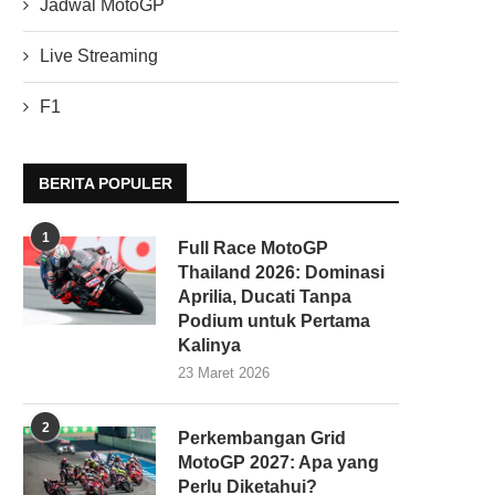
Jadwal MotoGP
Live Streaming
F1
BERITA POPULER
1
Full Race MotoGP
Thailand 2026: Dominasi
Aprilia, Ducati Tanpa
Podium untuk Pertama
Kalinya
23 Maret 2026
2
Perkembangan Grid
MotoGP 2027: Apa yang
Perlu Diketahui?