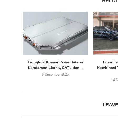
RELAT
Tiongkok Kuasai Pasar Baterai
Porsche
Kendaraan Listrik, CATL dan...
Kombinasi 
6 Desember 2025
14 
LEAV