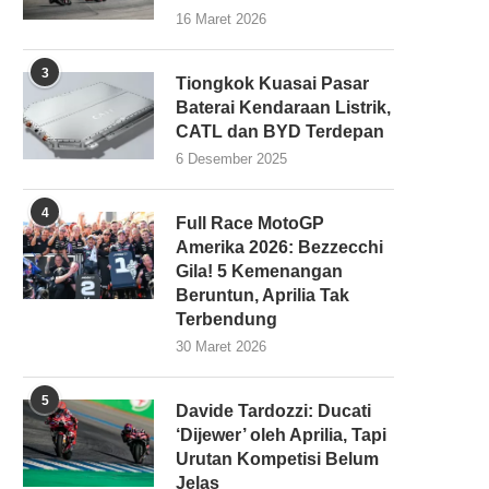
16 Maret 2026
3
Tiongkok Kuasai Pasar
Baterai Kendaraan Listrik,
CATL dan BYD Terdepan
6 Desember 2025
4
Full Race MotoGP
Amerika 2026: Bezzecchi
Gila! 5 Kemenangan
Beruntun, Aprilia Tak
Terbendung
30 Maret 2026
5
Davide Tardozzi: Ducati
‘Dijewer’ oleh Aprilia, Tapi
Urutan Kompetisi Belum
Jelas