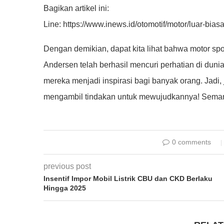
Bagikan artikel ini:
Line: https://www.inews.id/otomotif/motor/luar-biasa
Dengan demikian, dapat kita lihat bahwa motor spo
Andersen telah berhasil mencuri perhatian di dunia
mereka menjadi inspirasi bagi banyak orang. Jadi,
mengambil tindakan untuk mewujudkannya! Seman
0 comments
previous post
Insentif Impor Mobil Listrik CBU dan CKD Berlaku
Hingga 2025