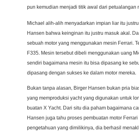
pun kemudian menjadi titik awal dari petualangan
Michael alih-alih menyadarkan impian liar itu just
Hansen bahwa keinginan itu justru masuk akal. 
sebuah motor yang menggunakan mesin Ferrari. Tep
F335. Mesin tersebut dibeli menggunakan uang Mi
sendiri bagaimana mesin itu bisa dipasang ke sebu
dipasang dengan sukses ke dalam motor mereka.
Bukan tanpa alasan, Birger Hansen bukan pria bi
yang memproduksi yacht yang digunakan untuk lomb
buatan X Yacht. Dari situ dia paham bagaimana ca
Hansen juga tahu proses pembuatan motor Ferrar
pengetahuan yang dimilikinya, dia berhasil menak