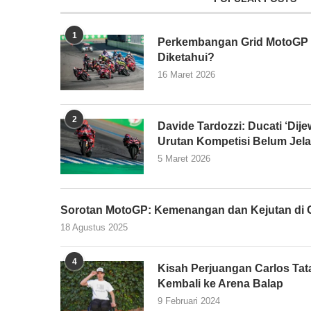
1
Perkembangan Grid MotoGP 2
Diketahui?
16 Maret 2026
2
Davide Tardozzi: Ducati ‘Dijew
Urutan Kompetisi Belum Jel
5 Maret 2026
Sorotan MotoGP: Kemenangan dan Kejutan di G
18 Agustus 2025
4
Kisah Perjuangan Carlos Tata
Kembali ke Arena Balap
9 Februari 2024