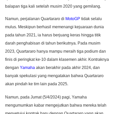
balapan tiga kali setelah musim 2020 yang gemilang.
Namun, perjalanan Quartararo di
MotoGP
tidak selalu
mulus. Meskipun berhasil memenangi kejuaraan dunia
pada tahun 2021, ia harus berjuang keras hingga titik
darah penghabisan di tahun berikutnya. Pada musim
2023, Quartararo hanya mampu meraih tiga podium dan
finis di peringkat ke-10 dalam klasemen akhir. Kontraknya
dengan
Yamaha
akan berakhir pada akhir 2024, dan
banyak spekulasi yang mengatakan bahwa Quartararo
akan pindah ke tim lain pada 2025.
Namun, pada Jumat (5/4/2024) pagi, Yamaha
mengumumkan kabar mengejutkan bahwa mereka telah
menyetujui kontrak baru dengan Quartararo yang akan