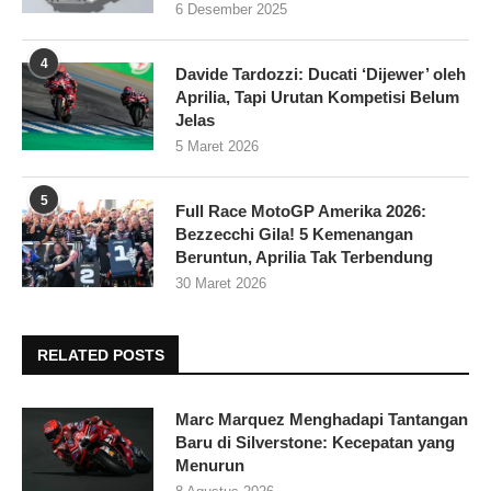
6 Desember 2025
4
Davide Tardozzi: Ducati ‘Dijewer’ oleh
Aprilia, Tapi Urutan Kompetisi Belum
Jelas
5 Maret 2026
5
Full Race MotoGP Amerika 2026:
Bezzecchi Gila! 5 Kemenangan
Beruntun, Aprilia Tak Terbendung
30 Maret 2026
RELATED POSTS
Marc Marquez Menghadapi Tantangan
Baru di Silverstone: Kecepatan yang
Menurun