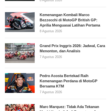
8 Agustus 2026
Kemenangan Kembali Marco
Bezzecchi di MotoGP British GP:
Aprilia Menguasai Latihan Pertama
8 Agustus 2026
Grand Prix Inggris 2026: Jadwal, Cara
Menonton, dan Analisis
7 Agustus 2026
Pedro Acosta Bertekad Raih
Kemenangan Perdana di MotoGP
Bersama KTM
7 Agustus 2026
Marc Marquez: Tidak Ada Tekanan