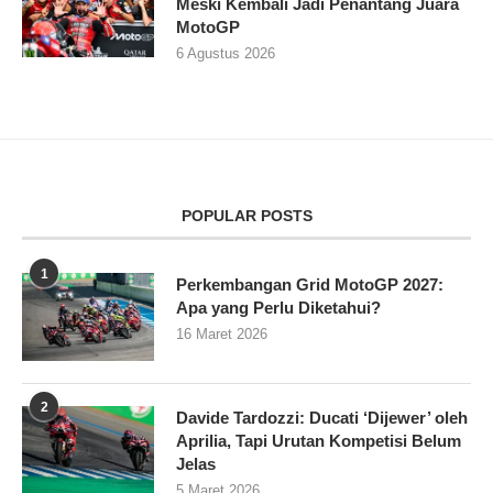
Meski Kembali Jadi Penantang Juara
MotoGP
6 Agustus 2026
POPULAR POSTS
1
Perkembangan Grid MotoGP 2027:
Apa yang Perlu Diketahui?
16 Maret 2026
2
Davide Tardozzi: Ducati ‘Dijewer’ oleh
Aprilia, Tapi Urutan Kompetisi Belum
Jelas
5 Maret 2026