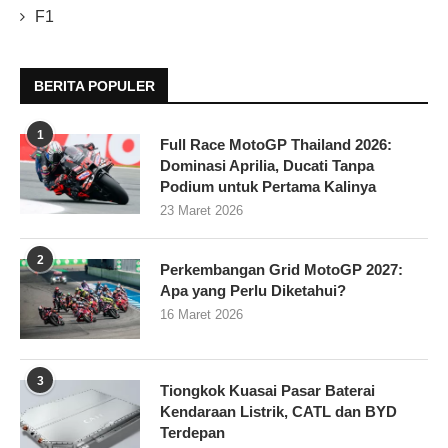
F1
BERITA POPULER
1
Full Race MotoGP Thailand 2026:
Dominasi Aprilia, Ducati Tanpa
Podium untuk Pertama Kalinya
23 Maret 2026
2
Perkembangan Grid MotoGP 2027:
Apa yang Perlu Diketahui?
16 Maret 2026
3
Tiongkok Kuasai Pasar Baterai
Kendaraan Listrik, CATL dan BYD
Terdepan