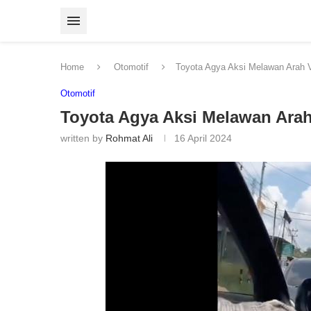
Home
Otomotif
Toyota Agya Aksi Melawan Arah V
Otomotif
Toyota Agya Aksi Melawan Arah
written by
Rohmat Ali
16 April 2024