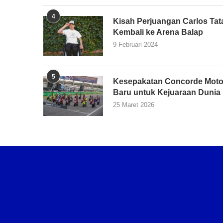
4
Kisah Perjuangan Carlos Tata
Kembali ke Arena Balap
9 Februari 2024
5
Kesepakatan Concorde Moto
Baru untuk Kejuaraan Dunia
25 Maret 2026