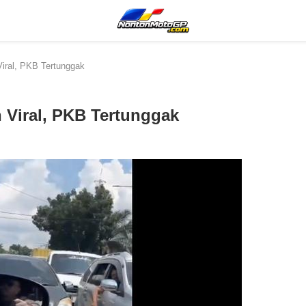
iral, PKB Tertunggak
 Viral, PKB Tertunggak