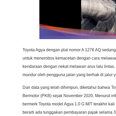
Toyota Agya dengan plat nomor A 1276 AQ sedang 
untuk menerobos kemacetan dengan cara melawan 
kendaraan dengan nekat melawan arus lalu lintas. 
mundur oleh pengguna jalan yang berhak di jalur 
Dari data yang telah dihimpun, diketahui bahwa 
Bermotor (PKB) sejak November 2020. Menurut inf
bermerk Toyota model Agya 1.0 G M/T terakhir ka
berarti ada tunggakan pembayaran pajak selama 3 t