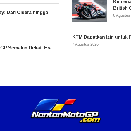
Kemena
British
y: Dari Cidera hingga
8 Agustus
KTM Dapatkan Izin untuk 
7 Agustus 2026
GP Semakin Dekat: Era