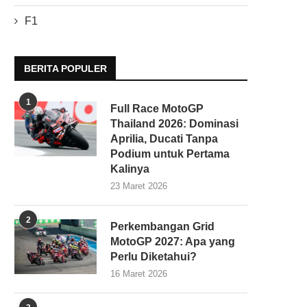
F1
BERITA POPULER
1
Full Race MotoGP
Thailand 2026: Dominasi
Aprilia, Ducati Tanpa
Podium untuk Pertama
Kalinya
23 Maret 2026
2
Perkembangan Grid
MotoGP 2027: Apa yang
Perlu Diketahui?
16 Maret 2026