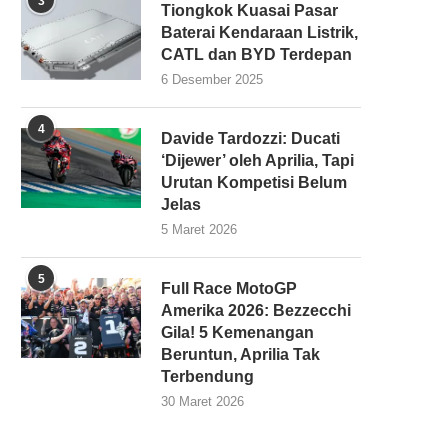
3
Tiongkok Kuasai Pasar
Baterai Kendaraan Listrik,
CATL dan BYD Terdepan
6 Desember 2025
4
Davide Tardozzi: Ducati
‘Dijewer’ oleh Aprilia, Tapi
Urutan Kompetisi Belum
Jelas
5 Maret 2026
5
Full Race MotoGP
Amerika 2026: Bezzecchi
Gila! 5 Kemenangan
Beruntun, Aprilia Tak
Terbendung
30 Maret 2026