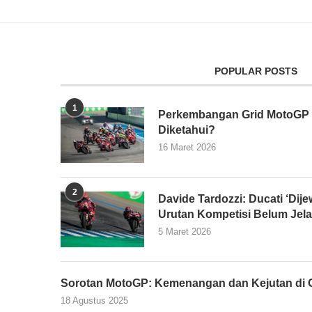
POPULAR POSTS
1
Perkembangan Grid MotoGP 2
Diketahui?
16 Maret 2026
2
Davide Tardozzi: Ducati ‘Dijew
Urutan Kompetisi Belum Jel
5 Maret 2026
Sorotan MotoGP: Kemenangan dan Kejutan di G
18 Agustus 2025