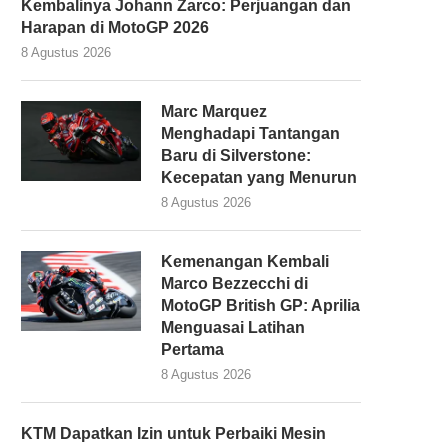
Kembalinya Johann Zarco: Perjuangan dan
Harapan di MotoGP 2026
8 Agustus 2026
Marc Marquez
Menghadapi Tantangan
Baru di Silverstone:
Kecepatan yang Menurun
8 Agustus 2026
Kemenangan Kembali
Marco Bezzecchi di
MotoGP British GP: Aprilia
Menguasai Latihan
Pertama
8 Agustus 2026
KTM Dapatkan Izin untuk Perbaiki Mesin