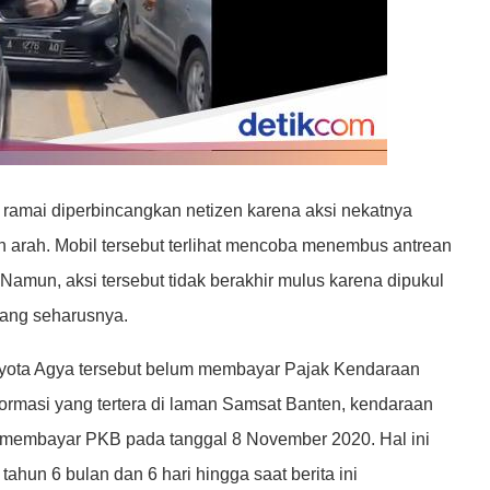
ramai diperbincangkan netizen karena aksi nekatnya
arah. Mobil tersebut terlihat mencoba menembus antrean
Namun, aksi tersebut tidak berakhir mulus karena dipukul
yang seharusnya.
Toyota Agya tersebut belum membayar Pajak Kendaraan
ormasi yang tertera di laman Samsat Banten, kendaraan
li membayar PKB pada tanggal 8 November 2020. Hal ini
ahun 6 bulan dan 6 hari hingga saat berita ini