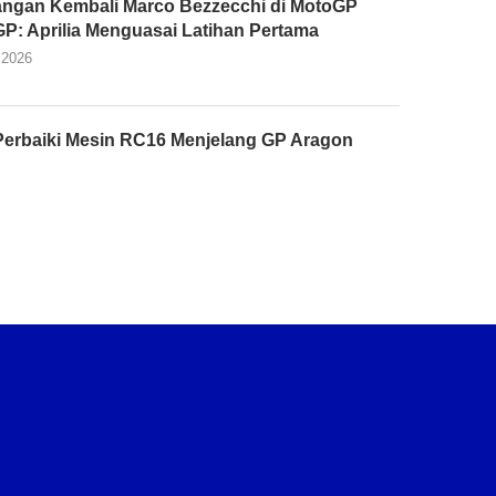
ngan Kembali Marco Bezzecchi di MotoGP
 GP: Aprilia Menguasai Latihan Pertama
 2026
Perbaiki Mesin RC16 Menjelang GP Aragon