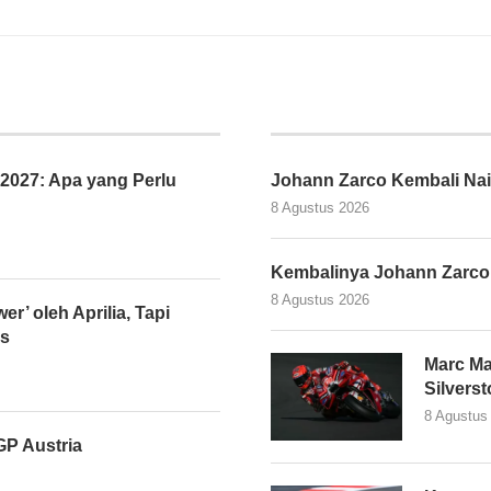
027: Apa yang Perlu
Johann Zarco Kembali Nai
8 Agustus 2026
Kembalinya Johann Zarco
8 Agustus 2026
er’ oleh Aprilia, Tapi
as
Marc Ma
Silvers
8 Agustus
P Austria