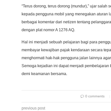
“Terus dorong, terus dorong (mundur),” ujar sala
kepada pengguna mobil yang menegakan aturan lalu
berbagai komentar dari netizen tentang pelanggaran
dengan plat nomor A 1276 AQ.
Hal ini menjadi sebuah pelajaran bagi para penggu
membayar kewajiban pajak kendaraan secara tepat
menghormati hak-hak pengguna jalan lainnya agar t
Semoga kejadian ini dapat menjadi pembelajaran 
demi keamanan bersama.
0 comments
previous post