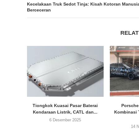
Kecelakaan Truk Sedot Tinja: Kisah Kotoran Manusi
Berceceran
RELAT
Tiongkok Kuasai Pasar Baterai
Porsche
Kendaraan Listrik, CATL dan...
Kombinasi 
6 Desember 2025
14 