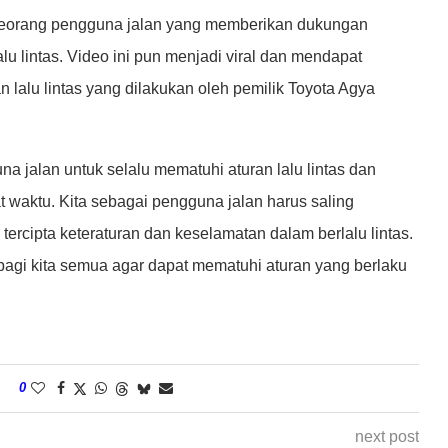
h seorang pengguna jalan yang memberikan dukungan
 lintas. Video ini pun menjadi viral dan mendapat
 lalu lintas yang dilakukan oleh pemilik Toyota Agya
na jalan untuk selalu mematuhi aturan lalu lintas dan
 waktu. Kita sebagai pengguna jalan harus saling
ercipta keteraturan dan keselamatan dalam berlalu lintas.
bagi kita semua agar dapat mematuhi aturan yang berlaku
0
next post